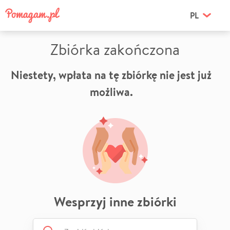
PL
Zbiórka zakończona
Niestety, wpłata na tę zbiórkę nie jest już
możliwa.
Wesprzyj inne zbiórki