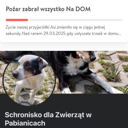
Pożar zabrał wszystko Na DOM
Życie naszej przyjaciółki Asi zmieniło się w ciągu jednej
sekundy.Nad ranem 29.03.2025 gdy usłyszała trzask w domu…