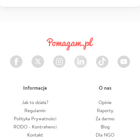
Facebook
Twitter
Instagram
LinkedIn
TikTok
Youtube
Informacje
O nas
Jak to działa?
Opinie
Regulamin
Raporty
Polityka Prywatności
Za darmo
RODO - Kontrahenci
Blog
Kontakt
Dla NGO