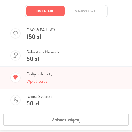
OSTATNIE
NAJWYŻSZE
DMY & PAJU 🫡
150
zł
Sebastian Nowacki
50
zł
Dołącz do listy
Wpłać teraz
Iwona Szubska
50
zł
Zobacz więcej