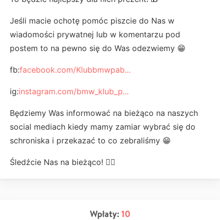
Jeśli macie ochotę pomóc piszcie do Nas w
wiadomości prywatnej lub w komentarzu pod
postem to na pewno się do Was odezwiemy 😁
fb:
facebook.com/Klubbmwpab...
ig:
instagram.com/bmw_klub_p...
Będziemy Was informować na bieżąco na naszych
social mediach kiedy mamy zamiar wybrać się do
schroniska i przekazać to co zebraliśmy 😁
Śledźcie Nas na bieżąco! ✌🏻
Wpłaty:
10