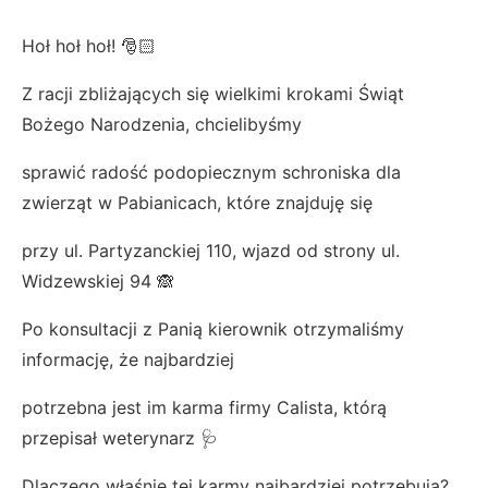
Hoł hoł hoł! 🎅🏻
Z racji zbliżających się wielkimi krokami Świąt
Bożego Narodzenia, chcielibyśmy
sprawić radość podopiecznym schroniska dla
zwierząt w Pabianicach, które znajduję się
przy ul. Partyzanckiej 110, wjazd od strony ul.
Widzewskiej 94 🙈
Po konsultacji z Panią kierownik otrzymaliśmy
informację, że najbardziej
potrzebna jest im karma firmy Calista, którą
przepisał weterynarz 🩺
Dlaczego właśnie tej karmy najbardziej potrzebują?