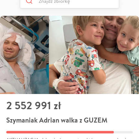
2 552 991 zł
Szymaniak Adrian walka z GUZEM