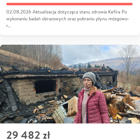
02.08.2026 Aktualizacja dotycząca stanu zdrowia Kefira Po
wykonaniu badań obrazowych oraz pobraniu płynu mózgowo-
r…
29 482 zł