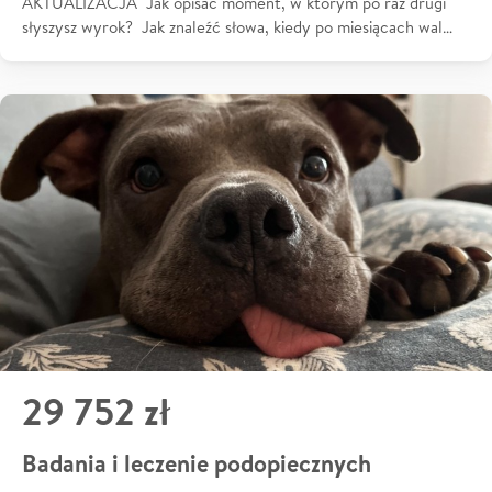
AKTUALIZACJA Jak opisać moment, w którym po raz drugi
słyszysz wyrok? Jak znaleźć słowa, kiedy po miesiącach wal…
29 752 zł
Badania i leczenie podopiecznych