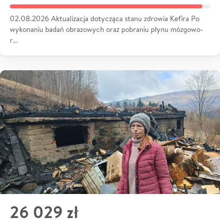
02.08.2026 Aktualizacja dotycząca stanu zdrowia Kefira Po
wykonaniu badań obrazowych oraz pobraniu płynu mózgowo-
r…
26 029 zł