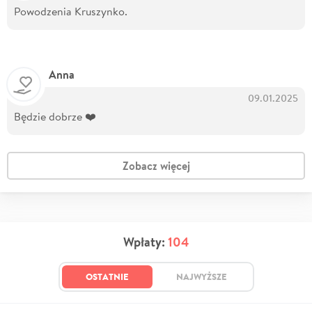
Powodzenia Kruszynko.
Anna
09.01.2025
Będzie dobrze ❤️
Zobacz więcej
Wpłaty:
104
OSTATNIE
NAJWYŻSZE