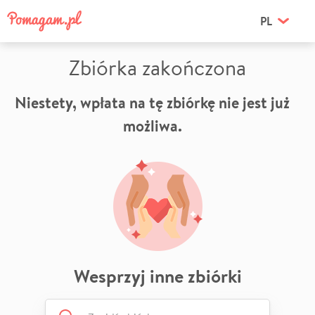
PL
Zbiórka zakończona
Niestety, wpłata na tę zbiórkę nie jest już
możliwa.
Wesprzyj inne zbiórki