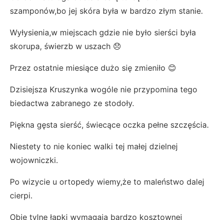
szamponów,bo jej skóra była w bardzo złym stanie.
Wyłysienia,w miejscach gdzie nie było sierści była
skorupa, świerzb w uszach 😞
Przez ostatnie miesiące dużo się zmieniło 😊
Dzisiejsza Kruszynka wogóle nie przypomina tego
biedactwa zabranego ze stodoły.
Piękna gęsta sierść, świecące oczka pełne szczęścia.
Niestety to nie koniec walki tej małej dzielnej
wojowniczki.
Po wizycie u ortopedy wiemy,że to maleństwo dalej
cierpi.
Obie tylne łapki wymagają bardzo kosztownej