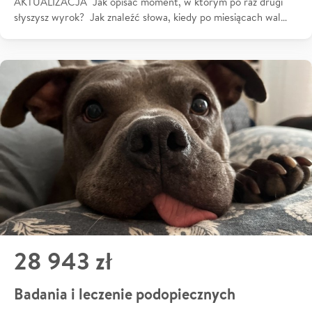
AKTUALIZACJA Jak opisać moment, w którym po raz drugi
słyszysz wyrok? Jak znaleźć słowa, kiedy po miesiącach wal…
28 943 zł
Badania i leczenie podopiecznych