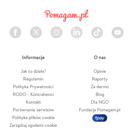
Facebook
Twitter
Instagram
LinkedIn
TikTok
Youtube
Informacje
O nas
Jak to działa?
Opinie
Regulamin
Raporty
Polityka Prywatności
Za darmo
RODO - Kontrahenci
Blog
Kontakt
Dla NGO
Porównanie serwisów
Fundacja Pomagam.pl
Polityka plików cookie
Zarządzaj zgodami cookie