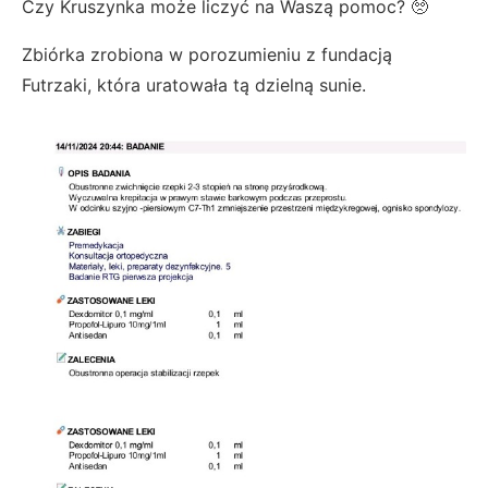
Czy Kruszynka może liczyć na Waszą pomoc? 🥺
Zbiórka zrobiona w porozumieniu z fundacją
Futrzaki, która uratowała tą dzielną sunie.