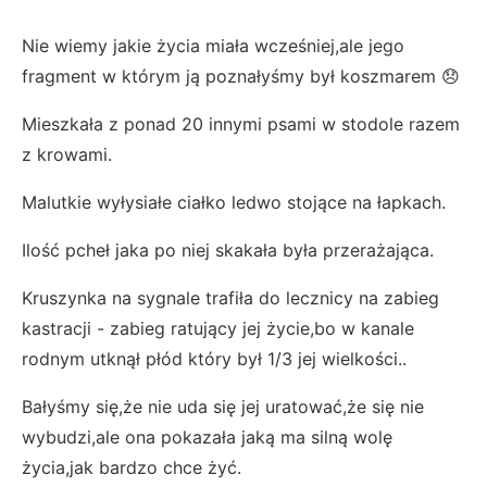
Nie wiemy jakie życia miała wcześniej,ale jego
fragment w którym ją poznałyśmy był koszmarem 😞
Mieszkała z ponad 20 innymi psami w stodole razem
z krowami.
Malutkie wyłysiałe ciałko ledwo stojące na łapkach.
Ilość pcheł jaka po niej skakała była przerażająca.
Kruszynka na sygnale trafiła do lecznicy na zabieg
kastracji - zabieg ratujący jej życie,bo w kanale
rodnym utknął płód który był 1/3 jej wielkości..
Bałyśmy się,że nie uda się jej uratować,że się nie
wybudzi,ale ona pokazała jaką ma silną wolę
życia,jak bardzo chce żyć.