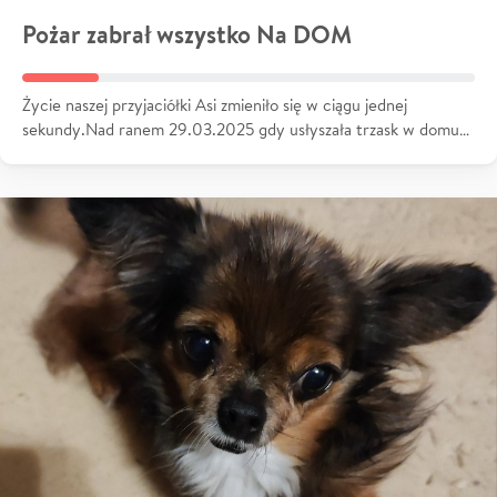
Pożar zabrał wszystko Na DOM
Życie naszej przyjaciółki Asi zmieniło się w ciągu jednej
sekundy.Nad ranem 29.03.2025 gdy usłyszała trzask w domu…