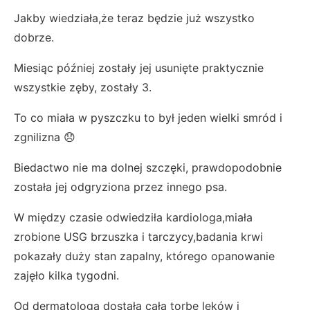
Jakby wiedziała,że teraz będzie już wszystko
dobrze.
Miesiąc później zostały jej usunięte praktycznie
wszystkie zęby, zostały 3.
To co miała w pyszczku to był jeden wielki smród i
zgnilizna 😞
Biedactwo nie ma dolnej szczęki, prawdopodobnie
została jej odgryziona przez innego psa.
W między czasie odwiedziła kardiologa,miała
zrobione USG brzuszka i tarczycy,badania krwi
pokazały duży stan zapalny, którego opanowanie
zajęło kilka tygodni.
Od dermatologa dostała całą torbę leków i