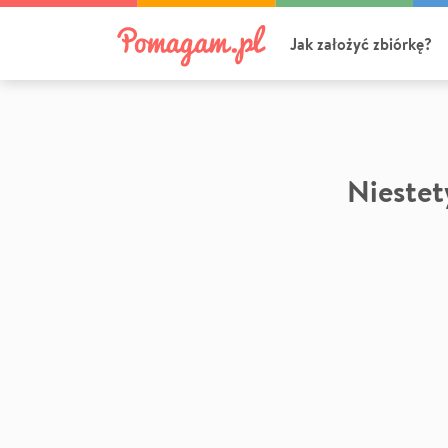
Jak założyć zbiórkę?
Niestety