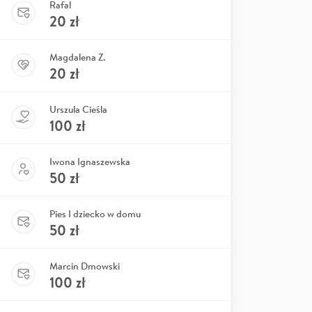
Rafal
20
zł
Magdalena Z.
20
zł
Urszula Cieśla
100
zł
Iwona Ignaszewska
50
zł
Pies I dziecko w domu
50
zł
Marcin Dmowski
100
zł