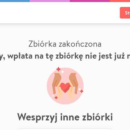
St
Zbiórka zakończona
, wpłata na tę zbiórkę nie jest już
Wesprzyj inne zbiórki