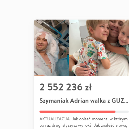
2 552 236 zł
Szymaniak Adrian walka z GUZEM
AKTUALIZACJA Jak opisać moment, w którym
po raz drugi słyszysz wyrok? Jak znaleźć słowa,