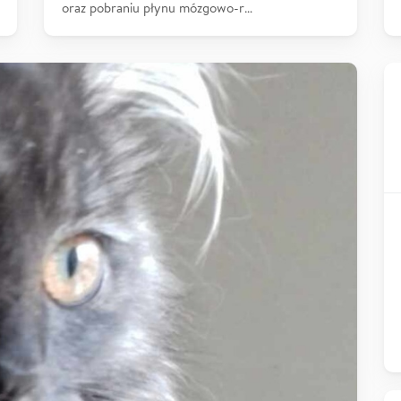
oraz pobraniu płynu mózgowo-r…