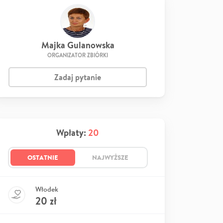
Majka Gulanowska
ORGANIZATOR ZBIÓRKI
Zadaj pytanie
Wpłaty:
20
OSTATNIE
NAJWYŻSZE
Włodek
20
zł