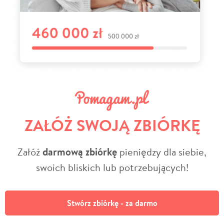
ZAŁÓŻ SWOJĄ ZBIÓRKĘ
Załóż
darmową zbiórkę
pieniędzy dla siebie,
swoich bliskich lub potrzebujących!
Stwórz zbiórkę - za darmo