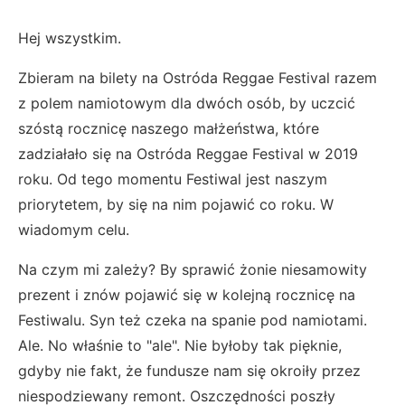
Hej wszystkim.
Zbieram na bilety na Ostróda Reggae Festival razem
z polem namiotowym dla dwóch osób, by uczcić
szóstą rocznicę naszego małżeństwa, które
zadziałało się na Ostróda Reggae Festival w 2019
roku. Od tego momentu Festiwal jest naszym
priorytetem, by się na nim pojawić co roku. W
wiadomym celu.
Na czym mi zależy? By sprawić żonie niesamowity
prezent i znów pojawić się w kolejną rocznicę na
Festiwalu. Syn też czeka na spanie pod namiotami.
Ale. No właśnie to "ale". Nie byłoby tak pięknie,
gdyby nie fakt, że fundusze nam się okroiły przez
niespodziewany remont. Oszczędności poszły