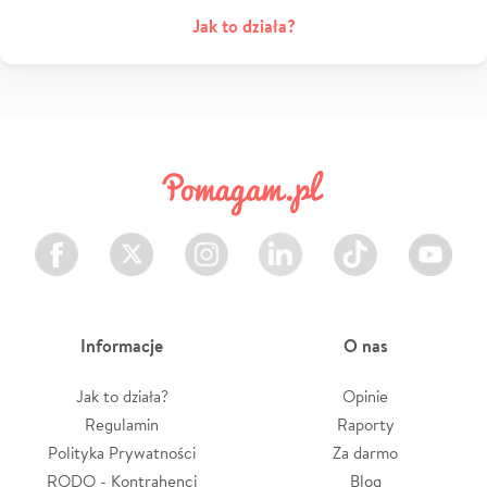
Jak to działa?
Facebook
Twitter
Instagram
LinkedIn
TikTok
Youtube
Informacje
O nas
Jak to działa?
Opinie
Regulamin
Raporty
Polityka Prywatności
Za darmo
RODO - Kontrahenci
Blog