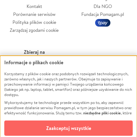
Kontakt
Dla NGO
Porównanie serwisów
Fundacja Pomagam.pl
Polityka plików cookie
Zarządzaj zgodami cookie
Zbieraj na
Informacje o plikach cookie
Leczenie
LGBTQ+
Korzystamy z plików cookie oraz podobnych rozwiązań technologicznych,
Zwierzęta
Powódź
zarówno własnych, jak i naszych partnerów. Obejmuje to zapisywanie i
Pożar
Wichura
przechowywanie informacji w pamięci Twojego urządzenia końcowego
(takiego jak np. laptop, tablet, smartfon) oraz późniejsze uzyskiwanie do nich
Ukraina
NGO
dostępu.
Sport
Religia
Wykorzystujemy te technologie przede wszystkim po to, aby zapewnić
Pomoc Finansowa
Edukacja
prawidłowe działanie serwisu Pomagam.pl, w tym jego bezpieczeństwo oraz
niezbędne pliki cookie
efektywność funkcjonowania. Służą temu tzw.
, które
Projekty
Podróż
pozostają zawsze aktywne.
Dowiedz się więcej
Pogrzeb
Impreza
opcjonalnych plików cookie
Dodatkowo, używamy
oraz podobnych
Zaakceptuj wszystkie
Społeczność lokalna
Ochrona środowiska
technologii do celów analitycznych i retargetingowych. Możesz wyrazić
zgodę na ich stosowanie lub jej odmówić. W dowolnym momencie masz