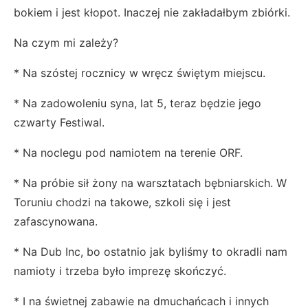
bokiem i jest kłopot. Inaczej nie zakładałbym zbiórki.
Na czym mi zależy?
* Na szóstej rocznicy w wręcz świętym miejscu.
* Na zadowoleniu syna, lat 5, teraz będzie jego
czwarty Festiwal.
* Na noclegu pod namiotem na terenie ORF.
* Na próbie sił żony na warsztatach bębniarskich. W
Toruniu chodzi na takowe, szkoli się i jest
zafascynowana.
* Na Dub Inc, bo ostatnio jak byliśmy to okradli nam
namioty i trzeba było imprezę skończyć.
* I na świetnej zabawie na dmuchańcach i innych