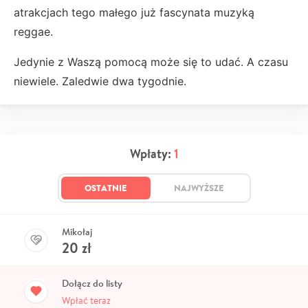
atrakcjach tego małego już fascynata muzyką
reggae.
Jedynie z Waszą pomocą może się to udać. A czasu
niewiele. Zaledwie dwa tygodnie.
Wpłaty:
1
OSTATNIE
NAJWYŻSZE
Mikołaj
20
zł
Dołącz do listy
Wpłać teraz