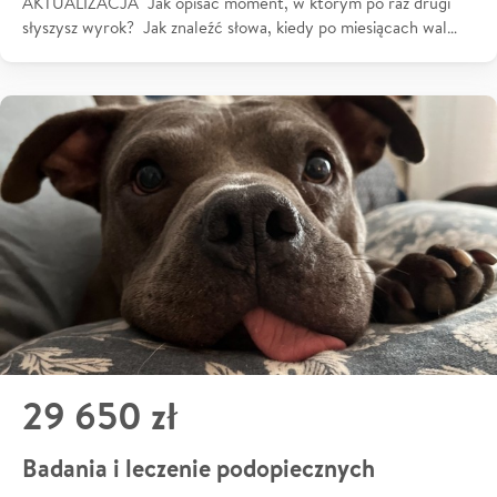
AKTUALIZACJA Jak opisać moment, w którym po raz drugi
słyszysz wyrok? Jak znaleźć słowa, kiedy po miesiącach wal…
29 650 zł
Badania i leczenie podopiecznych