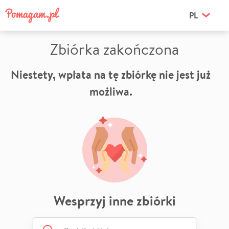
PL
Zbiórka zakończona
Niestety, wpłata na tę zbiórkę nie jest już
możliwa.
Wesprzyj inne zbiórki