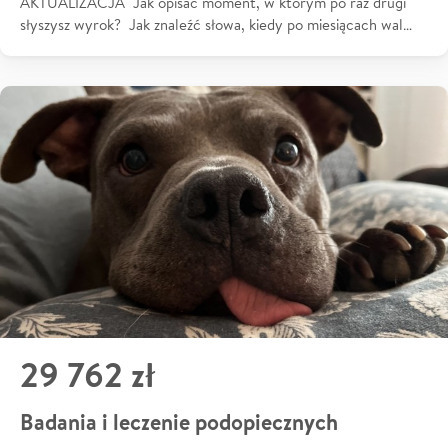
AKTUALIZACJA Jak opisać moment, w którym po raz drugi
słyszysz wyrok? Jak znaleźć słowa, kiedy po miesiącach wal…
29 762 zł
Badania i leczenie podopiecznych