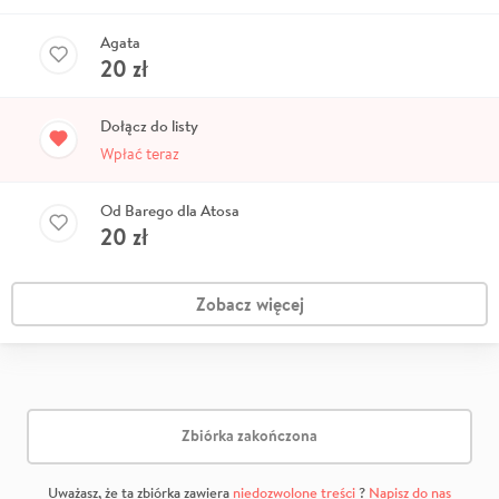
Agata
20
zł
Dołącz do listy
Wpłać teraz
Od Barego dla Atosa
20
zł
Zobacz więcej
Zbiórka zakończona
Uważasz, że ta zbiórka zawiera
niedozwolone treści
?
Napisz do nas