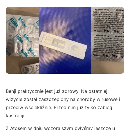
Benji praktycznie jest już zdrowy. Na ostatniej
wizycie został zaszczepiony na choroby wirusowe i
przeciw wściekliźnie. Przed nim już tylko zabieg
kastracji.
Z Atosem w dniu wczorajszym byłyśmy jeszcze u