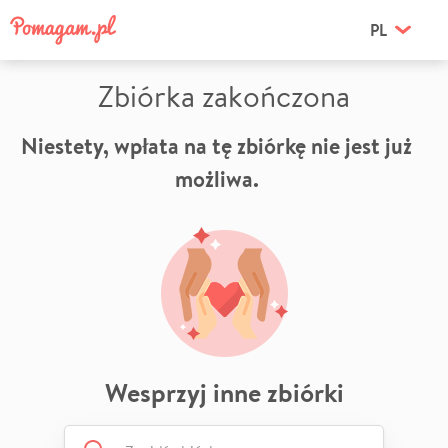
PL
Zbiórka zakończona
Niestety, wpłata na tę zbiórkę nie jest już
możliwa.
Wesprzyj inne zbiórki