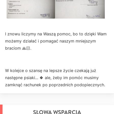
I znowu liczymy na Waszą pomoc, bo to dzięki Wam
możemy działać i pomagać naszym mniejszym
braciom 🙏🏻.
W kolejce o szansę na lepsze życie czekają już
następne psiaki... 🍀 ale, żeby im pomóc musimy
zamknąć rachunek po poprzednich podopiecznych.
SŁOWA WSPARCIA