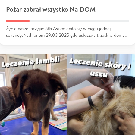
Pożar zabrał wszystko Na DOM
Życie naszej przyjaciółki Asi zmieniło się w ciągu jednej
sekundy.Nad ranem 29.03.2025 gdy usłyszała trzask w domu…