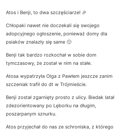
Atos i Benji, to dwa szczęściarze! 🎉
Chłopaki nawet nie doczekali się swojego
adopcyjnego ogłoszenie, ponieważ domy dla
psiaków znalazły się same 🙂
Benji tak bardzo rozkochał w sobie dom
tymczasowy, że został w nim na stałe.
Atosa wypatrzyła Olga z Pawłem jeszcze zanim
szczeniak trafił do dt w Trójmieście.
Benji został zgarnięty prosto z ulicy. Biedak latał
zdezorientowany po Lęborku na długim,
poszarpanym sznurku.
Atos przyjechał do nas ze schroniska, z którego