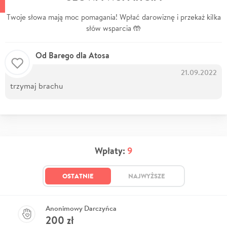
Twoje słowa mają moc pomagania! Wpłać darowiznę i przekaż kilka
słów wsparcia 🤲
Od Barego dla Atosa
21.09.2022
trzymaj brachu
Wpłaty:
9
OSTATNIE
NAJWYŻSZE
Anonimowy Darczyńca
200
zł