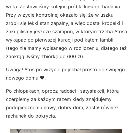
weta. Zostawiliśmy kolejne próbki kału do badania.
Przy wizycie kontrolnej okazało się, że w uszku
zrobił się lekki stan zapalny, a więc dostał kropelki i
zakupiliśmy jeszcze szampon, w którym trzeba Atosa
wykąpać po pierwszej kuracji pod kątem lamblii
(tego nie mamy wpisanego w rozliczeniu, dlatego też
zaokrągliłyśmy zbiórkę do 600 zł).
Uwaga! Atos po wizycie pojechał prosto do swojego
nowego domu ❤️.
Po chłopakach, oprócz radości i satysfakcji, którą
czerpiemy za każdym razem kiedy znajdujemy
podopiecznemu nowy, dobry dom, został również
rachunek do pokrycia.