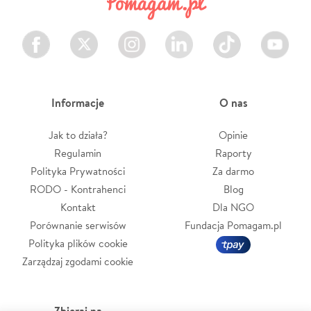
Facebook
Twitter
Instagram
LinkedIn
TikTok
Youtube
Informacje
O nas
Jak to działa?
Opinie
Regulamin
Raporty
Polityka Prywatności
Za darmo
RODO - Kontrahenci
Blog
Kontakt
Dla NGO
Porównanie serwisów
Fundacja Pomagam.pl
Polityka plików cookie
Zarządzaj zgodami cookie
Zbieraj na