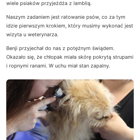
wiele psiaków przyjeżdża z lamblią.
Naszym zadaniem jest ratowanie psów, co za tym
idzie pierwszym krokiem, który musimy wykonać jest
wizyta u weterynarza.
Benji przyjechał do nas z potężnym świądem.
Okazało się, że chłopak miała skórę pokrytą strupami
i ropnymi ranami. W uchu miał stan zapalny.