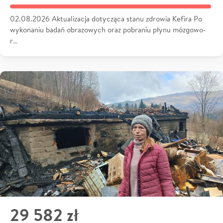
02.08.2026 Aktualizacja dotycząca stanu zdrowia Kefira Po
wykonaniu badań obrazowych oraz pobraniu płynu mózgowo-
r…
29 582 zł