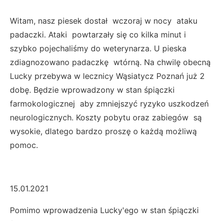
Witam, nasz piesek dostał wczoraj w nocy ataku
padaczki. Ataki powtarzały się co kilka minut i
szybko pojechaliśmy do weterynarza. U pieska
zdiagnozowano padaczkę wtórną. Na chwilę obecną
Lucky przebywa w lecznicy Wąsiatycz Poznań już 2
dobę. Będzie wprowadzony w stan śpiączki
farmokologicznej aby zmniejszyć ryzyko uszkodzeń
neurologicznych. Koszty pobytu oraz zabiegów są
wysokie, dlatego bardzo proszę o każdą możliwą
pomoc.
15.01.2021
Pomimo wprowadzenia Lucky'ego w stan śpiączki