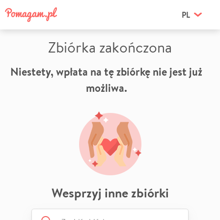
PL
Zbiórka zakończona
Niestety, wpłata na tę zbiórkę nie jest już
możliwa.
Wesprzyj inne zbiórki