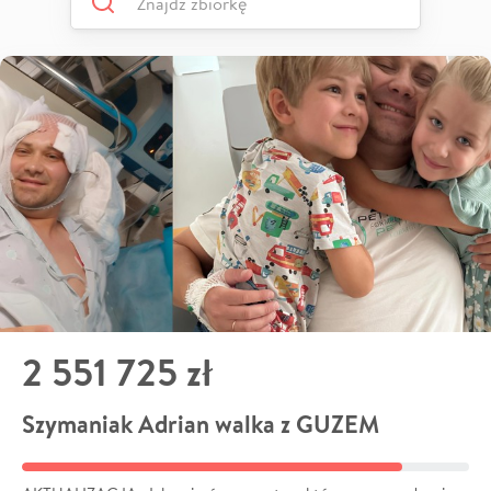
2 551 725 zł
Szymaniak Adrian walka z GUZEM