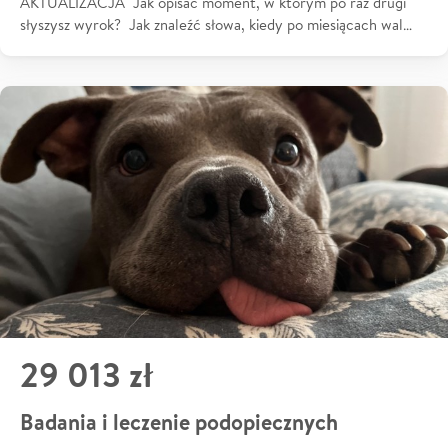
AKTUALIZACJA Jak opisać moment, w którym po raz drugi
słyszysz wyrok? Jak znaleźć słowa, kiedy po miesiącach wal…
29 013 zł
Badania i leczenie podopiecznych