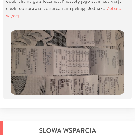
odebraliśmy go z lecznicy. Niestety jego stan jest wciąż
ciężki co sprawia, że serca nam pękają. Jednak…
Zobacz
więcej
SŁOWA WSPARCIA