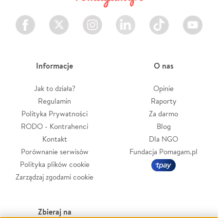
Facebook
Twitter
Instagram
LinkedIn
TikTok
Youtube
Informacje
O nas
Jak to działa?
Opinie
Regulamin
Raporty
Polityka Prywatności
Za darmo
RODO - Kontrahenci
Blog
Kontakt
Dla NGO
Porównanie serwisów
Fundacja Pomagam.pl
Polityka plików cookie
Zarządzaj zgodami cookie
Zbieraj na