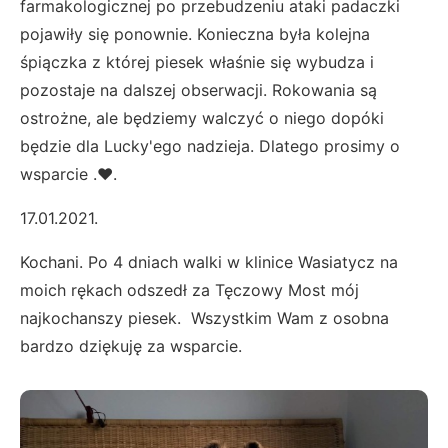
farmakologicznej po przebudzeniu ataki padaczki
pojawiły się ponownie. Konieczna była kolejna
śpiączka z której piesek właśnie się wybudza i
pozostaje na dalszej obserwacji. Rokowania są
ostrożne, ale będziemy walczyć o niego dopóki
będzie dla Lucky'ego nadzieja. Dlatego prosimy o
wsparcie .❤.
17.01.2021.
Kochani. Po 4 dniach walki w klinice Wasiatycz na
moich rękach odszedł za Tęczowy Most mój
najkochanszy piesek. Wszystkim Wam z osobna
bardzo dziękuję za wsparcie.