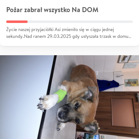
Pożar zabrał wszystko Na DOM
Życie naszej przyjaciółki Asi zmieniło się w ciągu jednej
sekundy.Nad ranem 29.03.2025 gdy usłyszała trzask w domu…