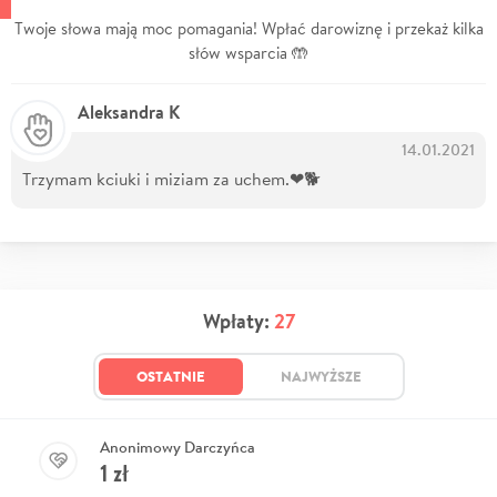
Twoje słowa mają moc pomagania! Wpłać darowiznę i przekaż kilka
słów wsparcia 🤲
Aleksandra K
14.01.2021
Trzymam kciuki i miziam za uchem.❤🐕
Wpłaty:
27
OSTATNIE
NAJWYŻSZE
Anonimowy Darczyńca
1
zł