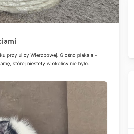
ciami
ku przy ulicy Wierzbowej. Głośno płakała -
ę, której niestety w okolicy nie było.