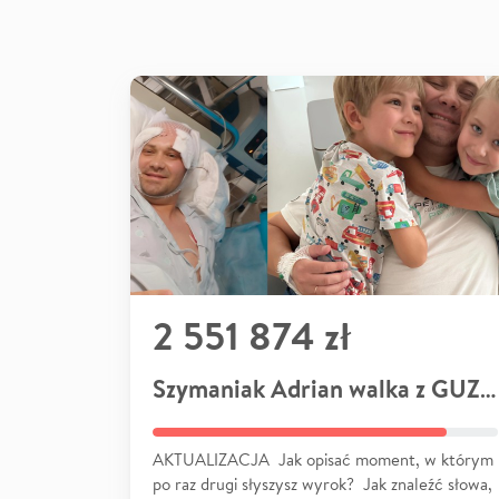
2 551 874 zł
Szymaniak Adrian walka z GUZEM
AKTUALIZACJA Jak opisać moment, w którym
po raz drugi słyszysz wyrok? Jak znaleźć słowa,