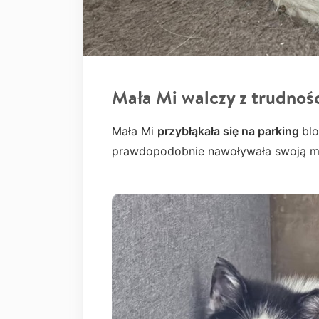
Mała Mi walczy z trudnoś
Mała Mi
przybłąkała się na parking
blo
prawdopodobnie nawoływała swoją mam