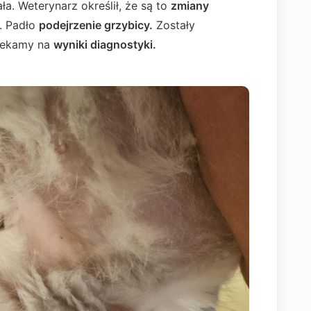
ła. Weterynarz określił, że są to
zmiany
. Padło
podejrzenie grzybicy.
Zostały
zekamy na
wyniki diagnostyki.