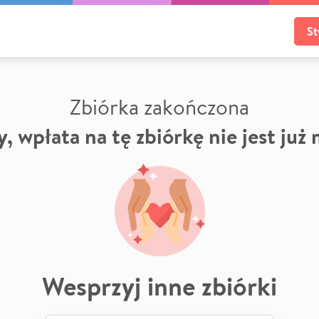
St
Zbiórka zakończona
, wpłata na tę zbiórkę nie jest już
Wesprzyj inne zbiórki