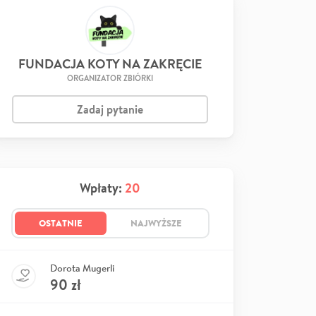
FUNDACJA KOTY NA ZAKRĘCIE
ORGANIZATOR ZBIÓRKI
Zadaj pytanie
Wpłaty:
20
OSTATNIE
NAJWYŻSZE
Dorota Mugerli
90
zł