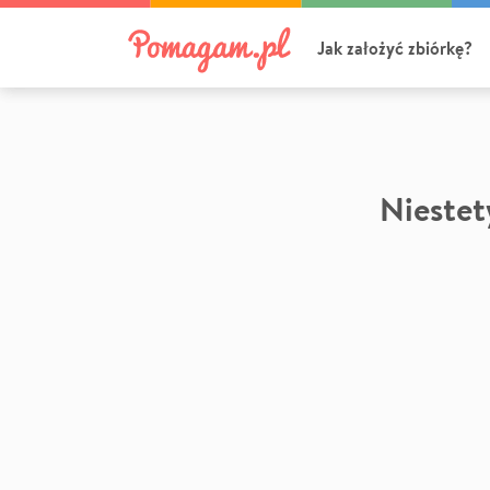
Jak założyć zbiórkę?
Niestety