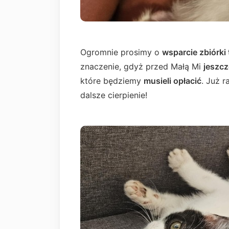
Ogromnie prosimy o
wsparcie zbiórki 
znaczenie, gdyż przed Małą Mi
jeszcz
które będziemy
musieli opłacić
. Już 
dalsze cierpienie!