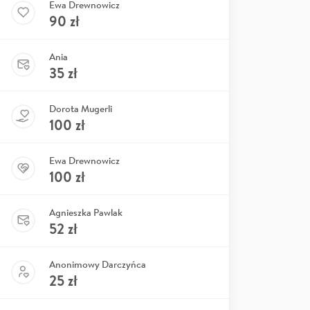
Ewa Drewnowicz
90
zł
Ania
35
zł
Dorota Mugerli
100
zł
Ewa Drewnowicz
100
zł
Agnieszka Pawlak
52
zł
Anonimowy Darczyńca
25
zł