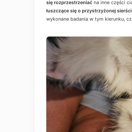
się rozprzestrzeniać
na inne części cia
łuszczące się o przystrzyżonej sierści
wykonane badania w tym kierunku, c