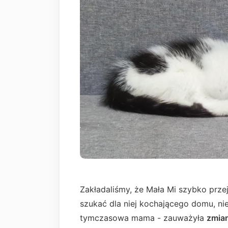
Zakładaliśmy, że Mała Mi szybko prze
szukać dla niej kochającego domu, nie
tymczasowa mama - zauważyła
zmia