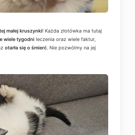
tej małej kruszynki
! Każda złotówka ma tutaj
e wiele tygodni
leczenia oraz wiele faktur,
raz
otarła się o śmierć
. Nie pozwólmy na jej