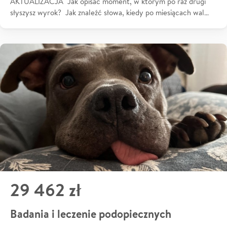
AKTUALIZACJA Jak opisać moment, w którym po raz drugi
słyszysz wyrok? Jak znaleźć słowa, kiedy po miesiącach wal…
29 462 zł
Badania i leczenie podopiecznych