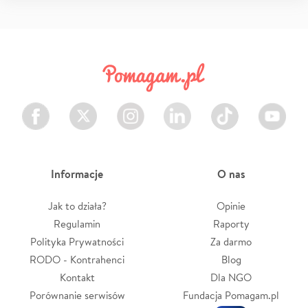
Facebook
Twitter
Instagram
LinkedIn
TikTok
Youtube
Informacje
O nas
Jak to działa?
Opinie
Regulamin
Raporty
Polityka Prywatności
Za darmo
RODO - Kontrahenci
Blog
Kontakt
Dla NGO
Porównanie serwisów
Fundacja Pomagam.pl