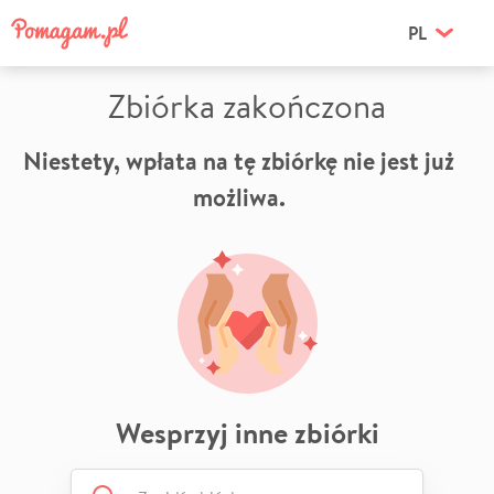
PL
Zbiórka zakończona
Niestety, wpłata na tę zbiórkę nie jest już
możliwa.
Wesprzyj inne zbiórki