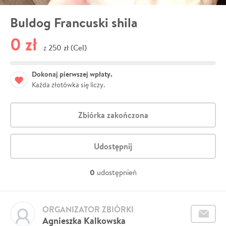
Buldog Francuski shila
0 zł
250 zł (Cel)
z
Dokonaj pierwszej wpłaty.
Każda złotówka się liczy.
Zbiórka zakończona
Udostępnij
0
udostępnień
ORGANIZATOR ZBIÓRKI
Agnieszka Kalkowska