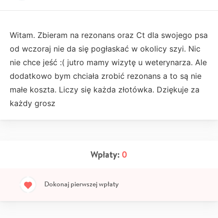
Witam. Zbieram na rezonans oraz Ct dla swojego psa
od wczoraj nie da się pogłaskać w okolicy szyi. Nic
nie chce jeść :( jutro mamy wizytę u weterynarza. Ale
dodatkowo bym chciała zrobić rezonans a to są nie
małe koszta. Liczy się każda złotówka. Dziękuje za
każdy grosz
Wpłaty:
0
Dokonaj pierwszej wpłaty