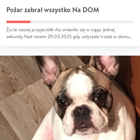
Pożar zabrał wszystko Na DOM
Życie naszej przyjaciółki Asi zmieniło się w ciągu jednej
sekundy.Nad ranem 29.03.2025 gdy usłyszała trzask w domu…