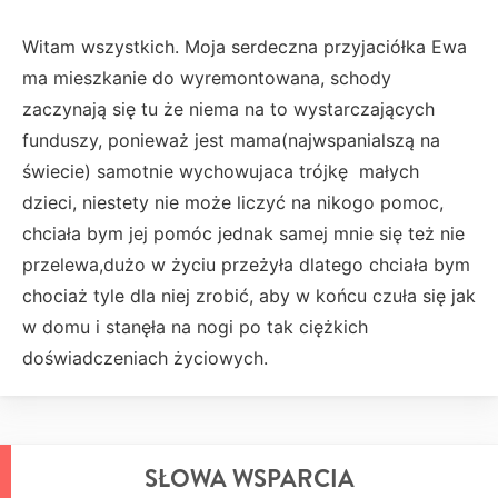
Witam wszystkich. Moja serdeczna przyjaciółka Ewa
ma mieszkanie do wyremontowana, schody
zaczynają się tu że niema na to wystarczających
funduszy, ponieważ jest mama(najwspanialszą na
świecie) samotnie wychowujaca trójkę małych
dzieci, niestety nie może liczyć na nikogo pomoc,
chciała bym jej pomóc jednak samej mnie się też nie
przelewa,dużo w życiu przeżyła dlatego chciała bym
chociaż tyle dla niej zrobić, aby w końcu czuła się jak
w domu i stanęła na nogi po tak ciężkich
doświadczeniach życiowych.
SŁOWA WSPARCIA