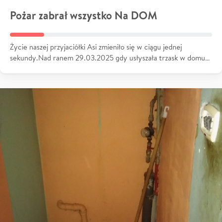
Pożar zabrał wszystko Na DOM
Życie naszej przyjaciółki Asi zmieniło się w ciągu jednej
sekundy.Nad ranem 29.03.2025 gdy usłyszała trzask w domu…