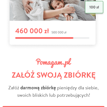
ZAŁÓŻ SWOJĄ ZBIÓRKĘ
Załóż
darmową zbiórkę
pieniędzy dla siebie,
swoich bliskich lub potrzebujących!