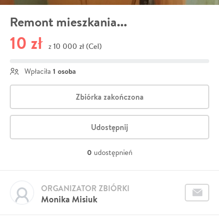
Remont mieszkania...
10 zł
10 000 zł (Cel)
z
1 osoba
Wpłaciła
Zbiórka zakończona
Udostępnij
0
udostępnień
ORGANIZATOR ZBIÓRKI
Monika Misiuk