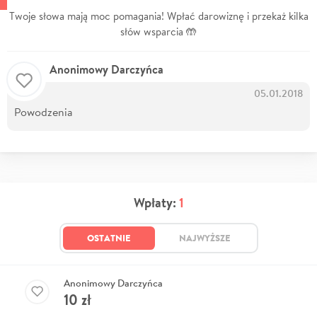
Twoje słowa mają moc pomagania! Wpłać darowiznę i przekaż kilka
słów wsparcia 🤲
Anonimowy Darczyńca
05.01.2018
Powodzenia
Wpłaty:
1
OSTATNIE
NAJWYŻSZE
Anonimowy Darczyńca
10
zł