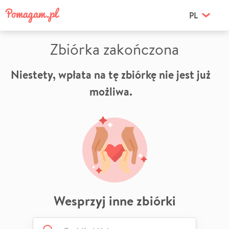
PL
Zbiórka zakończona
Niestety, wpłata na tę zbiórkę nie jest już
możliwa.
Wesprzyj inne zbiórki