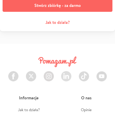
Stwórz zbiórkę - za darmo
Jak to działa?
Facebook
Twitter
Instagram
LinkedIn
TikTok
Youtube
Informacje
O nas
Jak to działa?
Opinie