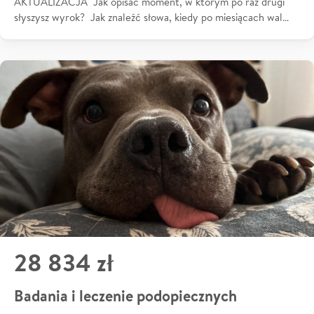
AKTUALIZACJA Jak opisać moment, w którym po raz drugi
słyszysz wyrok? Jak znaleźć słowa, kiedy po miesiącach wal…
28 834 zł
Badania i leczenie podopiecznych