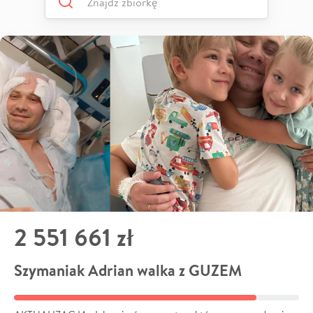
2 551 661 zł
Szymaniak Adrian walka z GUZEM