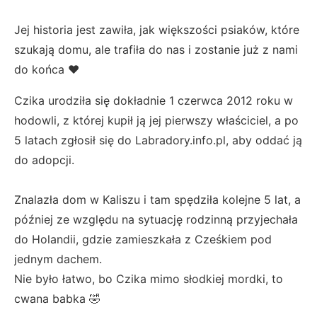
Jej historia jest zawiła, jak większości psiaków, które
szukają domu, ale trafiła do nas i zostanie już z nami
do końca ♥️
Czika urodziła się dokładnie 1 czerwca 2012 roku w
hodowli, z której kupił ją jej pierwszy właściciel, a po
5 latach zgłosił się do Labradory.info.pl, aby oddać ją
do adopcji.
Znalazła dom w Kaliszu i tam spędziła kolejne 5 lat, a
później ze względu na sytuację rodzinną przyjechała
do Holandii, gdzie zamieszkała z Cześkiem pod
jednym dachem.
Nie było łatwo, bo Czika mimo słodkiej mordki, to
cwana babka 🤣