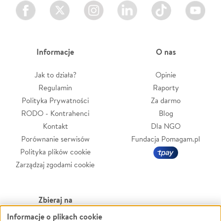
Facebook
Twitter
Instagram
LinkedIn
TikTok
Youtube
Informacje
O nas
Jak to działa?
Opinie
Regulamin
Raporty
Polityka Prywatności
Za darmo
RODO - Kontrahenci
Blog
Kontakt
Dla NGO
Porównanie serwisów
Fundacja Pomagam.pl
Polityka plików cookie
Zarządzaj zgodami cookie
Zbieraj na
Informacje o plikach cookie