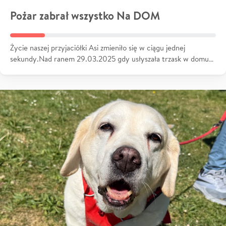
Pożar zabrał wszystko Na DOM
Życie naszej przyjaciółki Asi zmieniło się w ciągu jednej
sekundy.Nad ranem 29.03.2025 gdy usłyszała trzask w domu…