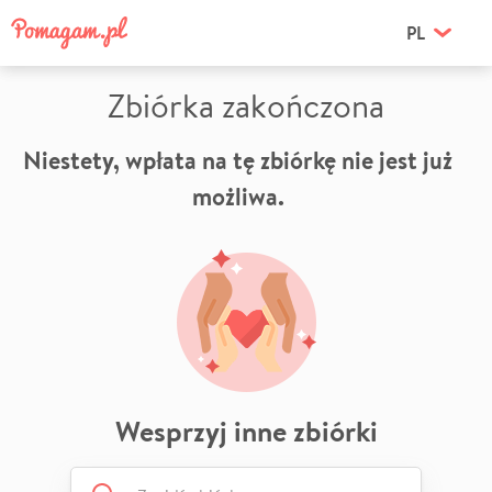
PL
Zbiórka zakończona
Niestety, wpłata na tę zbiórkę nie jest już
możliwa.
Wesprzyj inne zbiórki