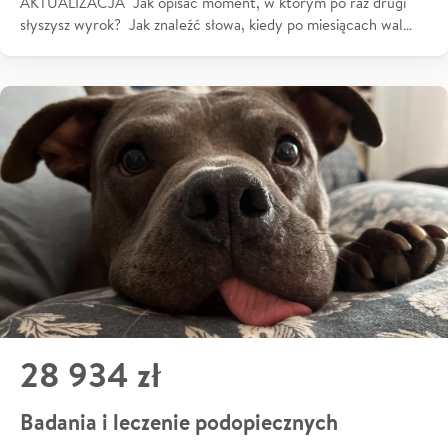
AKTUALIZACJA Jak opisać moment, w którym po raz drugi
słyszysz wyrok? Jak znaleźć słowa, kiedy po miesiącach wal…
28 934 zł
Badania i leczenie podopiecznych