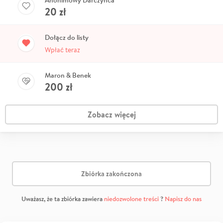
Anonimowy Darczyńca
20
zł
Dołącz do listy
Wpłać teraz
Maron & Benek
200
zł
Zobacz więcej
Zbiórka zakończona
Uważasz, że ta zbiórka zawiera
niedozwolone treści
?
Napisz do nas