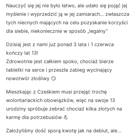
Nauczyć się jej nie było łatwo, ale udało się pojąć jej
myślenie i wyprzedzić ją w jej zamiarach… zwłaszcza
tych niecnych mających na celu pozyskanie korzyści
dla siebie, niekoniecznie w sposób „legalny”
Dzisiaj jest z nami już ponad 3 lata i 1 czerwca
kończy lat 13!
Zdrowotnie jest całkiem spoko, chociaż bierze
tabletki na serce i przeszła zabieg wycinający
nowotwór złośliwy 😏
Mieszkając z Cześkiem musi przejąć trochę
wolontariackich obowiązków, więc na swoje 13
urodziny spróbuje zebrać chociaż kilka złotych na
karmę dla potrzebusiów 💪
Założyliśmy dość sporą kwotę jak na debiut, ale…