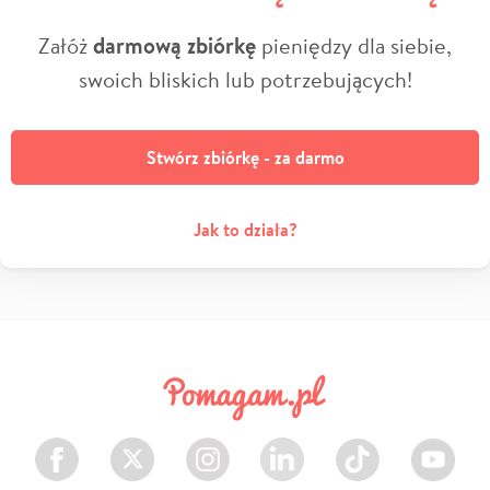
Załóż
darmową zbiórkę
pieniędzy dla siebie,
swoich bliskich lub potrzebujących!
Stwórz zbiórkę - za darmo
Jak to działa?
Facebook
Twitter
Instagram
LinkedIn
TikTok
Youtube