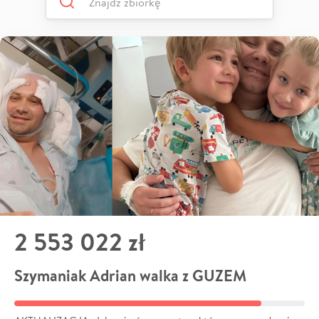
2 553 022 zł
Szymaniak Adrian walka z GUZEM