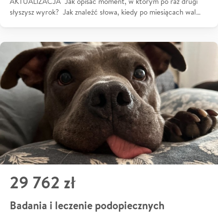
AKTUALIZACJA Jak opisać moment, w którym po raz drugi
słyszysz wyrok? Jak znaleźć słowa, kiedy po miesiącach wal…
29 762 zł
Badania i leczenie podopiecznych