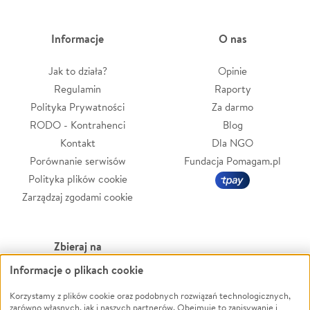
Informacje
O nas
Jak to działa?
Opinie
Regulamin
Raporty
Polityka Prywatności
Za darmo
RODO - Kontrahenci
Blog
Kontakt
Dla NGO
Porównanie serwisów
Fundacja Pomagam.pl
Polityka plików cookie
Zarządzaj zgodami cookie
Zbieraj na
Informacje o plikach cookie
Leczenie
LGBTQ+
Korzystamy z plików cookie oraz podobnych rozwiązań technologicznych,
Zwierzęta
Powódź
zarówno własnych, jak i naszych partnerów. Obejmuje to zapisywanie i