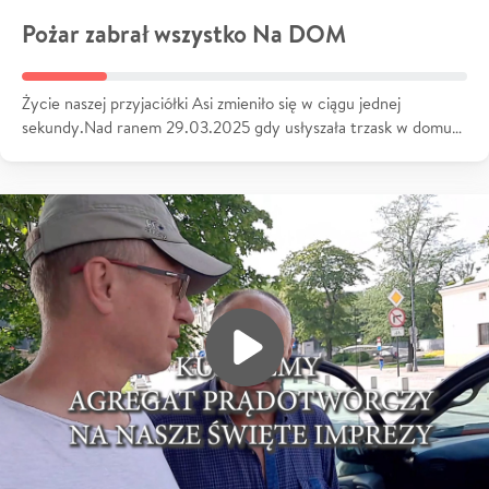
Pożar zabrał wszystko Na DOM
Życie naszej przyjaciółki Asi zmieniło się w ciągu jednej
sekundy.Nad ranem 29.03.2025 gdy usłyszała trzask w domu…