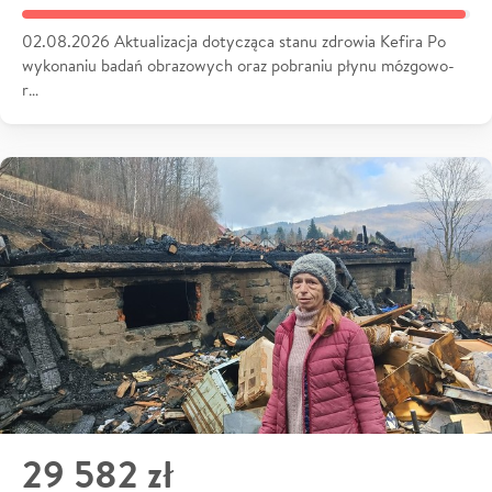
02.08.2026 Aktualizacja dotycząca stanu zdrowia Kefira Po
wykonaniu badań obrazowych oraz pobraniu płynu mózgowo-
r…
29 582 zł