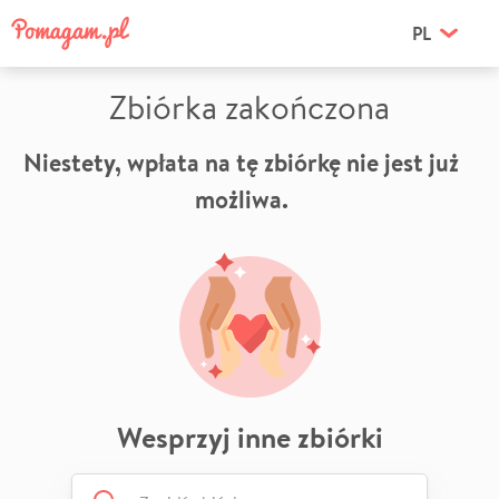
PL
Zbiórka zakończona
Niestety, wpłata na tę zbiórkę nie jest już
możliwa.
Wesprzyj inne zbiórki