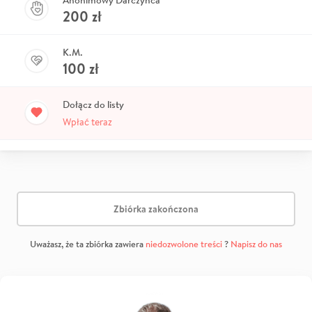
Anonimowy Darczyńca
200
zł
K.M.
100
zł
Dołącz do listy
Wpłać teraz
Zbiórka zakończona
Uważasz, że ta zbiórka zawiera
niedozwolone treści
?
Napisz do nas