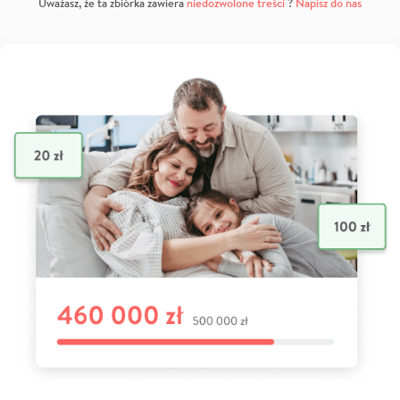
Uważasz, że ta zbiórka zawiera
niedozwolone treści
?
Napisz do nas