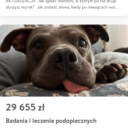
AKTUALIZACJA Jak opisać moment, w którym po raz drugi
słyszysz wyrok? Jak znaleźć słowa, kiedy po miesiącach wal…
29 655 zł
Badania i leczenie podopiecznych