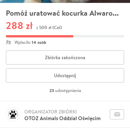
Pomóż uratować kocurka Alwaro...
288 zł
500 zł (Cel)
z
14 osób
Wpłaciło
Zbiórka zakończona
Udostępnij
23
udostępnienia
ORGANIZATOR ZBIÓRKI
OTOZ Animals Oddział Oświęcim