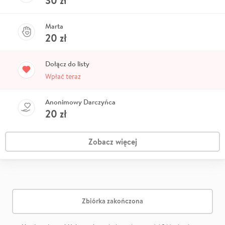
30
zł
Marta
20
zł
Dołącz do listy
Wpłać teraz
Anonimowy Darczyńca
20
zł
Zobacz więcej
Zbiórka zakończona