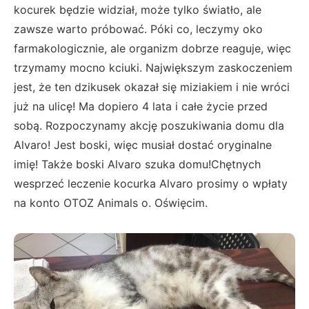
kocurek będzie widział, może tylko światło, ale
zawsze warto próbować. Póki co, leczymy oko
farmakologicznie, ale organizm dobrze reaguje, więc
trzymamy mocno kciuki. Największym zaskoczeniem
jest, że ten dzikusek okazał się miziakiem i nie wróci
już na ulicę! Ma dopiero 4 lata i całe życie przed
sobą. Rozpoczynamy akcję poszukiwania domu dla
Alvaro! Jest boski, więc musiał dostać oryginalne
imię! Także boski Alvaro szuka domu!Chętnych
wesprzeć leczenie kocurka Alvaro prosimy o wpłaty
na konto OTOZ Animals o. Oświęcim.