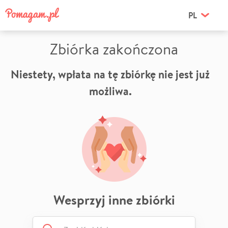
PL
Zbiórka zakończona
Niestety, wpłata na tę zbiórkę nie jest już
możliwa.
Wesprzyj inne zbiórki