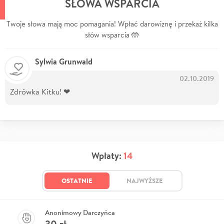
SŁOWA WSPARCIA
Twoje słowa mają moc pomagania! Wpłać darowiznę i przekaż kilka
słów wsparcia 🤲
Sylwia Grunwald
02.10.2019
Zdrówka Kitku! ❤
Wpłaty:
14
OSTATNIE
NAJWYŻSZE
Anonimowy Darczyńca