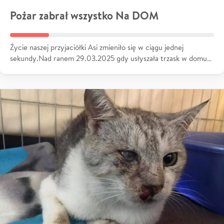
Pożar zabrał wszystko Na DOM
Życie naszej przyjaciółki Asi zmieniło się w ciągu jednej
sekundy.Nad ranem 29.03.2025 gdy usłyszała trzask w domu…