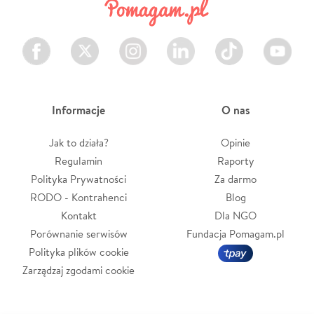
Facebook
Twitter
Instagram
LinkedIn
TikTok
Youtube
Informacje
O nas
Jak to działa?
Opinie
Regulamin
Raporty
Polityka Prywatności
Za darmo
RODO - Kontrahenci
Blog
Kontakt
Dla NGO
Porównanie serwisów
Fundacja Pomagam.pl
Polityka plików cookie
Zarządzaj zgodami cookie