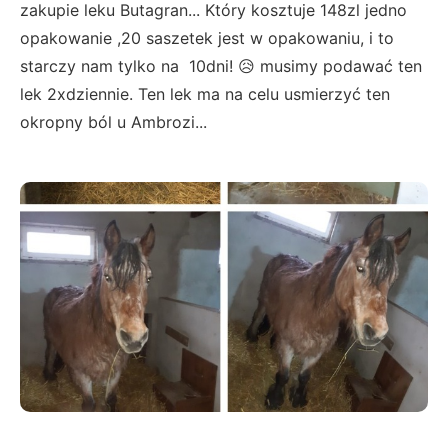
zakupie leku Butagran... Który kosztuje 148zl jedno
opakowanie ,20 saszetek jest w opakowaniu, i to
starczy nam tylko na 10dni! 😥 musimy podawać ten
lek 2xdziennie. Ten lek ma na celu usmierzyć ten
okropny ból u Ambrozi...