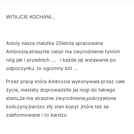
WITAJCIE KOCHANI...
Anioly nasza malutka 20letnia spracowana
Ambrozia,strasznie cierpi ma zwyrodnienie tylnich
nóg jak i przednich .... I każde jej wstawanie po
odpoczynku ,to ogromny ból ...
Przez pracę która Ambrozia wykonywala przez całe
życie, niestety doprowadziło jej nogi do takiego
stanu,że ma straszne zwyrodnienie,pokrzywione
kończyny,bardzo zły stan kopyt ,które też sa
zdeformowane i to bardzo.