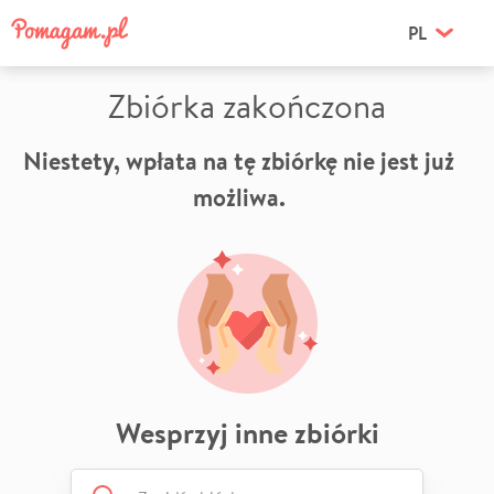
PL
Zbiórka zakończona
Niestety, wpłata na tę zbiórkę nie jest już
możliwa.
Wesprzyj inne zbiórki