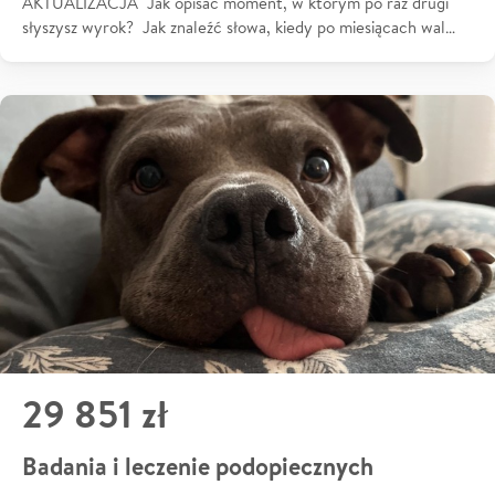
AKTUALIZACJA Jak opisać moment, w którym po raz drugi
słyszysz wyrok? Jak znaleźć słowa, kiedy po miesiącach wal…
29 851 zł
Badania i leczenie podopiecznych