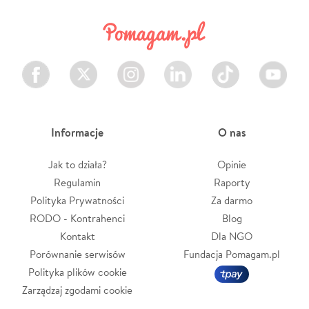
Facebook
Twitter
Instagram
LinkedIn
TikTok
Youtube
Informacje
O nas
Jak to działa?
Opinie
Regulamin
Raporty
Polityka Prywatności
Za darmo
RODO - Kontrahenci
Blog
Kontakt
Dla NGO
Porównanie serwisów
Fundacja Pomagam.pl
Polityka plików cookie
Zarządzaj zgodami cookie