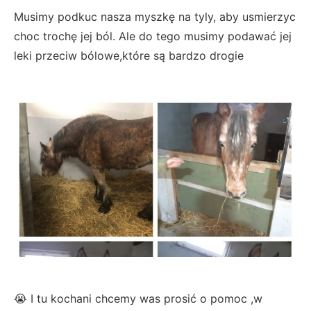
Musimy podkuc nasza myszkę na tyly, aby usmierzyc
choc trochę jej ból. Ale do tego musimy podawać jej
leki przeciw bólowe,które są bardzo drogie
😭 I tu kochani chcemy was prosić o pomoc ,w