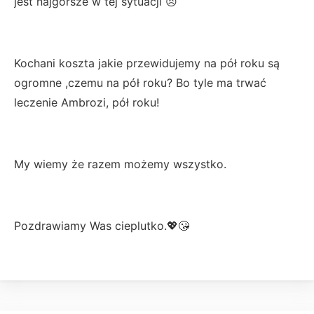
jest najgorsze w tej sytuacji 😣
Kochani koszta jakie przewidujemy na pół roku są
ogromne ,czemu na pół roku? Bo tyle ma trwać
leczenie Ambrozi, pół roku!
My wiemy że razem możemy wszystko.
Pozdrawiamy Was cieplutko.💖😘