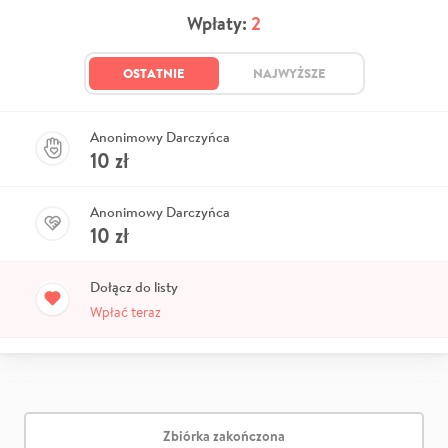
Wpłaty:
2
OSTATNIE
NAJWYŻSZE
Anonimowy Darczyńca
10
zł
Anonimowy Darczyńca
10
zł
Dołącz do listy
Wpłać teraz
Zbiórka zakończona