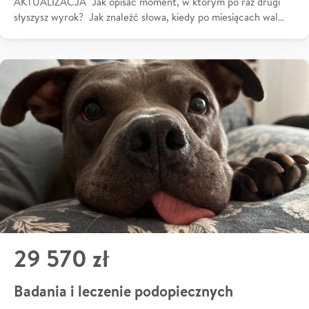
AKTUALIZACJA Jak opisać moment, w którym po raz drugi
słyszysz wyrok? Jak znaleźć słowa, kiedy po miesiącach wal…
29 570 zł
Badania i leczenie podopiecznych