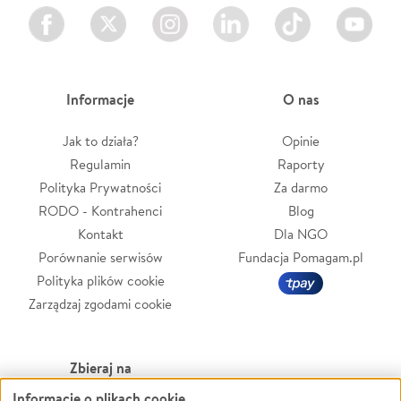
Facebook
Twitter
Instagram
LinkedIn
TikTok
Youtube
Informacje
O nas
Jak to działa?
Opinie
Regulamin
Raporty
Polityka Prywatności
Za darmo
RODO - Kontrahenci
Blog
Kontakt
Dla NGO
Porównanie serwisów
Fundacja Pomagam.pl
Polityka plików cookie
Zarządzaj zgodami cookie
Zbieraj na
Informacje o plikach cookie