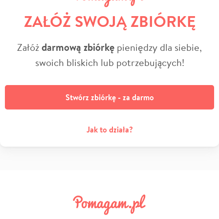
ZAŁÓŻ SWOJĄ ZBIÓRKĘ
Załóż
darmową zbiórkę
pieniędzy dla siebie,
swoich bliskich lub potrzebujących!
Stwórz zbiórkę - za darmo
Jak to działa?