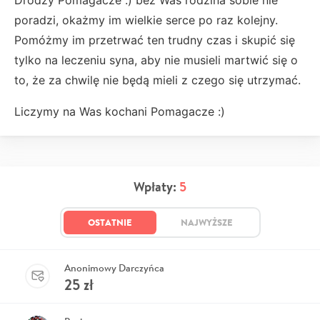
poradzi, okażmy im wielkie serce po raz kolejny.
Pomóżmy im przetrwać ten trudny czas i skupić się
tylko na leczeniu syna, aby nie musieli martwić się o
to, że za chwilę nie będą mieli z czego się utrzymać.
Liczymy na Was kochani Pomagacze :)
Wpłaty:
5
OSTATNIE
NAJWYŻSZE
Anonimowy Darczyńca
25
zł