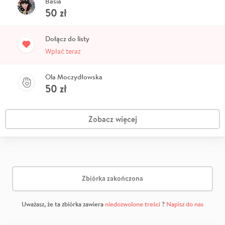
Basia
50
zł
Dołącz do listy
Wpłać teraz
Ola Moczydłowska
50
zł
Zobacz więcej
Zbiórka zakończona
Uważasz, że ta zbiórka zawiera
niedozwolone treści
?
Napisz do nas