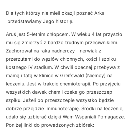
Dla tych którzy nie mieli okazji poznać Arka
przedstawiamy Jego historię.
Aruś jest 5-letnim chłopcem. W wieku 4 lat przyszło
mu się zmierzyć z bardzo trudnym przeciwnikiem.
Zachorował na raka nadnerczy - nerwiak z
przerzutami do węzłów chłonnych, kości i szpiku
kostnego IV stadium. W chwili obecnej przebywa z
mamą i tatą w klinice w Greifswald (Niemcy) na
leczeniu. Jest w trakcie chemioterapii. Po przyjęciu
wszystkich dawek chemii czeka go przeszczep
szpiku. Jeżeli po przeszczepie wszystko będzie
dobrze przejdzie immunoterapię. Środki na leczenie,
udało się uzbierać dzięki Wam Wspaniali Pomagacze.
Poniżej linki do prowadzonych zbiórek: