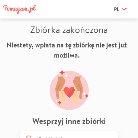
PL
Zbiórka zakończona
Niestety, wpłata na tę zbiórkę nie jest już
możliwa.
Wesprzyj inne zbiórki