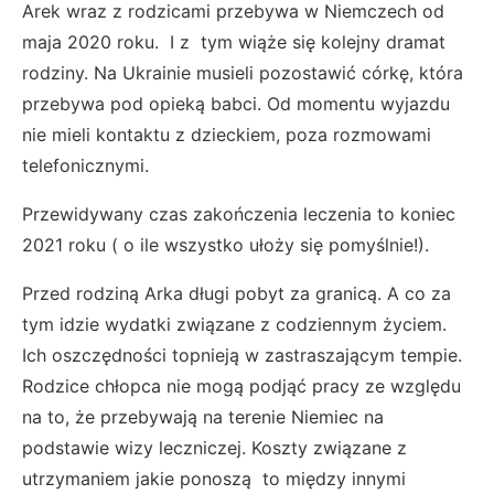
Arek wraz z rodzicami przebywa w Niemczech od
maja 2020 roku. I z tym wiąże się kolejny dramat
rodziny. Na Ukrainie musieli pozostawić córkę, która
przebywa pod opieką babci. Od momentu wyjazdu
nie mieli kontaktu z dzieckiem, poza rozmowami
telefonicznymi.
Przewidywany czas zakończenia leczenia to koniec
2021 roku ( o ile wszystko ułoży się pomyślnie!).
Przed rodziną Arka długi pobyt za granicą. A co za
tym idzie wydatki związane z codziennym życiem.
Ich oszczędności topnieją w zastraszającym tempie.
Rodzice chłopca nie mogą podjąć pracy ze względu
na to, że przebywają na terenie Niemiec na
podstawie wizy leczniczej. Koszty związane z
utrzymaniem jakie ponoszą to między innymi