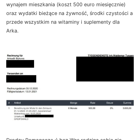
wynajem mieszkania (koszt 500 euro miesięcznie)
oraz wydatki bieżące na żywność, środki czystości a
przede wszystkim na witaminy i suplementy dla
Arka.
Drodzy Pomagacze :) bez Was rodzina sobie nie