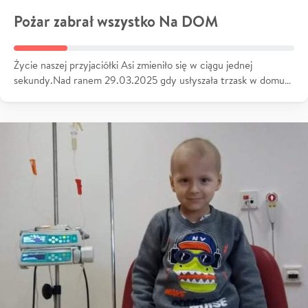
Pożar zabrał wszystko Na DOM
Życie naszej przyjaciółki Asi zmieniło się w ciągu jednej
sekundy.Nad ranem 29.03.2025 gdy usłyszała trzask w domu…