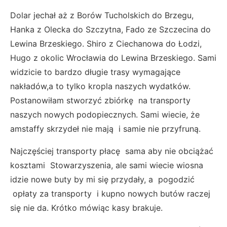
Dolar jechał aż z Borów Tucholskich do Brzegu,
Hanka z Olecka do Szczytna, Fado ze Szczecina do
Lewina Brzeskiego. Shiro z Ciechanowa do Łodzi,
Hugo z okolic Wrocławia do Lewina Brzeskiego. Sami
widzicie to bardzo długie trasy wymagające
nakładów,a to tylko kropla naszych wydatków.
Postanowiłam stworzyć zbiórkę na transporty
naszych nowych podopiecznych. Sami wiecie, że
amstaffy skrzydeł nie mają i samie nie przyfruną.
Najczęściej transporty płacę sama aby nie obciążać
kosztami Stowarzyszenia, ale sami wiecie wiosna
idzie nowe buty by mi się przydały, a pogodzić
opłaty za transporty i kupno nowych butów raczej
się nie da. Krótko mówiąc kasy brakuje.