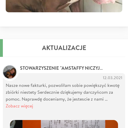
AKTUALIZACJE
STOWARZYSZENIE "AMSTAFFY NICZYJE"
12.03.2021
Nasze nowe fakturki, pozwoliłam sobie powiększyć kwotę
zbiórki niestety Serdecznie dziękujemy darczyńcom za
pomoc. Naprawdę doceniamy, że jestescie z nami …
Zobacz więcej