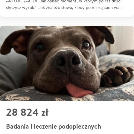
AKTUALIZACJA Jak opisać moment, w którym po raz drugi
słyszysz wyrok? Jak znaleźć słowa, kiedy po miesiącach wal…
28 824 zł
Badania i leczenie podopiecznych