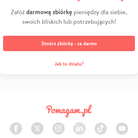
Załóż
darmową zbiórkę
pieniędzy dla siebie,
swoich bliskich lub potrzebujących!
Stwórz zbiórkę - za darmo
Jak to działa?
Facebook
Twitter
Instagram
LinkedIn
TikTok
Youtube