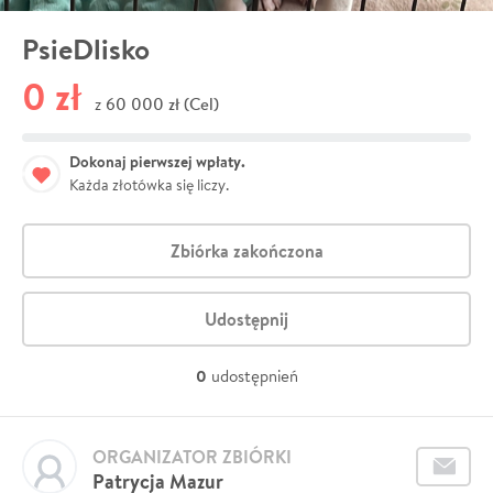
PsieDlisko
0 zł
60 000 zł (Cel)
z
Dokonaj pierwszej wpłaty.
Każda złotówka się liczy.
Zbiórka zakończona
Udostępnij
0
udostępnień
ORGANIZATOR ZBIÓRKI
Patrycja Mazur