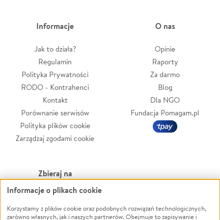
Informacje
O nas
Jak to działa?
Opinie
Regulamin
Raporty
Polityka Prywatności
Za darmo
RODO - Kontrahenci
Blog
Kontakt
Dla NGO
Porównanie serwisów
Fundacja Pomagam.pl
Polityka plików cookie
Zarządzaj zgodami cookie
Zbieraj na
Informacje o plikach cookie
Leczenie
LGBTQ+
Korzystamy z plików cookie oraz podobnych rozwiązań technologicznych,
Zwierzęta
Powódź
zarówno własnych, jak i naszych partnerów. Obejmuje to zapisywanie i