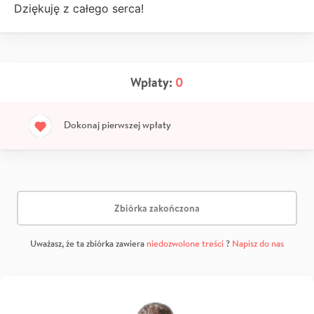
Dziękuję z całego serca!
Wpłaty:
0
Dokonaj pierwszej wpłaty
Zbiórka zakończona
Uważasz, że ta zbiórka zawiera
niedozwolone treści
?
Napisz do nas