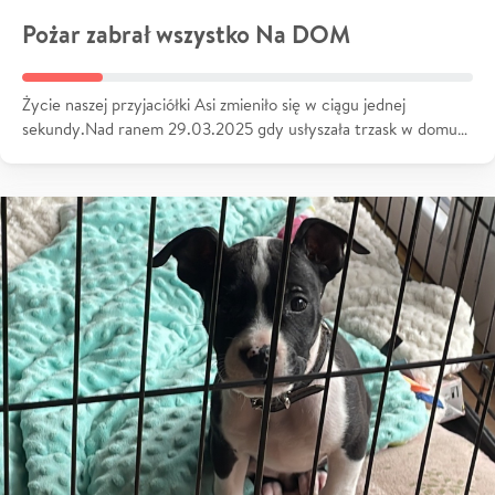
Pożar zabrał wszystko Na DOM
Życie naszej przyjaciółki Asi zmieniło się w ciągu jednej
sekundy.Nad ranem 29.03.2025 gdy usłyszała trzask w domu…