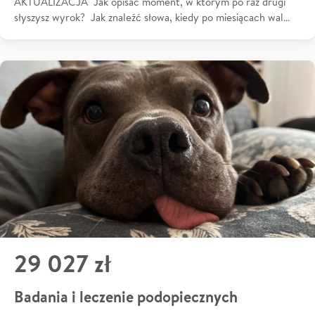
AKTUALIZACJA Jak opisać moment, w którym po raz drugi
słyszysz wyrok? Jak znaleźć słowa, kiedy po miesiącach wal…
29 027 zł
Badania i leczenie podopiecznych