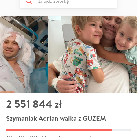
2 551 844 zł
Szymaniak Adrian walka z GUZEM