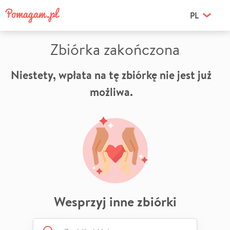
PL
Zbiórka zakończona
Niestety, wpłata na tę zbiórkę nie jest już
możliwa.
Wesprzyj inne zbiórki