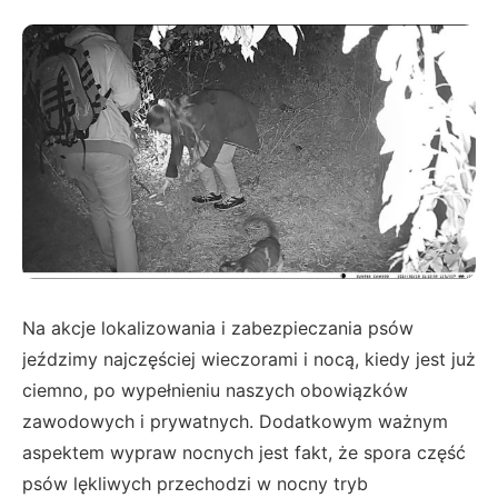
Na akcje lokalizowania i zabezpieczania psów
jeździmy najczęściej wieczorami i nocą, kiedy jest już
ciemno, po wypełnieniu naszych obowiązków
zawodowych i prywatnych. Dodatkowym ważnym
aspektem wypraw nocnych jest fakt, że spora część
psów lękliwych przechodzi w nocny tryb