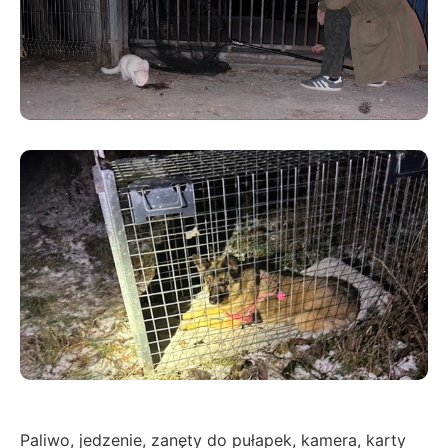
Paliwo, jedzenie, zanęty do pułapek, kamera, karty