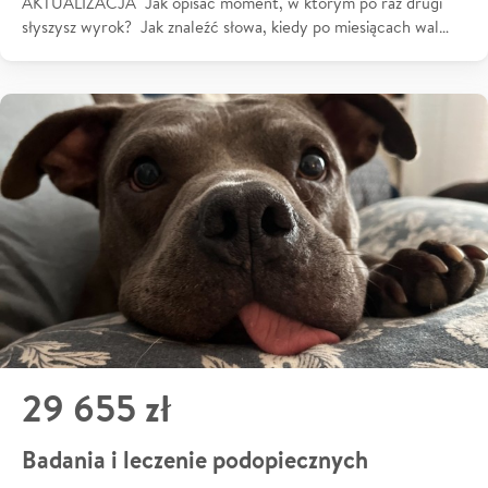
AKTUALIZACJA Jak opisać moment, w którym po raz drugi
słyszysz wyrok? Jak znaleźć słowa, kiedy po miesiącach wal…
29 655 zł
Badania i leczenie podopiecznych