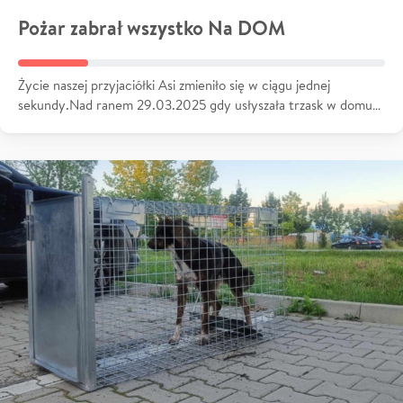
Pożar zabrał wszystko Na DOM
Życie naszej przyjaciółki Asi zmieniło się w ciągu jednej
sekundy.Nad ranem 29.03.2025 gdy usłyszała trzask w domu…