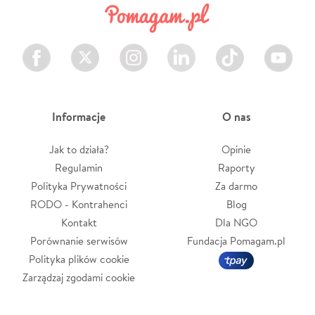
Facebook
Twitter
Instagram
LinkedIn
TikTok
Youtube
Informacje
O nas
Jak to działa?
Opinie
Regulamin
Raporty
Polityka Prywatności
Za darmo
RODO - Kontrahenci
Blog
Kontakt
Dla NGO
Porównanie serwisów
Fundacja Pomagam.pl
Polityka plików cookie
Zarządzaj zgodami cookie