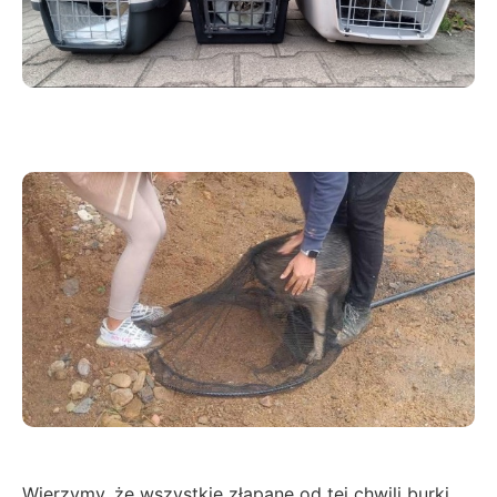
Wierzymy, że wszystkie złapane od tej chwili burki