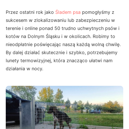
Przez ostatni rok jako
Śladem psa
pomogłyśmy z
sukcesem w zlokalizowaniu lub zabezpieczeniu w
terenie i online ponad 50 trudno uchwytnych psów i
kotów na Dolnym Śląsku i w okolicach. Robimy to
nieodpłatnie poświęcając naszą każdą wolną chwilę.
By dalej działać skutecznie i szybko, potrzebujemy
lunety termowizyjnej, która znacząco ułatwi nam
działania w nocy.