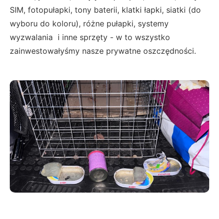
SIM, fotopułapki, tony baterii, klatki łapki, siatki (do
wyboru do koloru), różne pułapki, systemy
wyzwalania i inne sprzęty - w to wszystko
zainwestowałyśmy nasze prywatne oszczędności.