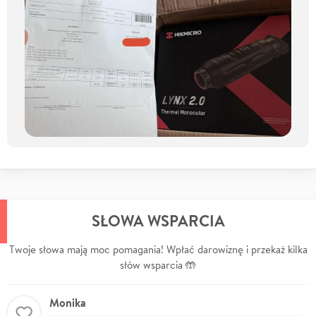
SŁOWA WSPARCIA
Twoje słowa mają moc pomagania! Wpłać darowiznę i przekaż kilka
słów wsparcia 🤲
Monika