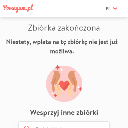
PL
Zbiórka zakończona
Niestety, wpłata na tę zbiórkę nie jest już
możliwa.
Wesprzyj inne zbiórki