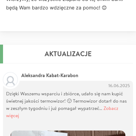
będą Wam bardzo wdzięczne za pomoc! 😊
AKTUALIZACJE
Aleksandra Kabat-Karabon
16.06.2025
Dzięki Waszemu wsparciu i zbiórce, udało się nam kupić
świetnej jakości termowizor! 🙂 Termowizor dotarł do nas
w zeszłym tygodniu i już pomagał wypatrzeć…
Zobacz
więcej