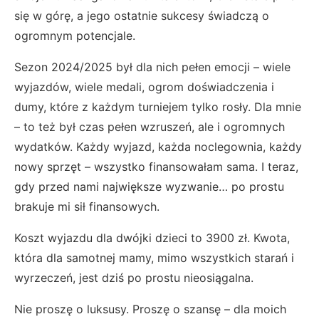
się w górę, a jego ostatnie sukcesy świadczą o
ogromnym potencjale.
Sezon 2024/2025 był dla nich pełen emocji – wiele
wyjazdów, wiele medali, ogrom doświadczenia i
dumy, które z każdym turniejem tylko rosły. Dla mnie
– to też był czas pełen wzruszeń, ale i ogromnych
wydatków. Każdy wyjazd, każda noclegownia, każdy
nowy sprzęt – wszystko finansowałam sama. I teraz,
gdy przed nami największe wyzwanie… po prostu
brakuje mi sił finansowych.
Koszt wyjazdu dla dwójki dzieci to 3900 zł. Kwota,
która dla samotnej mamy, mimo wszystkich starań i
wyrzeczeń, jest dziś po prostu nieosiągalna.
Nie proszę o luksusy. Proszę o szansę – dla moich