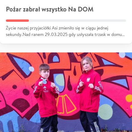
Pożar zabrał wszystko Na DOM
Życie naszej przyjaciółki Asi zmieniło się w ciągu jednej
sekundy.Nad ranem 29.03.2025 gdy usłyszała trzask w domu…