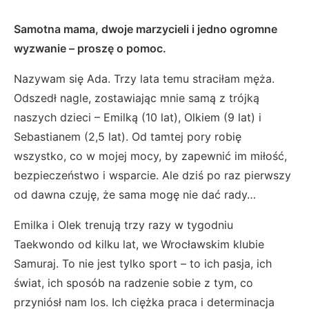
Samotna mama, dwoje marzycieli i jedno ogromne
wyzwanie – proszę o pomoc.
Nazywam się Ada. Trzy lata temu straciłam męża.
Odszedł nagle, zostawiając mnie samą z trójką
naszych dzieci – Emilką (10 lat), Olkiem (9 lat) i
Sebastianem (2,5 lat). Od tamtej pory robię
wszystko, co w mojej mocy, by zapewnić im miłość,
bezpieczeństwo i wsparcie. Ale dziś po raz pierwszy
od dawna czuję, że sama mogę nie dać rady…
Emilka i Olek trenują trzy razy w tygodniu
Taekwondo od kilku lat, we Wrocławskim klubie
Samuraj. To nie jest tylko sport – to ich pasja, ich
świat, ich sposób na radzenie sobie z tym, co
przyniósł nam los. Ich ciężka praca i determinacja