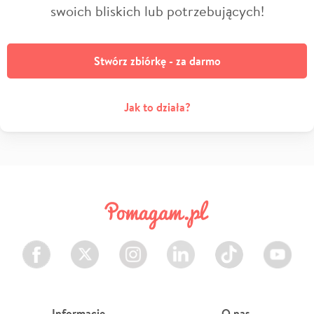
swoich bliskich lub potrzebujących!
Stwórz zbiórkę - za darmo
Jak to działa?
Facebook
Twitter
Instagram
LinkedIn
TikTok
Youtube
Informacje
O nas