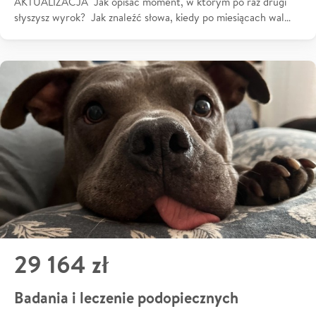
AKTUALIZACJA Jak opisać moment, w którym po raz drugi
słyszysz wyrok? Jak znaleźć słowa, kiedy po miesiącach wal…
29 164 zł
Badania i leczenie podopiecznych