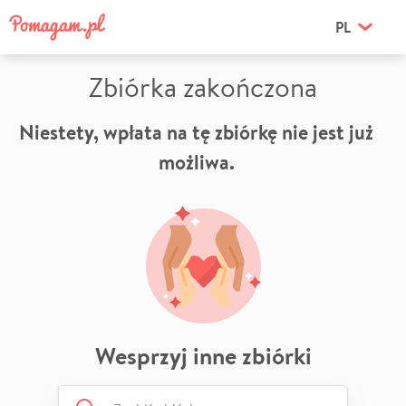
PL
Zbiórka zakończona
Niestety, wpłata na tę zbiórkę nie jest już
możliwa.
Wesprzyj inne zbiórki