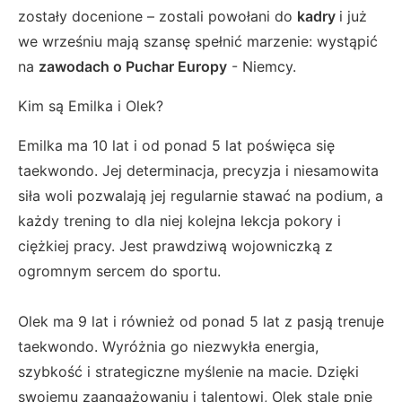
zostały docenione – zostali powołani do
kadry
i już
we wrześniu mają szansę spełnić marzenie: wystąpić
na
zawodach o Puchar Europy
- Niemcy.
Kim są Emilka i Olek?
Emilka ma 10 lat i od ponad 5 lat poświęca się
taekwondo. Jej determinacja, precyzja i niesamowita
siła woli pozwalają jej regularnie stawać na podium, a
każdy trening to dla niej kolejna lekcja pokory i
ciężkiej pracy. Jest prawdziwą wojowniczką z
ogromnym sercem do sportu.
Olek ma 9 lat i również od ponad 5 lat z pasją trenuje
taekwondo. Wyróżnia go niezwykła energia,
szybkość i strategiczne myślenie na macie. Dzięki
swojemu zaangażowaniu i talentowi, Olek stale pnie