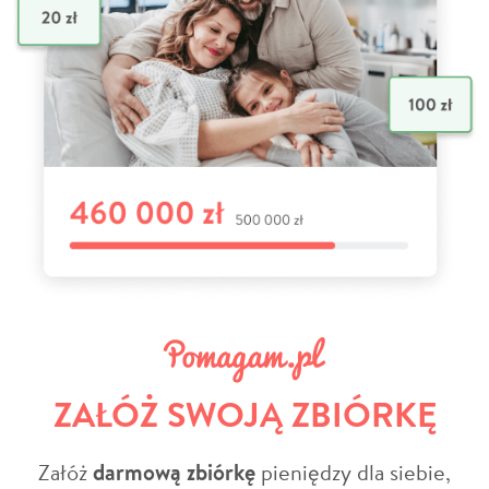
ZAŁÓŻ SWOJĄ ZBIÓRKĘ
Załóż
darmową zbiórkę
pieniędzy dla siebie,