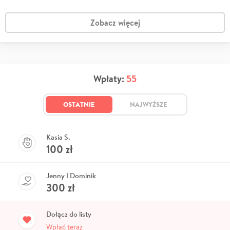
Zobacz więcej
Wpłaty:
55
OSTATNIE
NAJWYŻSZE
Kasia S.
100
zł
Jenny I Dominik
300
zł
Dołącz do listy
Wpłać teraz