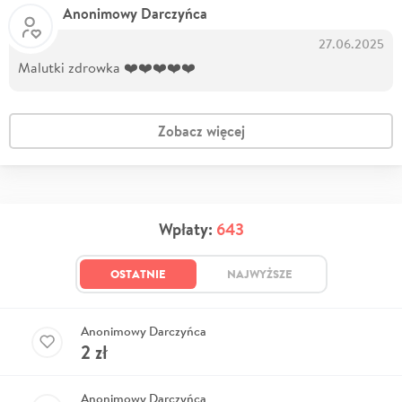
Anonimowy Darczyńca
27.06.2025
Malutki zdrowka ❤️❤️❤️❤️❤️
Zobacz więcej
Wpłaty:
643
OSTATNIE
NAJWYŻSZE
Anonimowy Darczyńca
2
zł
Anonimowy Darczyńca