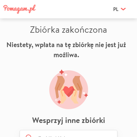
PL
Zbiórka zakończona
Niestety, wpłata na tę zbiórkę nie jest już
możliwa.
Wesprzyj inne zbiórki