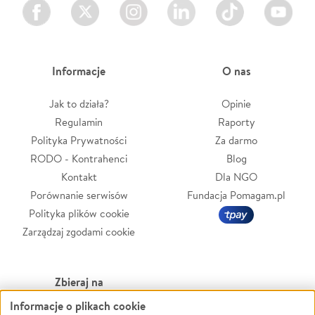
Facebook
Twitter
Instagram
LinkedIn
TikTok
Youtube
Informacje
O nas
Jak to działa?
Opinie
Regulamin
Raporty
Polityka Prywatności
Za darmo
RODO - Kontrahenci
Blog
Kontakt
Dla NGO
Porównanie serwisów
Fundacja Pomagam.pl
Polityka plików cookie
Zarządzaj zgodami cookie
Zbieraj na
Informacje o plikach cookie
Leczenie
LGBTQ+