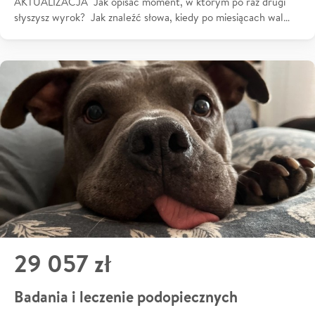
AKTUALIZACJA Jak opisać moment, w którym po raz drugi
słyszysz wyrok? Jak znaleźć słowa, kiedy po miesiącach wal…
29 057 zł
Badania i leczenie podopiecznych