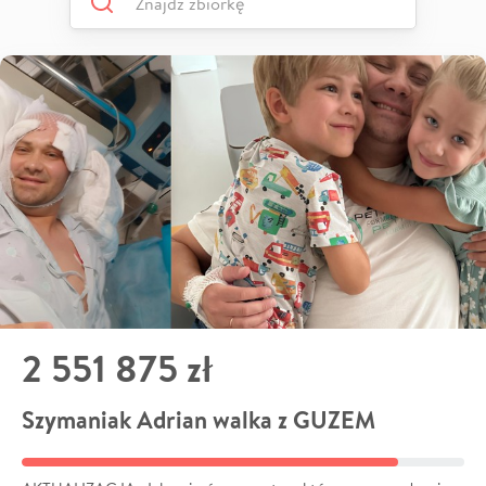
2 551 875 zł
Szymaniak Adrian walka z GUZEM