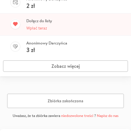
2
zł
Dołącz do listy
Wpłać teraz
Anonimowy Darczyńca
3
zł
Zobacz więcej
Zbiórka zakończona
Uważasz, że ta zbiórka zawiera
niedozwolone treści
?
Napisz do nas