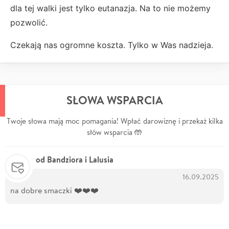
dla tej walki jest tylko eutanazja. Na to nie możemy
pozwolić.
Czekają nas ogromne koszta. Tylko w Was nadzieja.
SŁOWA WSPARCIA
Twoje słowa mają moc pomagania! Wpłać darowiznę i przekaż kilka
słów wsparcia 🤲
od Bandziora i Lalusia
16.09.2025
na dobre smaczki ❤️❤️❤️