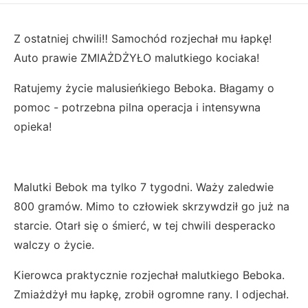
Z ostatniej chwili‼️ Samochód rozjechał mu łapkę!
Auto prawie ZMIAŻDŻYŁO malutkiego kociaka!
Ratujemy życie malusieńkiego Beboka. Błagamy o
pomoc - potrzebna pilna operacja i intensywna
opieka!
Malutki Bebok ma tylko 7 tygodni. Waży zaledwie
800 gramów. Mimo to człowiek skrzywdził go już na
starcie. Otarł się o śmierć, w tej chwili desperacko
walczy o życie.
Kierowca praktycznie rozjechał malutkiego Beboka.
Zmiażdżył mu łapkę, zrobił ogromne rany. I odjechał.