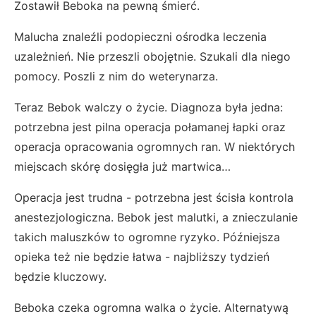
Zostawił Beboka na pewną śmierć.
Malucha znaleźli podopieczni ośrodka leczenia
uzależnień. Nie przeszli obojętnie. Szukali dla niego
pomocy. Poszli z nim do weterynarza.
Teraz Bebok walczy o życie. Diagnoza była jedna:
potrzebna jest pilna operacja połamanej łapki oraz
operacja opracowania ogromnych ran. W niektórych
miejscach skórę dosięgła już martwica…
Operacja jest trudna - potrzebna jest ścisła kontrola
anestezjologiczna. Bebok jest malutki, a znieczulanie
takich maluszków to ogromne ryzyko. Późniejsza
opieka też nie będzie łatwa - najbliższy tydzień
będzie kluczowy.
Beboka czeka ogromna walka o życie. Alternatywą