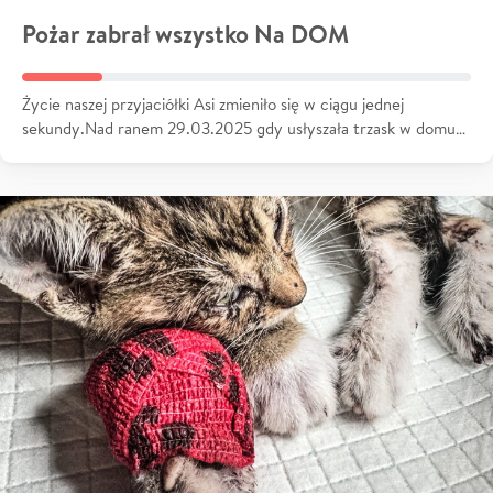
Pożar zabrał wszystko Na DOM
Życie naszej przyjaciółki Asi zmieniło się w ciągu jednej
sekundy.Nad ranem 29.03.2025 gdy usłyszała trzask w domu…