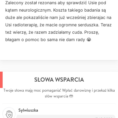
Zalecony został rezonans aby sprawdzić Usie pod
kątem neurologicznym. Koszta takiego badania są
duże ale pokazaliście nam już wcześniej zbierajac na
Usi radioterapię, że macie ogromne serduszka. Teraz
też wierzę, że razem zadziałamy cuda. Proszę,
błagam o pomoc bo sama nie dam rady 😭
SŁOWA WSPARCIA
Twoje słowa mają moc pomagania! Wpłać darowiznę i przekaż kilka
słów wsparcia 🤲
Sylwiuszka