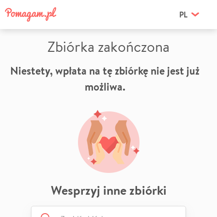
PL
Zbiórka zakończona
Niestety, wpłata na tę zbiórkę nie jest już
możliwa.
Wesprzyj inne zbiórki