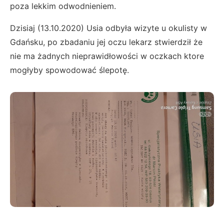
poza lekkim odwodnieniem.
Dzisiaj (13.10.2020) Usia odbyła wizyte u okulisty w
Gdańsku, po zbadaniu jej oczu lekarz stwierdził że
nie ma żadnych nieprawidłowości w oczkach ktore
mogłyby spowodować ślepotę.