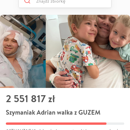
2 551 817 zł
Szymaniak Adrian walka z GUZEM