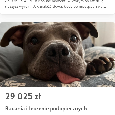
AKTUALIZACJA Jak opisać moment, w którym po raz drugi
słyszysz wyrok? Jak znaleźć słowa, kiedy po miesiącach wal…
29 025 zł
Badania i leczenie podopiecznych