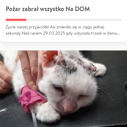
Pożar zabrał wszystko Na DOM
Życie naszej przyjaciółki Asi zmieniło się w ciągu jednej
sekundy.Nad ranem 29.03.2025 gdy usłyszała trzask w domu…