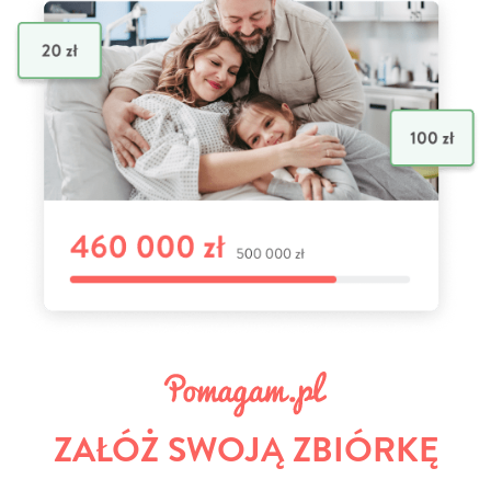
ZAŁÓŻ SWOJĄ ZBIÓRKĘ