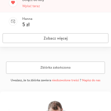
Wpłać teraz
Hanna
5
zł
Zobacz więcej
Zbiórka zakończona
Uważasz, że ta zbiórka zawiera
niedozwolone treści
?
Napisz do nas