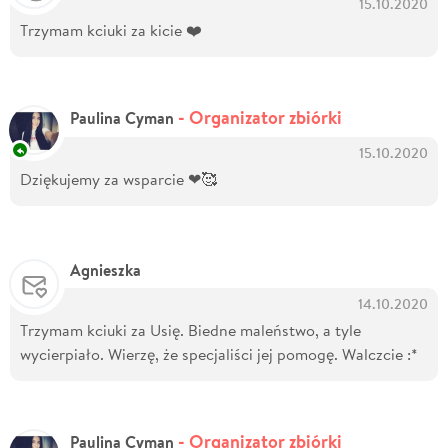
15.10.2020
Trzymam kciuki za kicie ❤️
- Organizator zbiórki
Paulina Cyman
15.10.2020
Dziękujemy za wsparcie ❤🥰
Agnieszka
14.10.2020
Trzymam kciuki za Usię. Biedne maleństwo, a tyle
wycierpiało. Wierzę, że specjaliści jej pomogę. Walczcie :*
- Organizator zbiórki
Paulina Cyman