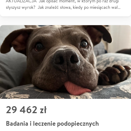
AKTUALIZACJA Jak opisać moment, w którym po raz drugi
słyszysz wyrok? Jak znaleźć słowa, kiedy po miesiącach wal…
29 462 zł
Badania i leczenie podopiecznych