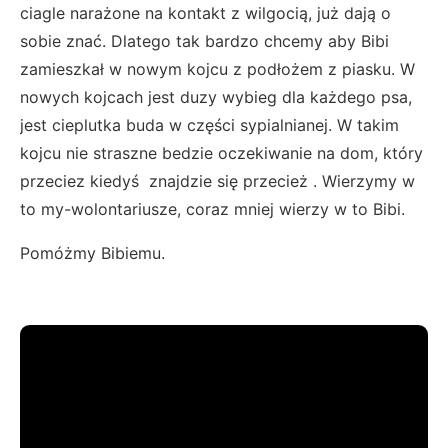
ciagle narażone na kontakt z wilgocią, już dają o
sobie znać. Dlatego tak bardzo chcemy aby Bibi
zamieszkał w nowym kojcu z podłożem z piasku. W
nowych kojcach jest duzy wybieg dla każdego psa,
jest cieplutka buda w części sypialnianej. W takim
kojcu nie straszne bedzie oczekiwanie na dom, który
przeciez kiedyś znajdzie się przecież . Wierzymy w
to my-wolontariusze, coraz mniej wierzy w to Bibi.
Pomóżmy Bibiemu.