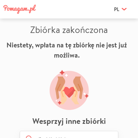
PL
Zbiórka zakończona
Niestety, wpłata na tę zbiórkę nie jest już
możliwa.
Wesprzyj inne zbiórki