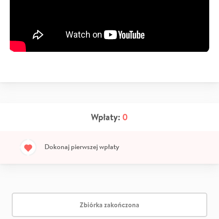
Wpłaty:
0
Dokonaj pierwszej wpłaty
Zbiórka zakończona