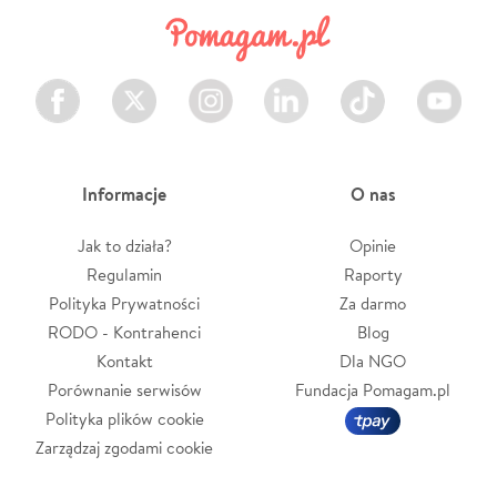
Facebook
Twitter
Instagram
LinkedIn
TikTok
Youtube
Informacje
O nas
Jak to działa?
Opinie
Regulamin
Raporty
Polityka Prywatności
Za darmo
RODO - Kontrahenci
Blog
Kontakt
Dla NGO
Porównanie serwisów
Fundacja Pomagam.pl
Polityka plików cookie
Zarządzaj zgodami cookie