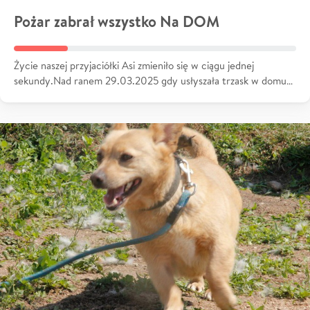
Pożar zabrał wszystko Na DOM
Życie naszej przyjaciółki Asi zmieniło się w ciągu jednej
sekundy.Nad ranem 29.03.2025 gdy usłyszała trzask w domu…