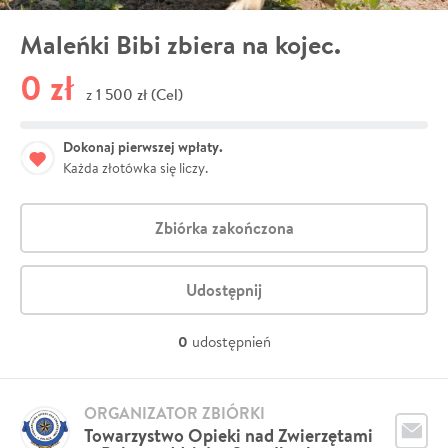
Maleńki Bibi zbiera na kojec.
0 zł
1 500 zł (Cel)
z
Dokonaj pierwszej wpłaty.
Każda złotówka się liczy.
Zbiórka zakończona
Udostępnij
0
udostępnień
ORGANIZATOR ZBIÓRKI
Towarzystwo Opieki nad Zwierzętami