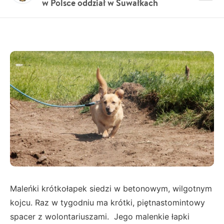
w Polsce oddział w Suwałkach
Maleńki krótkołapek siedzi w betonowym, wilgotnym
kojcu. Raz w tygodniu ma krótki, piętnastomintowy
spacer z wolontariuszami. Jego malenkie łapki