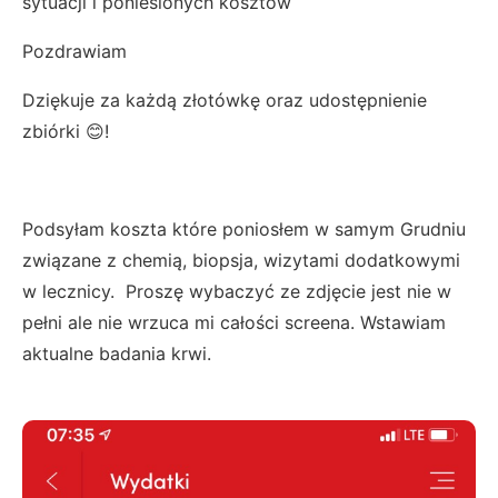
sytuacji i poniesionych kosztów
Pozdrawiam
Dziękuje za każdą złotówkę oraz udostępnienie
zbiórki 😊!
Podsyłam koszta które poniosłem w samym Grudniu
związane z chemią, biopsja, wizytami dodatkowymi
w lecznicy. Proszę wybaczyć ze zdjęcie jest nie w
pełni ale nie wrzuca mi całości screena. Wstawiam
aktualne badania krwi.