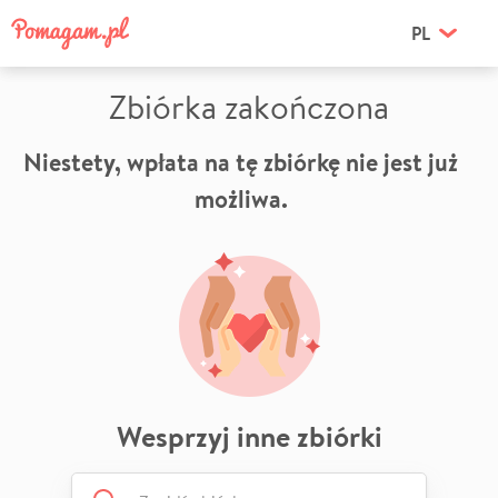
PL
Zbiórka zakończona
Niestety, wpłata na tę zbiórkę nie jest już
możliwa.
Wesprzyj inne zbiórki