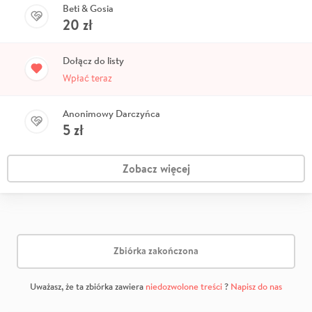
Beti & Gosia
20
zł
Dołącz do listy
Wpłać teraz
Anonimowy Darczyńca
5
zł
Zobacz więcej
Zbiórka zakończona
Uważasz, że ta zbiórka zawiera
niedozwolone treści
?
Napisz do nas