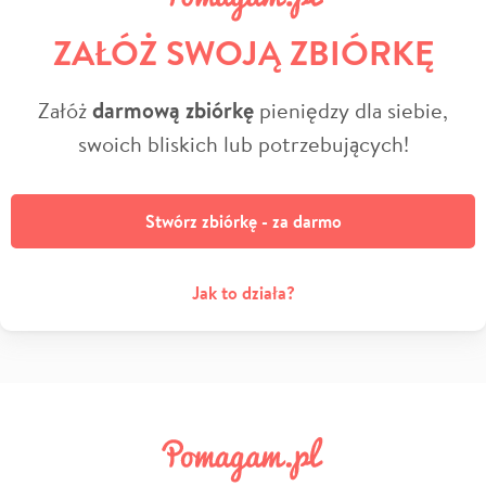
ZAŁÓŻ SWOJĄ ZBIÓRKĘ
Załóż
darmową zbiórkę
pieniędzy dla siebie,
swoich bliskich lub potrzebujących!
Stwórz zbiórkę - za darmo
Jak to działa?