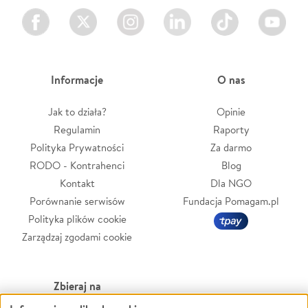
Facebook
Twitter
Instagram
LinkedIn
TikTok
Youtube
Informacje
O nas
Jak to działa?
Opinie
Regulamin
Raporty
Polityka Prywatności
Za darmo
RODO - Kontrahenci
Blog
Kontakt
Dla NGO
Porównanie serwisów
Fundacja Pomagam.pl
Polityka plików cookie
Zarządzaj zgodami cookie
Zbieraj na