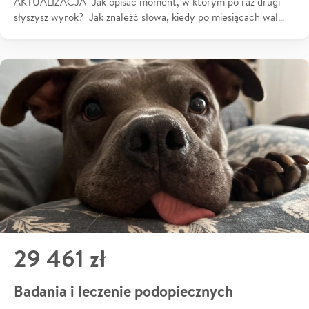
AKTUALIZACJA Jak opisać moment, w którym po raz drugi
słyszysz wyrok? Jak znaleźć słowa, kiedy po miesiącach wal…
29 461 zł
Badania i leczenie podopiecznych