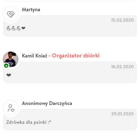
Martyna
15.02.2020
💪💪💪❤
- Organizator zbiórki
Kamil Kniaź
16.02.2020
❤️
Anonimowy Darczyńca
29.01.2020
Zdrówka dla psinki :*