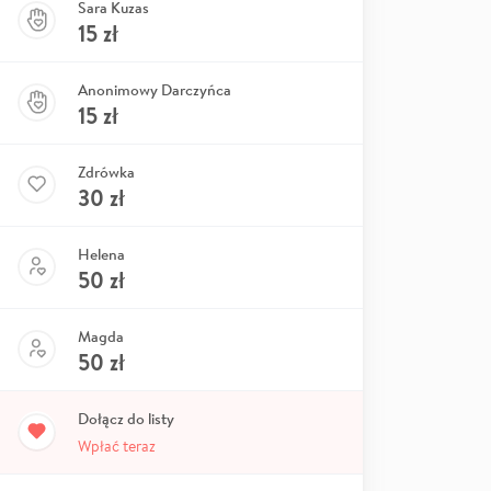
Sara Kuzas
15
zł
Anonimowy Darczyńca
15
zł
Zdrówka
30
zł
Helena
50
zł
Magda
50
zł
Dołącz do listy
Wpłać teraz