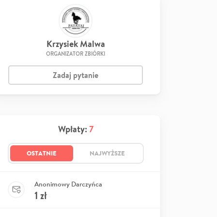
Krzysiek Malwa
ORGANIZATOR ZBIÓRKI
Zadaj pytanie
Wpłaty:
7
OSTATNIE
NAJWYŻSZE
Anonimowy Darczyńca
1
zł