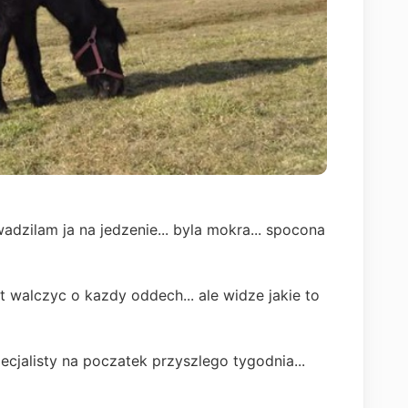
adzilam ja na jedzenie... byla mokra... spocona
st walczyc o kazdy oddech... ale widze jakie to
ecjalisty na poczatek przyszlego tygodnia...