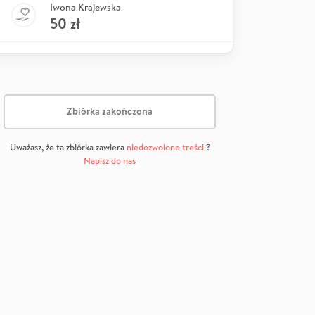
Iwona Krajewska
50
zł
Zbiórka zakończona
Uważasz, że ta zbiórka zawiera
niedozwolone treści
?
Napisz do nas