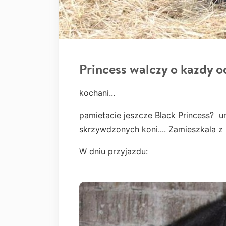
Princess walczy o kazdy 
kochani...
pamietacie jeszcze Black Princess? ur
skrzywdzonych koni.... Zamieszkala z 
W dniu przyjazdu: