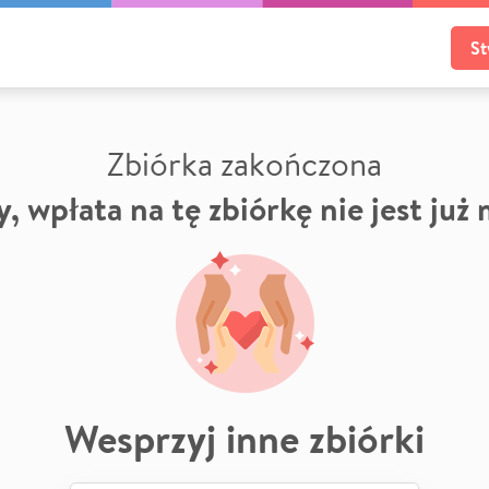
St
Zbiórka zakończona
, wpłata na tę zbiórkę nie jest już
Wesprzyj inne zbiórki