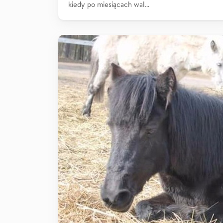
kiedy po miesiącach wal…