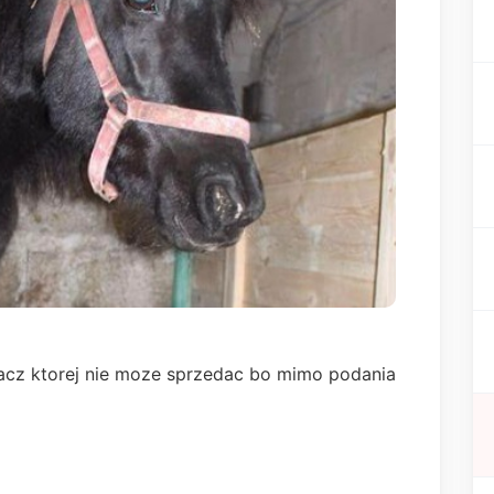
lacz ktorej nie moze sprzedac bo mimo podania