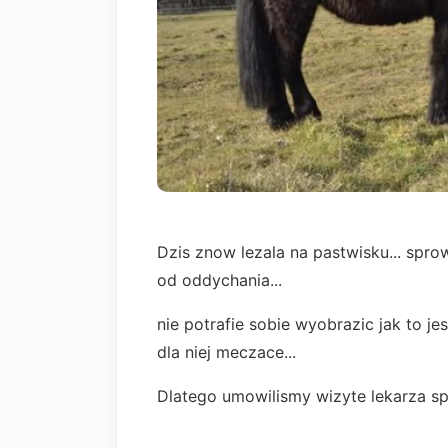
Dzis znow lezala na pastwisku... sprow
od oddychania...
nie potrafie sobie wyobrazic jak to je
dla niej meczace...
Dlatego umowilismy wizyte lekarza sp