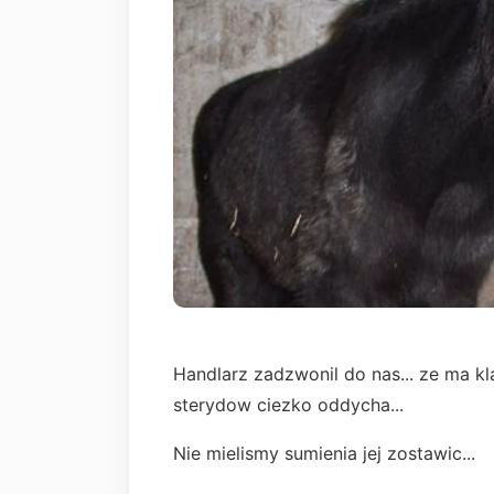
Handlarz zadzwonil do nas... ze ma k
sterydow ciezko oddycha...
Nie mielismy sumienia jej zostawic...