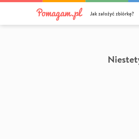
Jak założyć zbiórkę?
Niestety