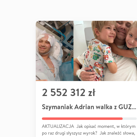
2 552 312 zł
Szymaniak Adrian walka z GUZEM
AKTUALIZACJA Jak opisać moment, w którym
po raz drugi słyszysz wyrok? Jak znaleźć słowa,