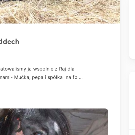
oddech
atowalismy ja wspolnie z Raj dla
nami- Mućka, pepa i spółka na fb ...