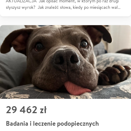
AKTUALIZACJA Jak opisać moment, w którym po raz drugi
słyszysz wyrok? Jak znaleźć słowa, kiedy po miesiącach wal…
29 462 zł
Badania i leczenie podopiecznych