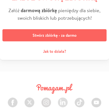
Załóż
darmową zbiórkę
pieniędzy dla siebie,
swoich bliskich lub potrzebujących!
Stwórz zbiórkę - za darmo
Jak to działa?
Facebook
Twitter
Instagram
LinkedIn
TikTok
Youtube