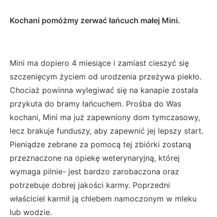
Kochani pomóżmy zerwać łańcuch małej Mini.
Mini ma dopiero 4 miesiące i zamiast cieszyć się
szczenięcym życiem od urodzenia przeżywa piekło.
Chociaż powinna wylegiwać się na kanapie została
przykuta do bramy łańcuchem. Prośba do Was
kochani, Mini ma już zapewniony dom tymczasowy,
lecz brakuje funduszy, aby zapewnić jej lepszy start.
Pieniądze zebrane za pomocą tej zbiórki zostaną
przeznaczone na opiekę weterynaryjną, której
wymaga pilnie- jest bardzo zarobaczona oraz
potrzebuje dobrej jakości karmy. Poprzedni
właściciel karmił ją chlebem namoczonym w mleku
lub wodzie.