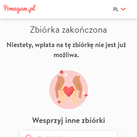
PL
Zbiórka zakończona
Niestety, wpłata na tę zbiórkę nie jest już
możliwa.
Wesprzyj inne zbiórki