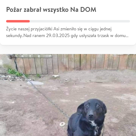
Pożar zabrał wszystko Na DOM
Życie naszej przyjaciółki Asi zmieniło się w ciągu jednej
sekundy.Nad ranem 29.03.2025 gdy usłyszała trzask w domu…