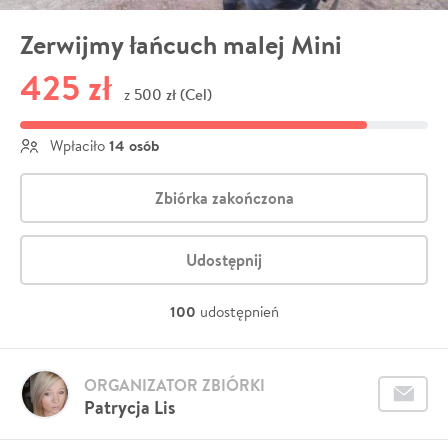
Zerwijmy łańcuch malej Mini
425 zł
500 zł (Cel)
z
14 osób
Wpłaciło
Zbiórka zakończona
Udostępnij
100
udostępnień
ORGANIZATOR ZBIÓRKI
Patrycja Lis