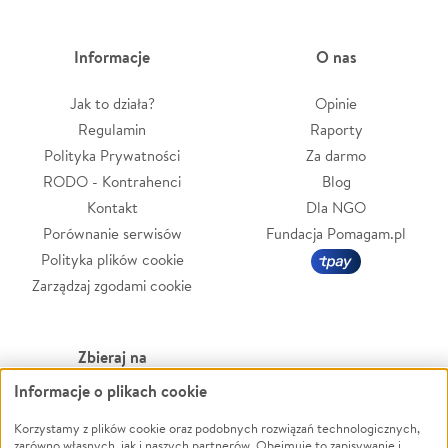
Informacje
O nas
Jak to działa?
Opinie
Regulamin
Raporty
Polityka Prywatności
Za darmo
RODO - Kontrahenci
Blog
Kontakt
Dla NGO
Porównanie serwisów
Fundacja Pomagam.pl
Polityka plików cookie
Zarządzaj zgodami cookie
Zbieraj na
Informacje o plikach cookie
Leczenie
LGBTQ+
Korzystamy z plików cookie oraz podobnych rozwiązań technologicznych,
Zwierzęta
Powódź
zarówno własnych, jak i naszych partnerów. Obejmuje to zapisywanie i