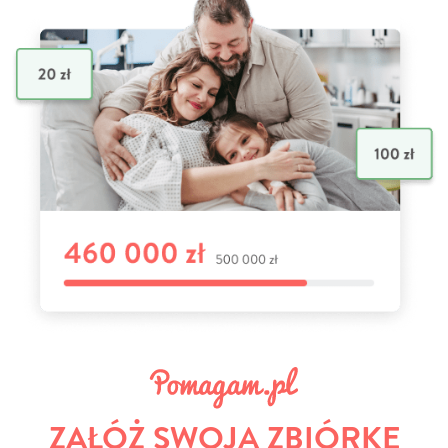
ZAŁÓŻ SWOJĄ ZBIÓRKĘ