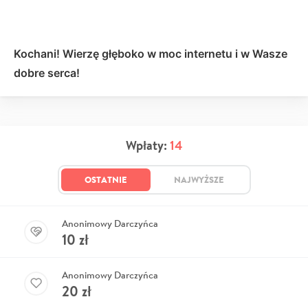
Kochani! Wierzę głęboko w moc internetu i w Wasze
dobre serca!
Wpłaty:
14
OSTATNIE
NAJWYŻSZE
Anonimowy Darczyńca
10
zł
Anonimowy Darczyńca
20
zł