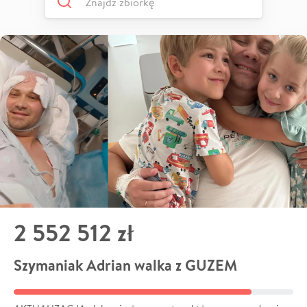
2 552 512 zł
Szymaniak Adrian walka z GUZEM