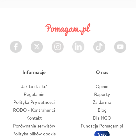
Facebook
Twitter
Instagram
LinkedIn
TikTok
Youtube
Informacje
O nas
Jak to działa?
Opinie
Regulamin
Raporty
Polityka Prywatności
Za darmo
RODO - Kontrahenci
Blog
Kontakt
Dla NGO
Porównanie serwisów
Fundacja Pomagam.pl
Polityka plików cookie