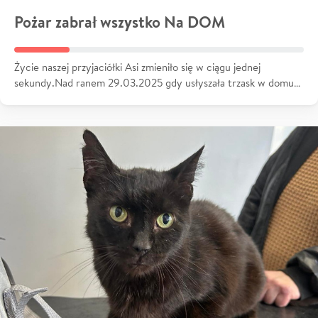
Pożar zabrał wszystko Na DOM
Życie naszej przyjaciółki Asi zmieniło się w ciągu jednej
sekundy.Nad ranem 29.03.2025 gdy usłyszała trzask w domu…