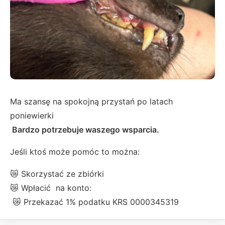
Ma szansę na spokojną przystań po latach
poniewierki
Bardzo potrzebuje waszego wsparcia.
Jeśli ktoś może pomóc to można:
😿 Skorzystać ze zbiórki
😿 Wpłacić na konto:
😿 Przekazać 1% podatku KRS 0000345319