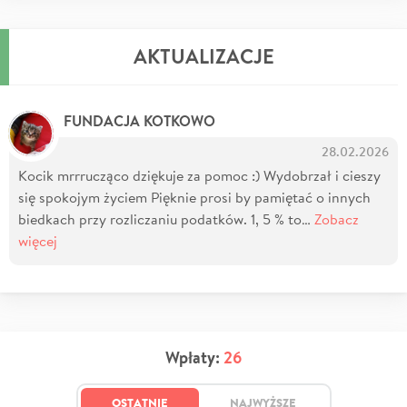
AKTUALIZACJE
FUNDACJA KOTKOWO
28.02.2026
Kocik mrrrucząco dziękuje za pomoc :) Wydobrzał i cieszy
się spokojym życiem Pięknie prosi by pamiętać o innych
biedkach przy rozliczaniu podatków. 1, 5 % to…
Zobacz
więcej
Wpłaty:
26
OSTATNIE
NAJWYŻSZE