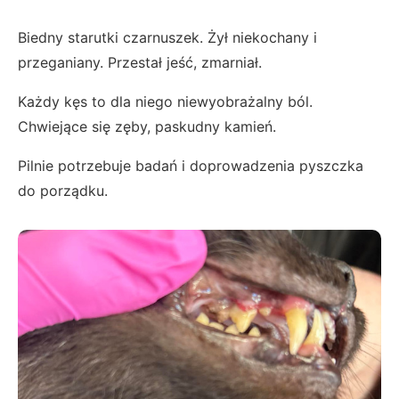
Biedny starutki czarnuszek. Żył niekochany i
przeganiany. Przestał jeść, zmarniał.
Każdy kęs to dla niego niewyobrażalny ból.
Chwiejące się zęby, paskudny kamień.
Pilnie potrzebuje badań i doprowadzenia pyszczka
do porządku.