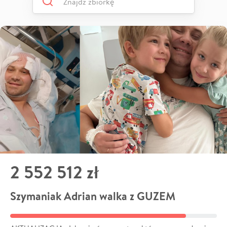
2 552 512 zł
Szymaniak Adrian walka z GUZEM