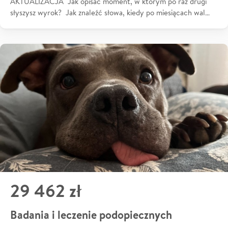
AKTUALIZACJA Jak opisać moment, w którym po raz drugi
słyszysz wyrok? Jak znaleźć słowa, kiedy po miesiącach wal…
29 462 zł
Badania i leczenie podopiecznych