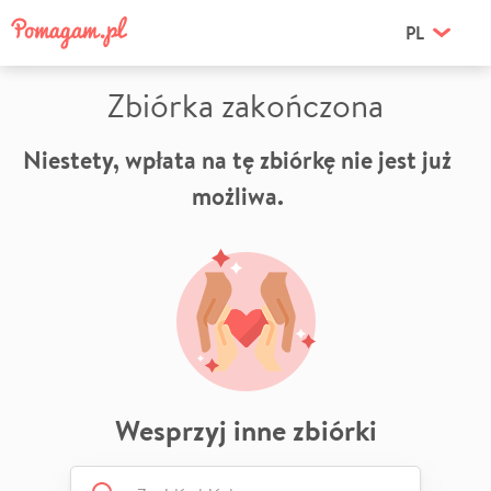
PL
Zbiórka zakończona
Niestety, wpłata na tę zbiórkę nie jest już
możliwa.
Wesprzyj inne zbiórki