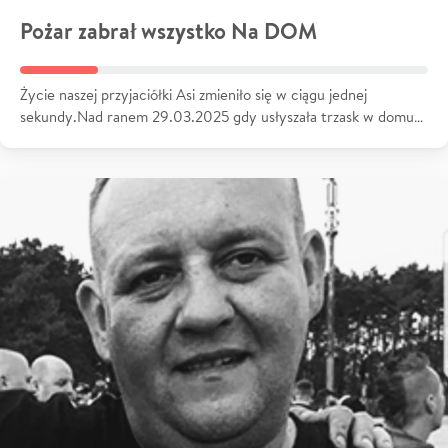
Pożar zabrał wszystko Na DOM
Życie naszej przyjaciółki Asi zmieniło się w ciągu jednej
sekundy.Nad ranem 29.03.2025 gdy usłyszała trzask w domu…