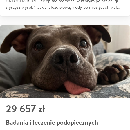
AKTUALIZACJA Jak opisać moment, w którym po raz drugi
słyszysz wyrok? Jak znaleźć słowa, kiedy po miesiącach wal…
29 657 zł
Badania i leczenie podopiecznych