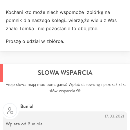
Kochani kto może niech wspomoże zbiórkę na
pomnik dla naszego kolegi...wierzę,że wielu z Was
znało Tomka i nie pozostanie to obojętne.
Proszę o udział w zbiórce.
SŁOWA WSPARCIA
Twoje słowa mają moc pomagania! Wpłać darowiznę i przekaż kilka
słów wsparcia 🤲
Buniol
17.03.2021
Wplata od Buniola