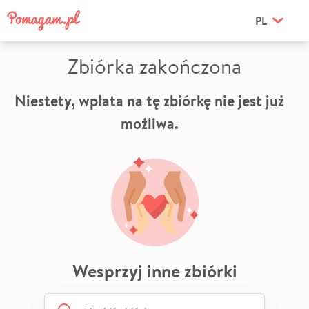
PL
Zbiórka zakończona
Niestety, wpłata na tę zbiórkę nie jest już
możliwa.
Wesprzyj inne zbiórki