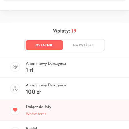
Wpłaty:
19
OSTATNIE
NAJWYŻSZE
Anonimowy Darczyńca
1
zł
Anonimowy Darczyńca
100
zł
Dołącz do listy
Wpłać teraz
Buniol