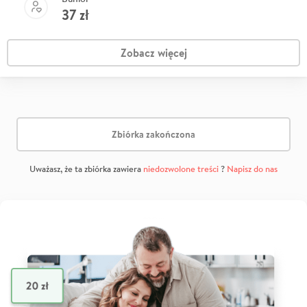
37
zł
Zobacz więcej
Zbiórka zakończona
Uważasz, że ta zbiórka zawiera
niedozwolone treści
?
Napisz do nas