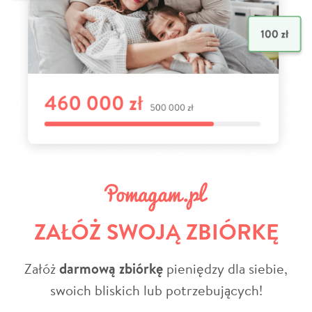
ZAŁÓŻ SWOJĄ ZBIÓRKĘ
Załóż
darmową zbiórkę
pieniędzy dla siebie,
swoich bliskich lub potrzebujących!