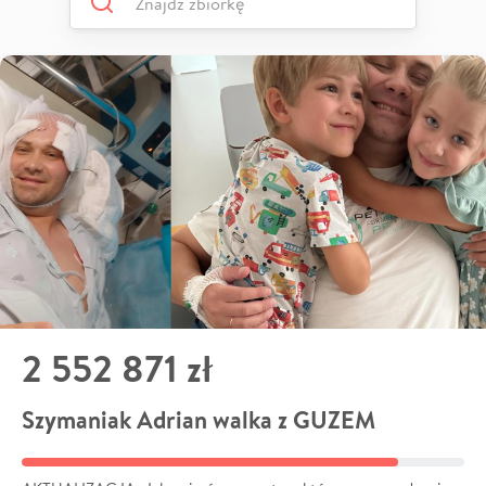
2 552 871 zł
Szymaniak Adrian walka z GUZEM