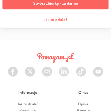
Stwórz zbiórkę - za darmo
Jak to działa?
Facebook
Twitter
Instagram
LinkedIn
TikTok
Youtube
Informacje
O nas
Jak to działa?
Opinie
Regulamin
Raporty