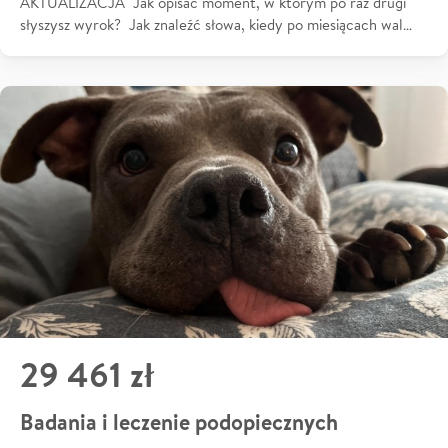
AKTUALIZACJA Jak opisać moment, w którym po raz drugi
słyszysz wyrok? Jak znaleźć słowa, kiedy po miesiącach wal…
29 461 zł
Badania i leczenie podopiecznych