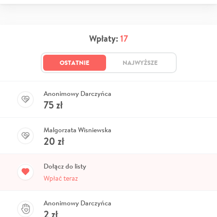
Wpłaty:
17
OSTATNIE
NAJWYŻSZE
Anonimowy Darczyńca
75
zł
Malgorzata Wisniewska
20
zł
Dołącz do listy
Wpłać teraz
Anonimowy Darczyńca
2
zł