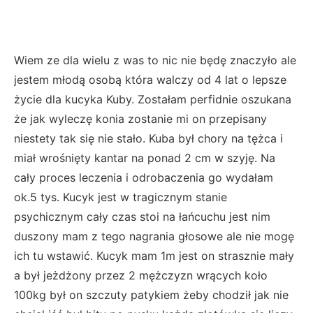
Wiem ze dla wielu z was to nic nie będę znaczyło ale
jestem młodą osobą która walczy od 4 lat o lepsze
życie dla kucyka Kuby. Zostałam perfidnie oszukana
że jak wyleczę konia zostanie mi on przepisany
niestety tak się nie stało. Kuba był chory na tężca i
miał wrośnięty kantar na ponad 2 cm w szyję. Na
cały proces leczenia i odrobaczenia go wydałam
ok.5 tys. Kucyk jest w tragicznym stanie
psychicznym cały czas stoi na łańcuchu jest nim
duszony mam z tego nagrania głosowe ale nie mogę
ich tu wstawić. Kucyk mam 1m jest on strasznie mały
a był jeżdżony przez 2 mężczyzn wrących koło
100kg był on szczuty patykiem żeby chodził jak nie