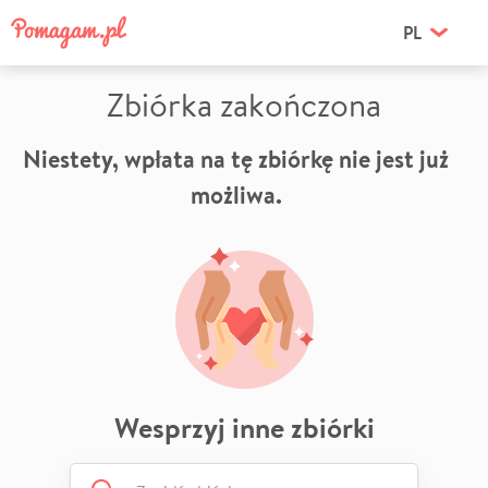
PL
Zbiórka zakończona
Niestety, wpłata na tę zbiórkę nie jest już
możliwa.
Wesprzyj inne zbiórki