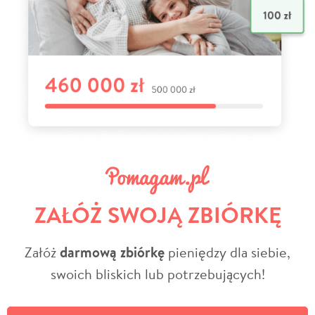
ZAŁÓŻ SWOJĄ ZBIÓRKĘ
Załóż
darmową zbiórkę
pieniędzy dla siebie,
swoich bliskich lub potrzebujących!