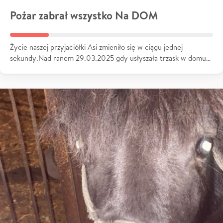
Pożar zabrał wszystko Na DOM
Życie naszej przyjaciółki Asi zmieniło się w ciągu jednej
sekundy.Nad ranem 29.03.2025 gdy usłyszała trzask w domu…