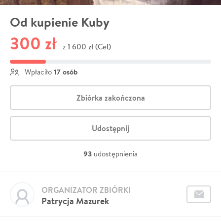
Od kupienie Kuby
300 zł
1 600 zł (Cel)
z
17 osób
Wpłaciło
Zbiórka zakończona
Udostępnij
93
udostępnienia
ORGANIZATOR ZBIÓRKI
Patrycja Mazurek