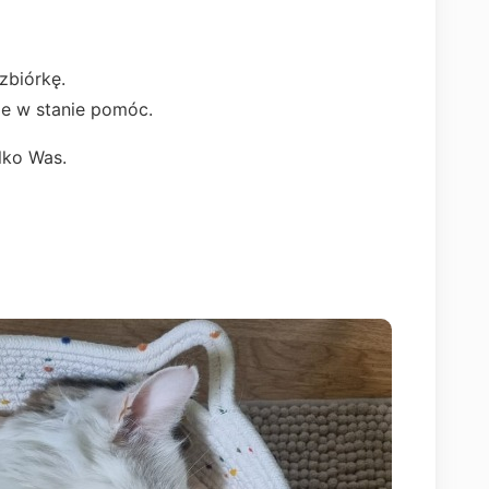
zbiórkę.
e w stanie pomóc.
lko Was.