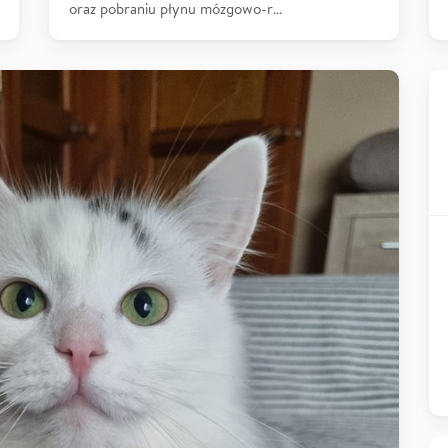
oraz pobraniu płynu mózgowo-r…