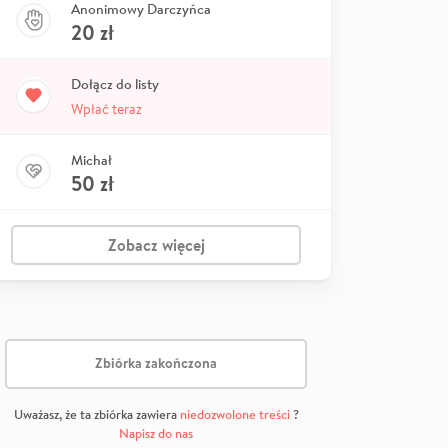
Anonimowy Darczyńca
20
zł
Dołącz do listy
Wpłać teraz
Michał
50
zł
Zobacz więcej
Zbiórka zakończona
Uważasz, że ta zbiórka zawiera
niedozwolone treści
?
Napisz do nas