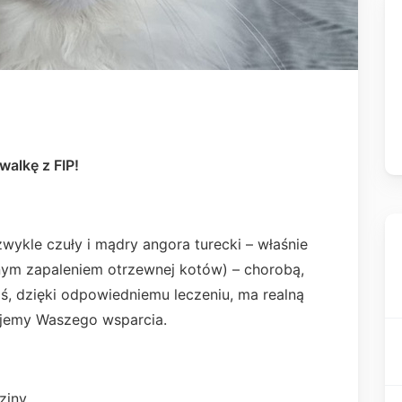
walkę z FIP!
zwykle czuły i mądry angora turecki – właśnie
nym zapaleniem otrzewnej kotów) – chorobą,
ś, dzięki odpowiedniemu leczeniu, ma realną
ujemy Waszego wsparcia.
ziny.