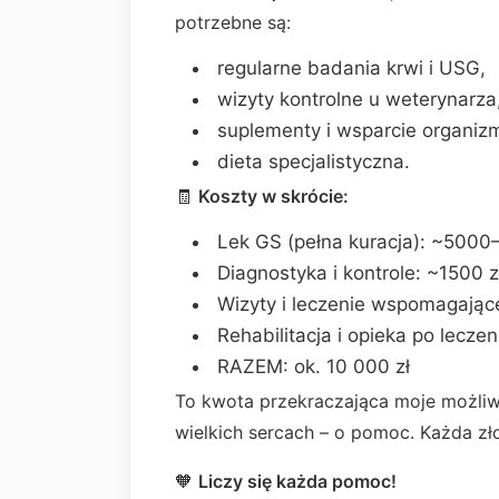
potrzebne są:
regularne badania krwi i USG,
wizyty kontrolne u weterynarza
suplementy i wsparcie organiz
dieta specjalistyczna.
🧾
Koszty w skrócie:
Lek GS (pełna kuracja): ~5000
Diagnostyka i kontrole: ~1500 z
Wizyty i leczenie wspomagając
Rehabilitacja i opieka po leczen
RAZEM: ok. 10 000 zł
To kwota przekraczająca moje możliwo
wielkich sercach – o pomoc. Każda z
🧡
Liczy się każda pomoc!