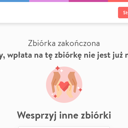
St
Zbiórka zakończona
, wpłata na tę zbiórkę nie jest już
Wesprzyj inne zbiórki