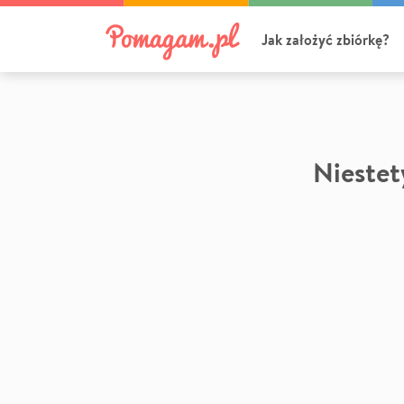
Jak założyć zbiórkę?
Niestety