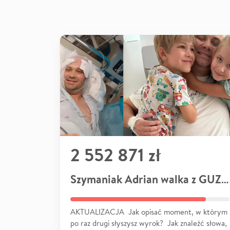
2 552 871 zł
Szymaniak Adrian walka z GUZEM
AKTUALIZACJA Jak opisać moment, w którym
po raz drugi słyszysz wyrok? Jak znaleźć słowa,