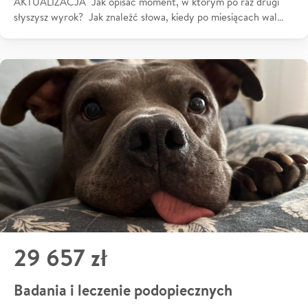
AKTUALIZACJA Jak opisać moment, w którym po raz drugi
słyszysz wyrok? Jak znaleźć słowa, kiedy po miesiącach wal…
29 657 zł
Badania i leczenie podopiecznych