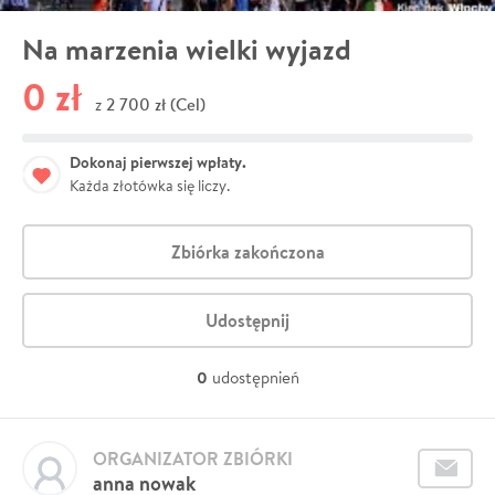
Na marzenia wielki wyjazd
0 zł
2 700 zł (Cel)
z
Dokonaj pierwszej wpłaty.
Każda złotówka się liczy.
Zbiórka zakończona
Udostępnij
0
udostępnień
ORGANIZATOR ZBIÓRKI
anna nowak