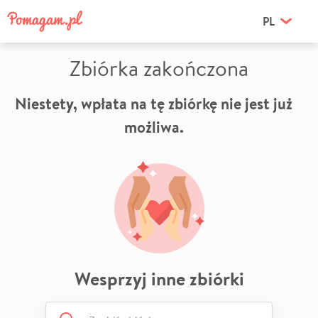
PL
Zbiórka zakończona
Niestety, wpłata na tę zbiórkę nie jest już
możliwa.
Wesprzyj inne zbiórki