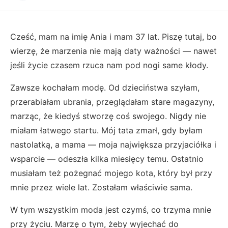
Cześć, mam na imię Ania i mam 37 lat. Piszę tutaj, bo
wierzę, że marzenia nie mają daty ważności — nawet
jeśli życie czasem rzuca nam pod nogi same kłody.
Zawsze kochałam modę. Od dzieciństwa szyłam,
przerabiałam ubrania, przeglądałam stare magazyny,
marząc, że kiedyś stworzę coś swojego. Nigdy nie
miałam łatwego startu. Mój tata zmarł, gdy byłam
nastolatką, a mama — moja największa przyjaciółka i
wsparcie — odeszła kilka miesięcy temu. Ostatnio
musiałam też pożegnać mojego kota, który był przy
mnie przez wiele lat. Zostałam właściwie sama.
W tym wszystkim moda jest czymś, co trzyma mnie
przy życiu. Marzę o tym, żeby wyjechać do