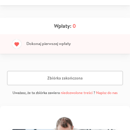
Wpłaty:
0
Dokonaj pierwszej wpłaty
Zbiórka zakończona
Uważasz, że ta zbiórka zawiera
niedozwolone treści
?
Napisz do nas