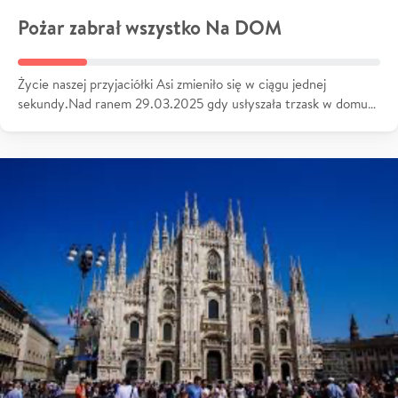
Pożar zabrał wszystko Na DOM
Życie naszej przyjaciółki Asi zmieniło się w ciągu jednej
sekundy.Nad ranem 29.03.2025 gdy usłyszała trzask w domu…