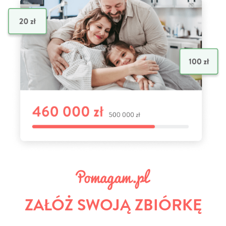
ZAŁÓŻ SWOJĄ ZBIÓRKĘ