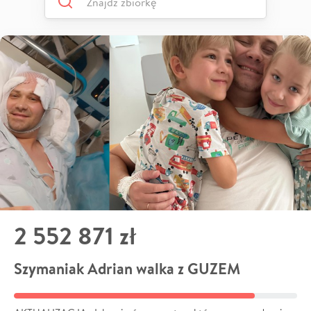
2 552 871 zł
Szymaniak Adrian walka z GUZEM