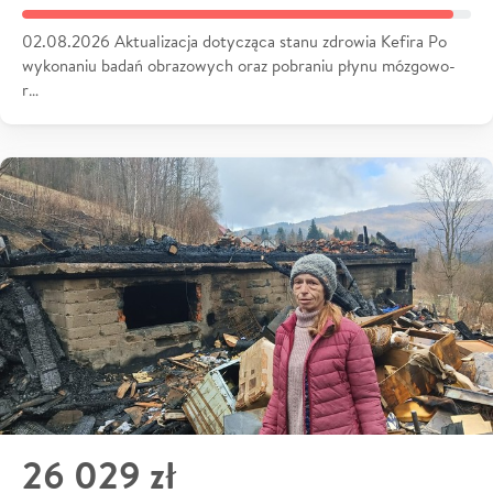
02.08.2026 Aktualizacja dotycząca stanu zdrowia Kefira Po
wykonaniu badań obrazowych oraz pobraniu płynu mózgowo-
r…
26 029 zł