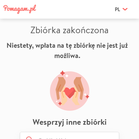
PL
Zbiórka zakończona
Niestety, wpłata na tę zbiórkę nie jest już
możliwa.
Wesprzyj inne zbiórki