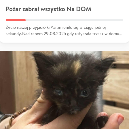
Pożar zabrał wszystko Na DOM
Życie naszej przyjaciółki Asi zmieniło się w ciągu jednej
sekundy.Nad ranem 29.03.2025 gdy usłyszała trzask w domu…