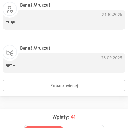
Benuś Mruczuś
24.10.2025
🐾❤️
Benuś Mruczuś
28.09.2025
❤️🐾
Zobacz więcej
Wpłaty:
41