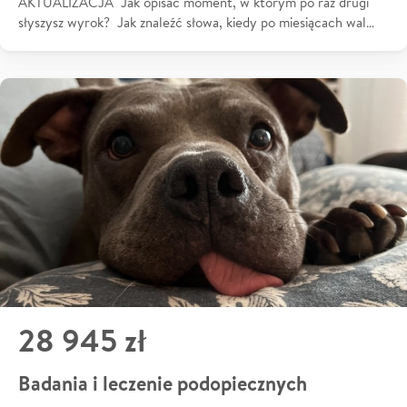
AKTUALIZACJA Jak opisać moment, w którym po raz drugi
słyszysz wyrok? Jak znaleźć słowa, kiedy po miesiącach wal…
28 945 zł
Badania i leczenie podopiecznych