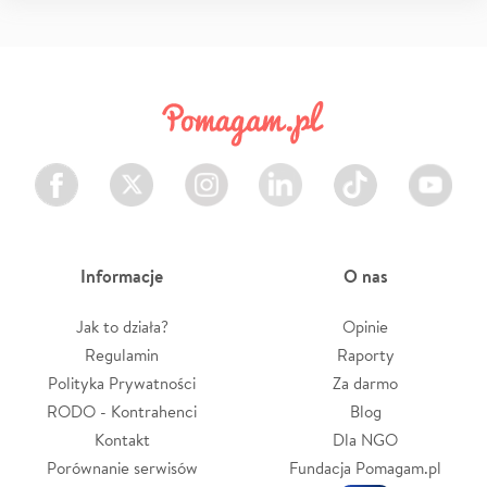
Facebook
Twitter
Instagram
LinkedIn
TikTok
Youtube
Informacje
O nas
Jak to działa?
Opinie
Regulamin
Raporty
Polityka Prywatności
Za darmo
RODO - Kontrahenci
Blog
Kontakt
Dla NGO
Porównanie serwisów
Fundacja Pomagam.pl