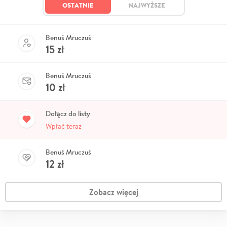
OSTATNIE
NAJWYŻSZE
Benuś Mruczuś
15
zł
Benuś Mruczuś
10
zł
Dołącz do listy
Wpłać teraz
Benuś Mruczuś
12
zł
Zobacz więcej