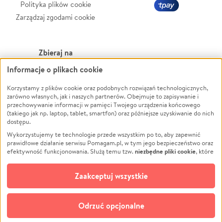
Polityka plików cookie
Zarządzaj zgodami cookie
Zbieraj na
Informacje o plikach cookie
Leczenie
LGBTQ+
Zwierzęta
Powódź
Korzystamy z plików cookie oraz podobnych rozwiązań technologicznych,
zarówno własnych, jak i naszych partnerów. Obejmuje to zapisywanie i
Pożar
Wichura
przechowywanie informacji w pamięci Twojego urządzenia końcowego
(takiego jak np. laptop, tablet, smartfon) oraz późniejsze uzyskiwanie do nich
Ukraina
NGO
dostępu.
Sport
Religia
Wykorzystujemy te technologie przede wszystkim po to, aby zapewnić
Pomoc Finansowa
Edukacja
prawidłowe działanie serwisu Pomagam.pl, w tym jego bezpieczeństwo oraz
niezbędne pliki cookie
efektywność funkcjonowania. Służą temu tzw.
, które
Projekty
Podróż
pozostają zawsze aktywne.
Dowiedz się więcej
Pogrzeb
Impreza
opcjonalnych plików cookie
Dodatkowo, używamy
oraz podobnych
Zaakceptuj wszystkie
Społeczność lokalna
Ochrona środowiska
technologii do celów analitycznych i retargetingowych. Możesz wyrazić
zgodę na ich stosowanie lub jej odmówić. W dowolnym momencie masz
Kultura
Biznes
możliwość zmiany swoich preferencji na stronie „Zarządzaj zgodami cookie”,
Odrzuć opcjonalne
Polski
do której link znajdziesz w stopce serwisu Pomagam.pl. Opcjonalne pliki
cookie wykorzystywane są w następujących celach: