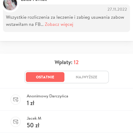
27.11.2022
Wszystkie rozliczenia za leczenie i zabieg usuwania zabow
wstawiłam na FB…
Zobacz więcej
Wpłaty:
12
OSTATNIE
NAJWYŻSZE
Anonimowy Darczyńca
1
zł
Jacek M
50
zł