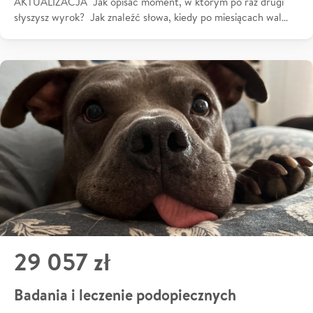
AKTUALIZACJA Jak opisać moment, w którym po raz drugi
słyszysz wyrok? Jak znaleźć słowa, kiedy po miesiącach wal…
29 057 zł
Badania i leczenie podopiecznych