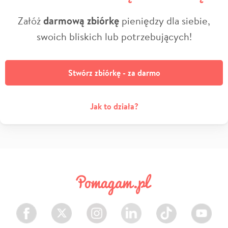
Załóż
darmową zbiórkę
pieniędzy dla siebie,
swoich bliskich lub potrzebujących!
Stwórz zbiórkę - za darmo
Jak to działa?
Facebook
Twitter
Instagram
LinkedIn
TikTok
Youtube