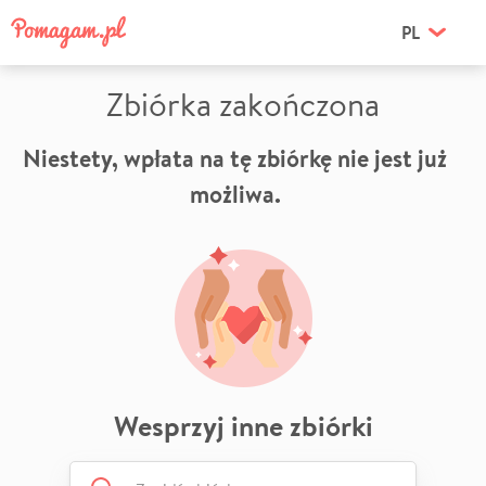
PL
Zbiórka zakończona
Niestety, wpłata na tę zbiórkę nie jest już
możliwa.
Wesprzyj inne zbiórki