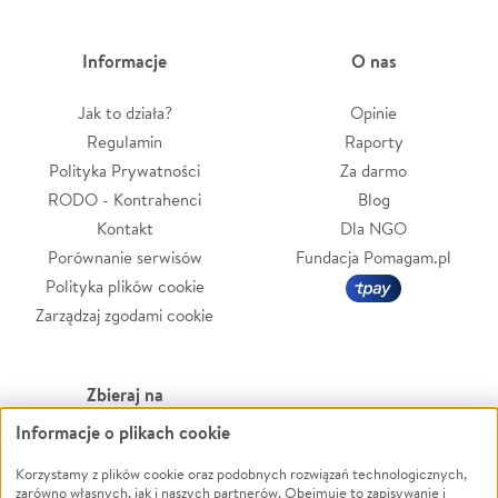
Informacje
O nas
Jak to działa?
Opinie
Regulamin
Raporty
Polityka Prywatności
Za darmo
RODO - Kontrahenci
Blog
Kontakt
Dla NGO
Porównanie serwisów
Fundacja Pomagam.pl
Polityka plików cookie
Zarządzaj zgodami cookie
Zbieraj na
Informacje o plikach cookie
Leczenie
LGBTQ+
Korzystamy z plików cookie oraz podobnych rozwiązań technologicznych,
Zwierzęta
Powódź
zarówno własnych, jak i naszych partnerów. Obejmuje to zapisywanie i