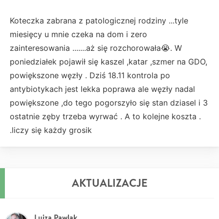
Koteczka zabrana z patologicznej rodziny ...tyle
miesięcy u mnie czeka na dom i zero
zainteresowania .......aż się rozchorowała😭. W
poniedziałek pojawił się kaszel ,katar ,szmer na GDO,
powiększone węzły . Dziś 18.11 kontrola po
antybiotykach jest lekka poprawa ale węzły nadal
powiększone ,do tego pogorszyło się stan dziasel i 3
ostatnie zęby trzeba wyrwać . A to kolejne koszta .
.liczy się każdy grosik
AKTUALIZACJE
Luiza Pawlak