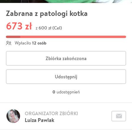
Zabrana z patologi kotka
673 zł
600 zł (Cel)
z
12 osób
Wpłaciło
Zbiórka zakończona
Udostępnij
0
udostępnień
ORGANIZATOR ZBIÓRKI
Luiza Pawlak