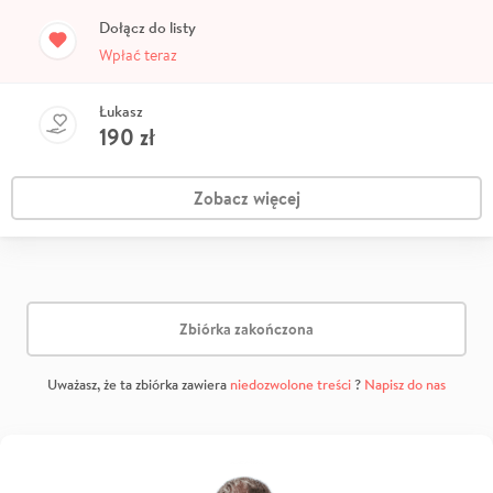
Dołącz do listy
Wpłać teraz
Łukasz
190
zł
Zobacz więcej
Zbiórka zakończona
Uważasz, że ta zbiórka zawiera
niedozwolone treści
?
Napisz do nas