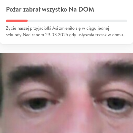
Pożar zabrał wszystko Na DOM
Życie naszej przyjaciółki Asi zmieniło się w ciągu jednej
sekundy.Nad ranem 29.03.2025 gdy usłyszała trzask w domu…