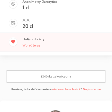
Anonimowy Darczyńca
1
zł
MIMI
20
zł
Dołącz do listy
Wpłać teraz
Zbiórka zakończona
Uważasz, że ta zbiórka zawiera
niedozwolone treści
?
Napisz do nas