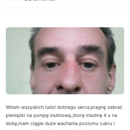
Witam wszyskich ludzi dobrego serca,pragnę zebrać
pieniążki na pompę inulinową.,biorę insulinę 4 x na
dobę,mam ciągle duże wachania poziomu cukru i