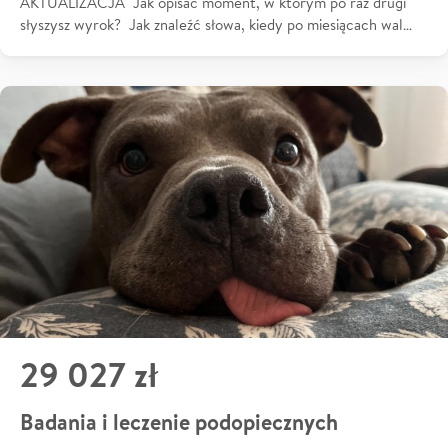
AKTUALIZACJA Jak opisać moment, w którym po raz drugi
słyszysz wyrok? Jak znaleźć słowa, kiedy po miesiącach wal…
29 027 zł
Badania i leczenie podopiecznych