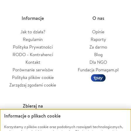
Informacje
O nas
Jak to działa?
Opinie
Regulamin
Raporty
Polityka Prywatności
Za darmo
RODO - Kontrahenci
Blog
Kontakt
Dla NGO
Porównanie serwisów
Fundacja Pomagam.pl
Polityka plików cookie
Zarządzaj zgodami cookie
Zbieraj na
Informacje o plikach cookie
Leczenie
LGBTQ+
Zwierzęta
Powódź
Korzystamy z plików cookie oraz podobnych rozwiązań technologicznych,