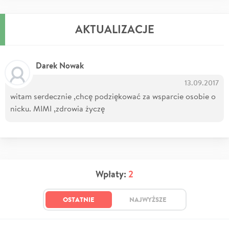
AKTUALIZACJE
Darek Nowak
13.09.2017
witam serdecznie ,chcę podziękować za wsparcie osobie o
nicku. MIMI ,zdrowia życzę
Wpłaty:
2
OSTATNIE
NAJWYŻSZE