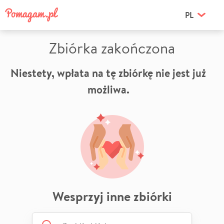
PL
Zbiórka zakończona
Niestety, wpłata na tę zbiórkę nie jest już
możliwa.
Wesprzyj inne zbiórki