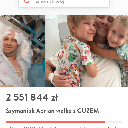
2 551 844 zł
Szymaniak Adrian walka z GUZEM