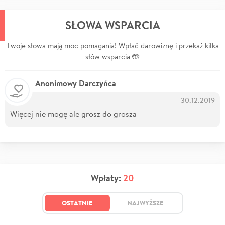
SŁOWA WSPARCIA
Twoje słowa mają moc pomagania! Wpłać darowiznę i przekaż kilka
słów wsparcia 🤲
Anonimowy Darczyńca
30.12.2019
Więcej nie mogę ale grosz do grosza
Wpłaty:
20
OSTATNIE
NAJWYŻSZE