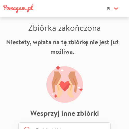
PL
Zbiórka zakończona
Niestety, wpłata na tę zbiórkę nie jest już
możliwa.
Wesprzyj inne zbiórki