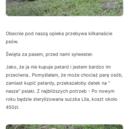
Obecnie pod naszą opieka przebywa kilkanaście
psów.
Święta za pasem, przed nami sylwester.
J
ako, że ja nie kupuje petard i jestem bardzo im
przeciwna.. Pomyślałam, że może chociaż parę osób,
zamiast kupić petardy, przekazałoby datek na "
nasze" psiaki. Z najbliższych potrzeb - Po nowym
roku będzie sterylizowana suczka Lila, koszt około
450zl.