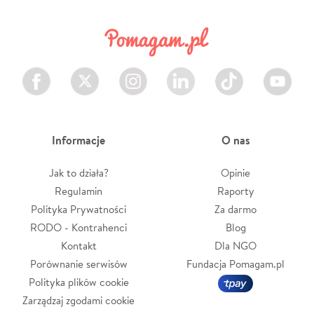
Facebook
Twitter
Instagram
LinkedIn
TikTok
Youtube
Informacje
O nas
Jak to działa?
Opinie
Regulamin
Raporty
Polityka Prywatności
Za darmo
RODO - Kontrahenci
Blog
Kontakt
Dla NGO
Porównanie serwisów
Fundacja Pomagam.pl
Polityka plików cookie
Zarządzaj zgodami cookie