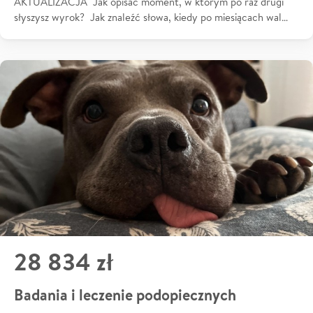
AKTUALIZACJA Jak opisać moment, w którym po raz drugi
słyszysz wyrok? Jak znaleźć słowa, kiedy po miesiącach wal…
28 834 zł
Badania i leczenie podopiecznych