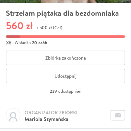
Strzelam piątaka dla bezdomniaka
560 zł
500 zł (Cel)
z
20 osób
Wpłaciło
Zbiórka zakończona
Udostępnij
239
udostępnień
ORGANIZATOR ZBIÓRKI
Mariola Szymańska