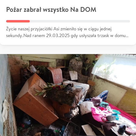
Pożar zabrał wszystko Na DOM
Życie naszej przyjaciółki Asi zmieniło się w ciągu jednej
sekundy.Nad ranem 29.03.2025 gdy usłyszała trzask w domu…