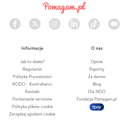
Facebook
Twitter
Instagram
LinkedIn
TikTok
Youtube
Informacje
O nas
Jak to działa?
Opinie
Regulamin
Raporty
Polityka Prywatności
Za darmo
RODO - Kontrahenci
Blog
Kontakt
Dla NGO
Porównanie serwisów
Fundacja Pomagam.pl
Polityka plików cookie
Zarządzaj zgodami cookie