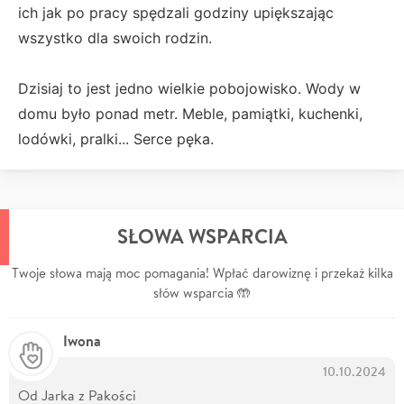
ich jak po pracy spędzali godziny upiększając
wszystko dla swoich rodzin.
Dzisiaj to jest jedno wielkie pobojowisko. Wody w
domu było ponad metr. Meble, pamiątki, kuchenki,
lodówki, pralki... Serce pęka.
SŁOWA WSPARCIA
Twoje słowa mają moc pomagania! Wpłać darowiznę i przekaż kilka
słów wsparcia 🤲
Iwona
10.10.2024
Od Jarka z Pakości