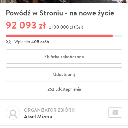
Powódź w Stroniu - na nowe życie
92 093 zł
100 000 zł (Cel)
z
405 osób
Wpłaciło
Zbiórka zakończona
Udostępnij
252
udostępnienia
ORGANIZATOR ZBIÓRKI
Aksel Mizera