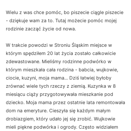
Wielu z was chce pomóc, bo piszecie ciągle piszecie
- dziękuje wam za to. Tutaj możecie pomóc mojej
rodzinie zacząć życie od nowa.
W trakcie powodzi w Stroniu Śląskim miejsce w
którym spędziłem 20 lat życia zostało całkowicie
zdewastowane. Mieliśmy rodzinne podwórko w
którym mieszkała cała rodzina - babcia, wujkowie,
ciocie, kuzyni, moja mama... Dziś łatwiej byłoby
zrównać wiele tych rzeczy z ziemią. Kuzynka w 8
miesiącu ciąży przygotowywała mieszkanie pod
dziecko. Moja mama przez ostatnie lata remontowała
dom na emeryture. Cieszyła się każdym małym
drobiazgiem, który udało jej się zrobić. Wujkowie
mieli piękne podwórka i ogrody. Często widziałem