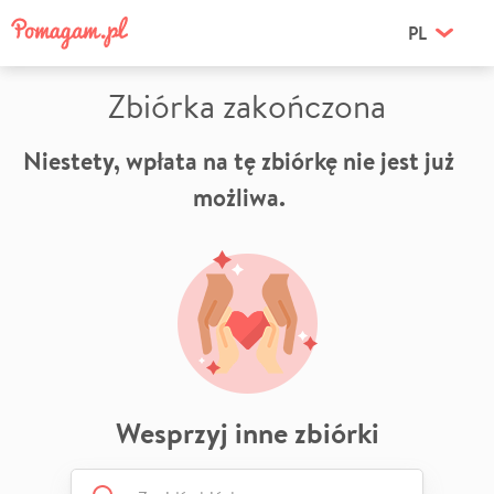
PL
Zbiórka zakończona
Niestety, wpłata na tę zbiórkę nie jest już
możliwa.
Wesprzyj inne zbiórki