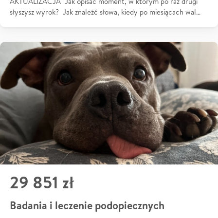
AKTUALIZACJA Jak opisać moment, w którym po raz drugi
słyszysz wyrok? Jak znaleźć słowa, kiedy po miesiącach wal…
29 851 zł
Badania i leczenie podopiecznych