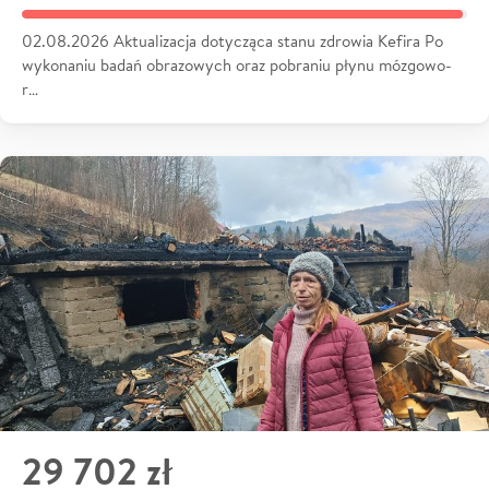
02.08.2026 Aktualizacja dotycząca stanu zdrowia Kefira Po
wykonaniu badań obrazowych oraz pobraniu płynu mózgowo-
r…
29 702 zł