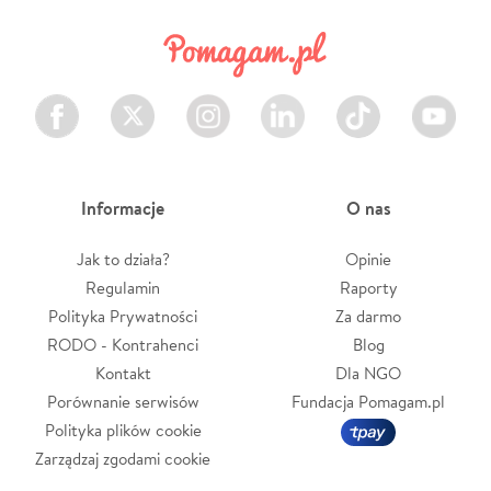
Facebook
Twitter
Instagram
LinkedIn
TikTok
Youtube
Informacje
O nas
Jak to działa?
Opinie
Regulamin
Raporty
Polityka Prywatności
Za darmo
RODO - Kontrahenci
Blog
Kontakt
Dla NGO
Porównanie serwisów
Fundacja Pomagam.pl
Polityka plików cookie
Zarządzaj zgodami cookie