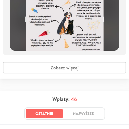
Zobacz więcej
Wpłaty:
46
OSTATNIE
NAJWYŻSZE