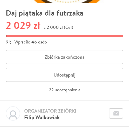
Daj piątaka dla futrzaka
2 029 zł
2 000 zł (Cel)
z
46 osób
Wpłaciło
Zbiórka zakończona
Udostępnij
22
udostępnienia
ORGANIZATOR ZBIÓRKI
Filip Walkowiak