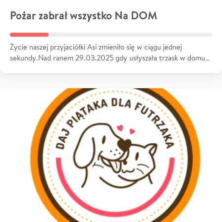
Pożar zabrał wszystko Na DOM
Życie naszej przyjaciółki Asi zmieniło się w ciągu jednej
sekundy.Nad ranem 29.03.2025 gdy usłyszała trzask w domu…