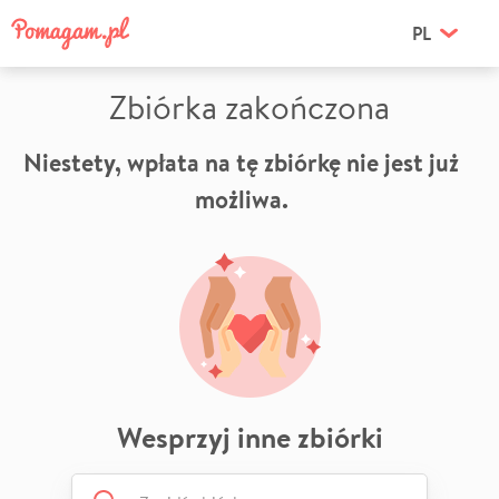
PL
Zbiórka zakończona
Niestety, wpłata na tę zbiórkę nie jest już
możliwa.
Wesprzyj inne zbiórki