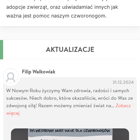
adopcje zwierząt, oraz uświadamiać innych jak
ważna jest pomoc naszym czworonogom.
AKTUALIZACJE
Filip Walkowiak
31.12.2024
W Nowym Roku życzymy Wam zdrowia, radości i samych
sukcesów. Niech dobro, które okazaliście, wróci do Was ze
zdwojoną siłą! Razem możemy zmieniać świat na…
Zobacz
więcej