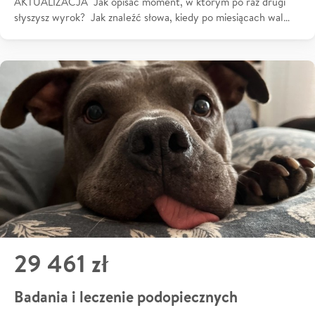
AKTUALIZACJA Jak opisać moment, w którym po raz drugi
słyszysz wyrok? Jak znaleźć słowa, kiedy po miesiącach wal…
29 461 zł
Badania i leczenie podopiecznych