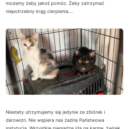
możemy żeby jakoś pomóc. Żeby zatrzymać
niepotrzebny krąg cierpienia....
Niestety utrzymujemy się jedynie ze zbiórek i
darowizn. Nie wspiera nas żadna Państwowa
instytucja. Wszystkie pieniądze idą na karmę, żwirek,