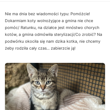
Nie ma dnia bez wiadomości typu: Pomóżcie!
Dokarmiam koty wolnożyjące a gmina nie chce
pomóc/ Ratunku, na działce jest mnóstwo chorych
kotów, a gmina odmówiła sterylizacji/Co zrobić? Na
podwórku okociła się nam dzika kotka, nie chcemy
żeby rodziła cały czas... zabierzcie ją!