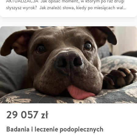
AKTUALIZACJA Jak opisać moment, w którym po raz drugi
słyszysz wyrok? Jak znaleźć słowa, kiedy po miesiącach wal…
29 057 zł
Badania i leczenie podopiecznych