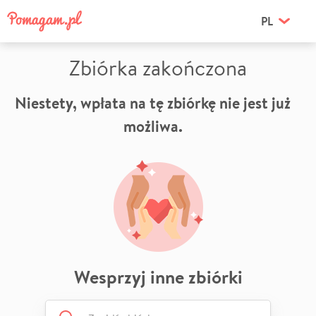
PL
Zbiórka zakończona
Niestety, wpłata na tę zbiórkę nie jest już
możliwa.
Wesprzyj inne zbiórki