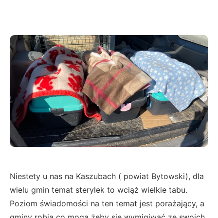
Niestety u nas na Kaszubach ( powiat Bytowski), dla
wielu gmin temat sterylek to wciąż wielkie tabu.
Poziom świadomości na ten temat jest porażający, a
gminy robią co mogą żeby się wymigiwać ze swoich