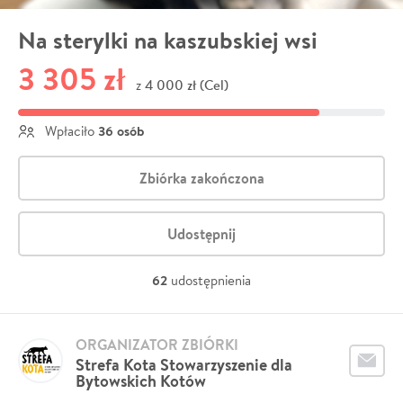
Na sterylki na kaszubskiej wsi
3 305 zł
4 000 zł (Cel)
z
36 osób
Wpłaciło
Zbiórka zakończona
Udostępnij
62
udostępnienia
ORGANIZATOR ZBIÓRKI
Strefa Kota Stowarzyszenie dla
Bytowskich Kotów