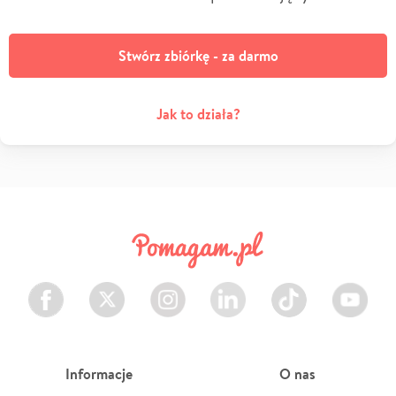
Stwórz zbiórkę - za darmo
Jak to działa?
Facebook
Twitter
Instagram
LinkedIn
TikTok
Youtube
Informacje
O nas