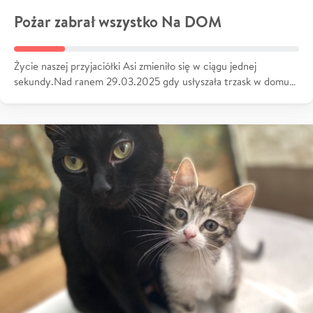
Pożar zabrał wszystko Na DOM
Życie naszej przyjaciółki Asi zmieniło się w ciągu jednej
sekundy.Nad ranem 29.03.2025 gdy usłyszała trzask w domu…