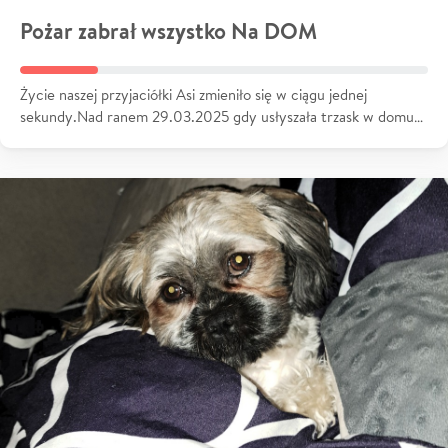
Pożar zabrał wszystko Na DOM
Życie naszej przyjaciółki Asi zmieniło się w ciągu jednej
sekundy.Nad ranem 29.03.2025 gdy usłyszała trzask w domu…