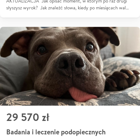
AKTUALIZACJA Jak opisać moment, w którym po raz drugi
słyszysz wyrok? Jak znaleźć słowa, kiedy po miesiącach wal…
29 570 zł
Badania i leczenie podopiecznych