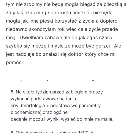
tym nie zrobimy nie będę mogła biegać za piłeczką a
za jakiś czas moge poprostu umrzeć i nie będę
mogła jak inne pieski korzystać z życia a dopiero
niedawno skończyłam rok wiec całe zycie przede
mną. Uwielbiam zabawe ale od jakiegoś czasu
szybko się męczę i mysle ze może byc gorzej . Ale
jest nadzieja bo znalazł się doktor który chce mi
pomóc.