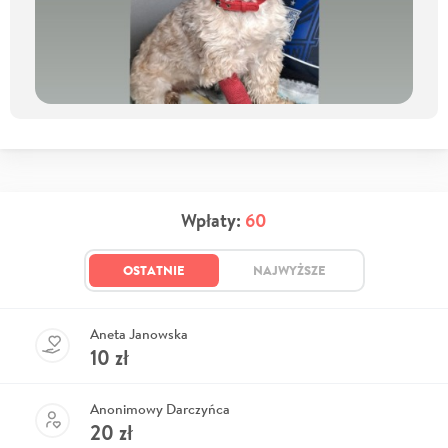
Wpłaty:
60
OSTATNIE
NAJWYŻSZE
Aneta Janowska
10
zł
Anonimowy Darczyńca
20
zł