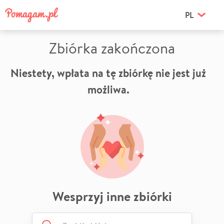
PL
Zbiórka zakończona
Niestety, wpłata na tę zbiórkę nie jest już
możliwa.
Wesprzyj inne zbiórki