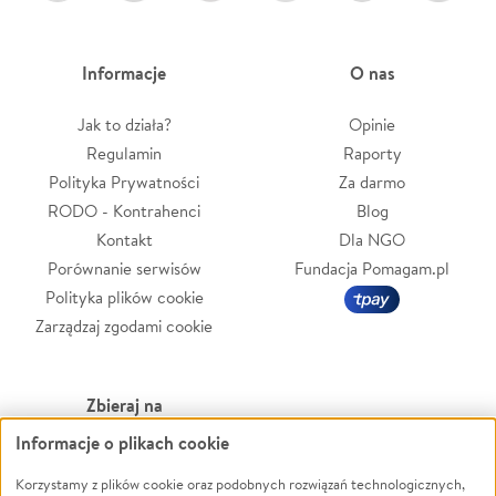
Informacje
O nas
Jak to działa?
Opinie
Regulamin
Raporty
Polityka Prywatności
Za darmo
RODO - Kontrahenci
Blog
Kontakt
Dla NGO
Porównanie serwisów
Fundacja Pomagam.pl
Polityka plików cookie
Zarządzaj zgodami cookie
Zbieraj na
Informacje o plikach cookie
Leczenie
LGBTQ+
Zwierzęta
Powódź
Korzystamy z plików cookie oraz podobnych rozwiązań technologicznych,