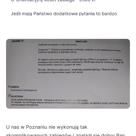
U nas w Poznaniu nie wykonują tak
skomplikowanych zabiegów i znalazł się dobry Pan