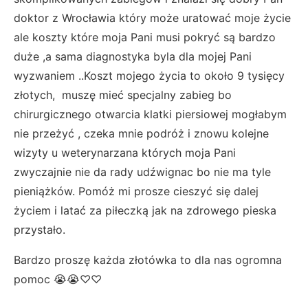
doktor z Wrocławia który może uratować moje życie
ale koszty które moja Pani musi pokryć są bardzo
duże ,a sama diagnostyka byla dla mojej Pani
wyzwaniem ..Koszt mojego życia to około 9 tysięcy
złotych, muszę mieć specjalny zabieg bo
chirurgicznego otwarcia klatki piersiowej mogłabym
nie przeżyć , czeka mnie podróż i znowu kolejne
wizyty u weterynarzana których moja Pani
zwyczajnie nie da rady udźwignac bo nie ma tyle
pieniążków. Pomóż mi prosze cieszyć się dalej
życiem i latać za piłeczką jak na zdrowego pieska
przystało.
Bardzo proszę każda złotówka to dla nas ogromna
pomoc 😭😭♡♡