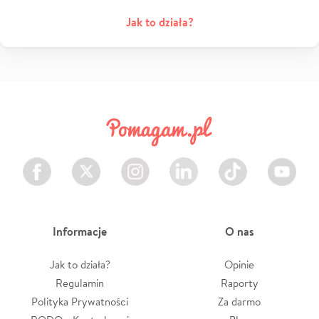
Jak to działa?
Facebook
Twitter
Instagram
LinkedIn
TikTok
Youtube
Informacje
O nas
Jak to działa?
Opinie
Regulamin
Raporty
Polityka Prywatności
Za darmo