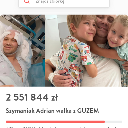
2 551 844 zł
Szymaniak Adrian walka z GUZEM