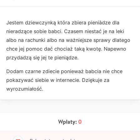
Jestem dziewczynką która zbiera pieniàdze dla
nieradzące sobie babci. Czasem niestać je na leki
albo na rachunki albo na ważniejsze sprawy dlatego
chce jej pomoc dać chociaż taką kwotę. Napewno
przydadzą się jej te pieniądze.
Dodam czarne zdiecie ponieważ babcia nie chce
pokazywać siebie w internecie. Dziękuje za
wyrozumiałość.
Wpłaty:
0