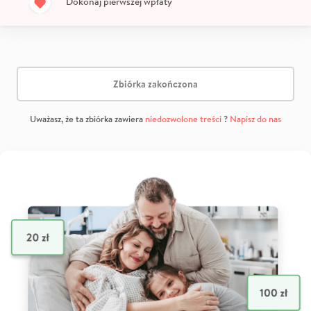
Dokonaj pierwszej wpłaty
Zbiórka zakończona
Uważasz, że ta zbiórka zawiera
niedozwolone treści
?
Napisz do nas