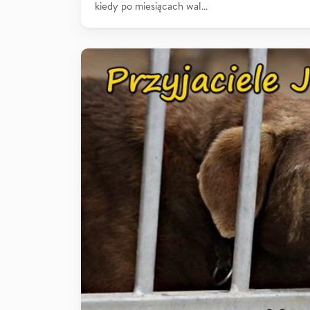
kiedy po miesiącach wal…