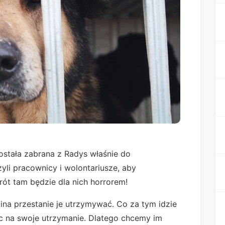
została zabrana z Radys właśnie do
yli pracownicy i wolontariusze, aby
rót tam będzie dla nich horrorem!
na przestanie je utrzymywać. Co za tym idzie
c na swoje utrzymanie. Dlatego chcemy im