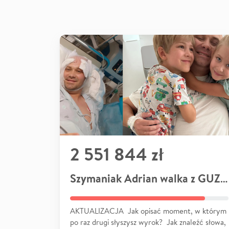
2 551 844 zł
Szymaniak Adrian walka z GUZEM
AKTUALIZACJA Jak opisać moment, w którym
po raz drugi słyszysz wyrok? Jak znaleźć słowa,