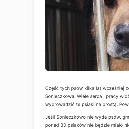
Część tych psów kilka lat wcześniej 
Sonieczkowa. Wiele serca i pracy włoż
wyprowadzić te psiaki na prostą. Pow
Jeśli Sonieczkowo nie wyda psów, gmi
ponad 80 psiaków nie będzie miało ni