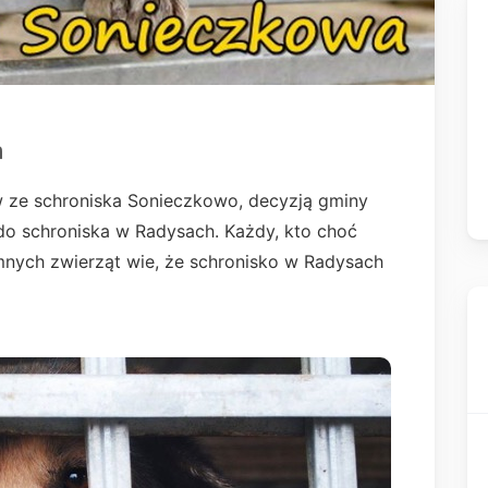
a
w ze schroniska Sonieczkowo, decyzją gminy
o schroniska w Radysach. Każdy, kto choć
mnych zwierząt wie, że schronisko w Radysach