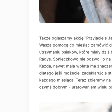
Także ogłaszamy akcję "Przyjaciele 
Waszą pomocą co miesiąc zamówić dl
utrzymaniu psiaków, które miały dzi
Radys. Sonieczkowo nie pozwoliło n
Każda, nawet mała wpłata ma znaczen
dlatego jeśli możecie, zadeklarujcie st
każdego miesiąca. Teraz zbieramy na 
czymś dobrym - uratowaniem wielu ps