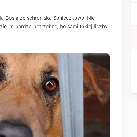
ią Gosią ze schroniska Sonieczkowo. Nie
ie im bardzo potrzebne, bo sami takiej liczby