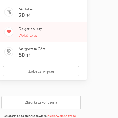
MartaŁuc
20
zł
Dołącz do listy
Wpłać teraz
Małgorzata Góra
50
zł
Zobacz więcej
Zbiórka zakończona
Uważasz, że ta zbiórka zawiera
niedozwolone treści
?