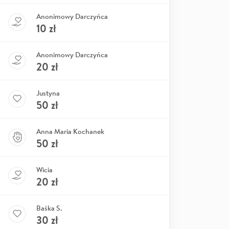
Anonimowy Darczyńca
10
zł
Anonimowy Darczyńca
20
zł
Justyna
50
zł
Anna Maria Kochanek
50
zł
Wicia
20
zł
Baśka S.
30
zł