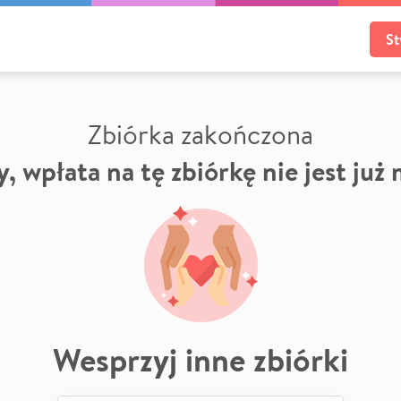
St
Zbiórka zakończona
, wpłata na tę zbiórkę nie jest już
Wesprzyj inne zbiórki