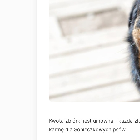
Kwota zbiórki jest umowna - każda zł
karmę dla Sonieczkowych psów.