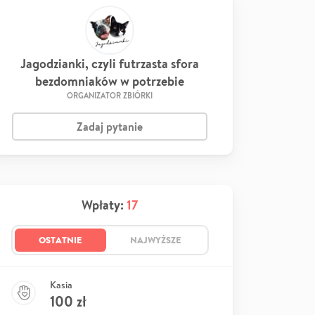
Jagodzianki, czyli futrzasta sfora
bezdomniaków w potrzebie
ORGANIZATOR ZBIÓRKI
Zadaj pytanie
Wpłaty:
17
OSTATNIE
NAJWYŻSZE
Kasia
100
zł