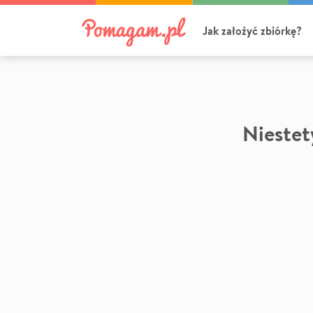
Jak założyć zbiórkę?
Niestety