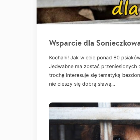
Wsparcie dla Sonieczkow
Kochani! Jak wiecie ponad 80 psiakó
Jedwabne ma zostać przeniesionych d
trochę interesuje się tematyką bezdo
nie cieszy się dobrą sławą...