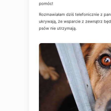
pomóc!
Rozmawiałam dziś telefonicznie z pan
ukrywają, że wsparcie z zewnątrz będz
psów nie utrzymają.