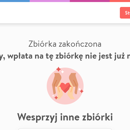
St
Zbiórka zakończona
, wpłata na tę zbiórkę nie jest już
Wesprzyj inne zbiórki