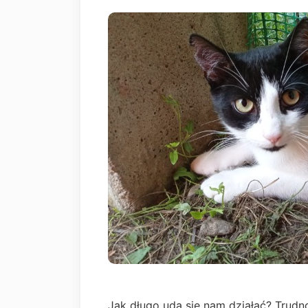
Jak długo uda się nam działać? Trud