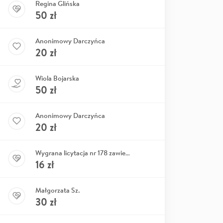
Regina Glińska
50
zł
Anonimowy Darczyńca
20
zł
Wiola Bojarska
50
zł
Anonimowy Darczyńca
20
zł
Wygrana licytacja nr 178 zawieszka rower
16
zł
Małgorzata Sz.
30
zł