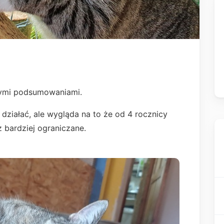
tnymi podsumowaniami.
 działać, ale wygląda na to że od 4 rocznicy
az bardziej ograniczane.