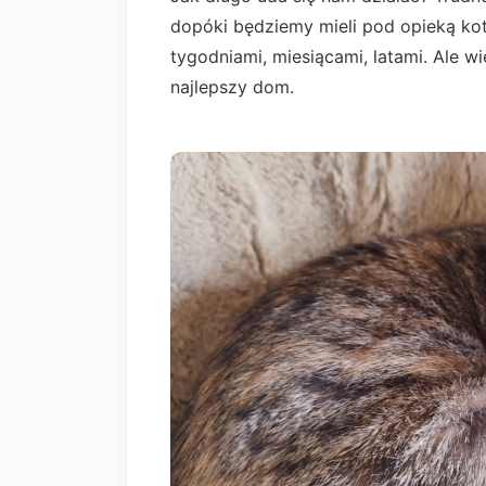
dopóki będziemy mieli pod opieką kot
tygodniami, miesiącami, latami. Ale w
najlepszy dom.