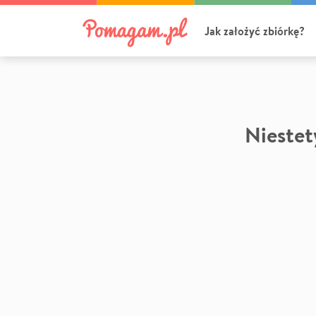
Jak założyć zbiórkę?
Niestety