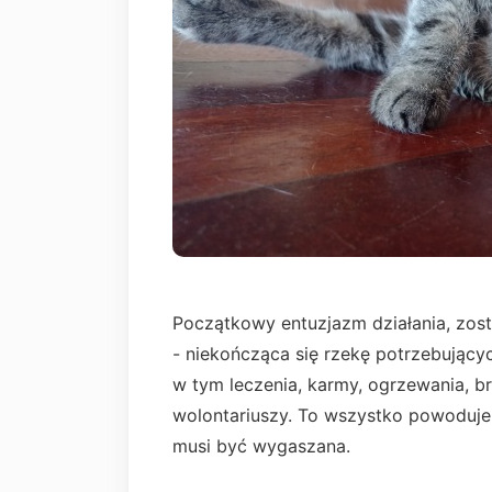
Początkowy entuzjazm działania, zos
- niekończąca się rzekę potrzebujący
w tym leczenia, karmy, ogrzewania, br
wolontariuszy. To wszystko powoduje 
musi być wygaszana.