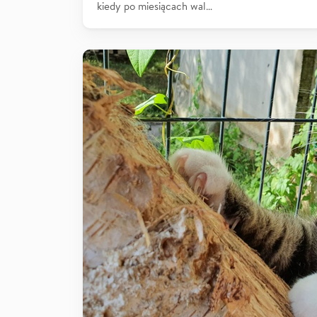
kiedy po miesiącach wal…