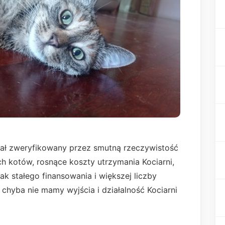
tał zweryfikowany przez smutną rzeczywistość
ch kotów, rosnące koszty utrzymania Kociarni,
ak stałego finansowania i większej liczby
chyba nie mamy wyjścia i działalność Kociarni