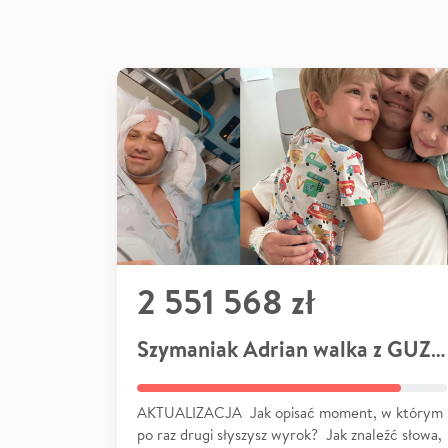
2 551 568 zł
Szymaniak Adrian walka z GUZEM
AKTUALIZACJA Jak opisać moment, w którym
po raz drugi słyszysz wyrok? Jak znaleźć słowa,