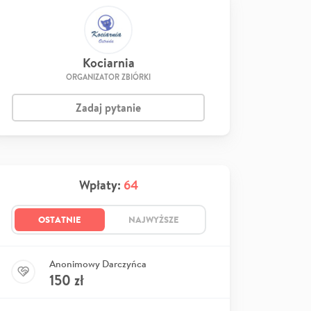
Kociarnia
ORGANIZATOR ZBIÓRKI
Zadaj pytanie
Wpłaty:
64
OSTATNIE
NAJWYŻSZE
Anonimowy Darczyńca
150
zł