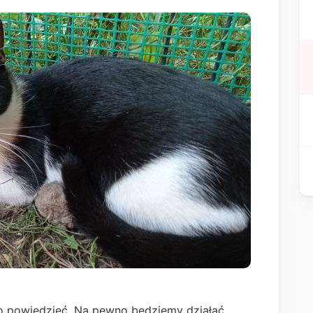
no powiedzieć. Na pewno będziemy działać