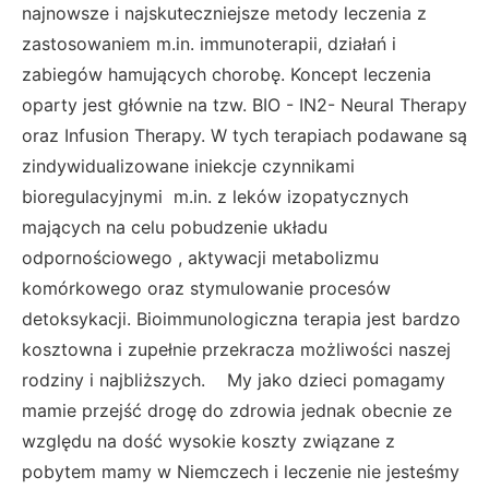
najnowsze i najskuteczniejsze metody leczenia z
zastosowaniem m.in. immunoterapii, działań i
zabiegów hamujących chorobę. Koncept leczenia
oparty jest głównie na tzw. BIO - IN2- Neural Therapy
oraz Infusion Therapy. W tych terapiach podawane są
zindywidualizowane iniekcje czynnikami
bioregulacyjnymi m.in. z leków izopatycznych
mających na celu pobudzenie układu
odpornościowego , aktywacji metabolizmu
komórkowego oraz stymulowanie procesów
detoksykacji. Bioimmunologiczna terapia jest bardzo
kosztowna i zupełnie przekracza możliwości naszej
rodziny i najbliższych. My jako dzieci pomagamy
mamie przejść drogę do zdrowia jednak obecnie ze
względu na dość wysokie koszty związane z
pobytem mamy w Niemczech i leczenie nie jesteśmy