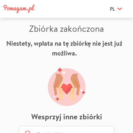
PL
Zbiórka zakończona
Niestety, wpłata na tę zbiórkę nie jest już
możliwa.
Wesprzyj inne zbiórki