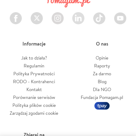
Facebook
Twitter
Instagram
LinkedIn
TikTok
Youtube
Informacje
O nas
Jak to działa?
Opinie
Regulamin
Raporty
Polityka Prywatności
Za darmo
RODO - Kontrahenci
Blog
Kontakt
Dla NGO
Porównanie serwisów
Fundacja Pomagam.pl
Polityka plików cookie
Zarządzaj zgodami cookie
Zbieraj na