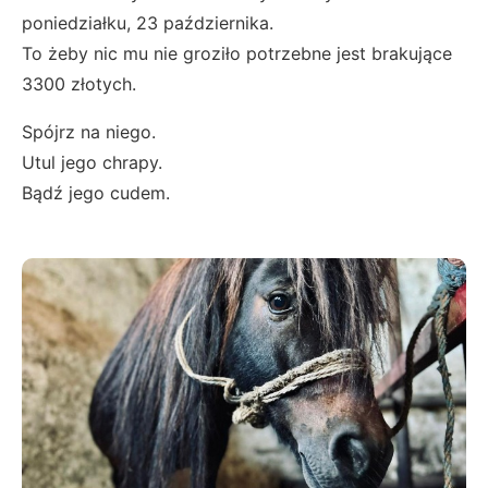
poniedziałku, 23 października.
To żeby nic mu nie groziło potrzebne jest brakujące
3300 złotych.
Spójrz na niego.
Utul jego chrapy.
Bądź jego cudem.