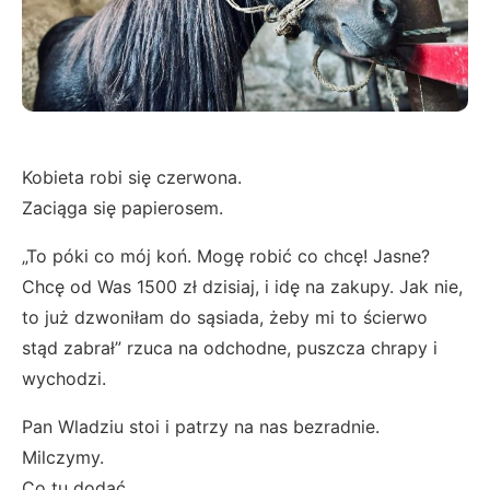
Kobieta robi się czerwona.
Zaciąga się papierosem.
„To póki co mój koń. Mogę robić co chcę! Jasne?
Chcę od Was 1500 zł dzisiaj, i idę na zakupy. Jak nie,
to już dzwoniłam do sąsiada, żeby mi to ścierwo
stąd zabrał” rzuca na odchodne, puszcza chrapy i
wychodzi.
Pan Wladziu stoi i patrzy na nas bezradnie.
Milczymy.
Co tu dodać..