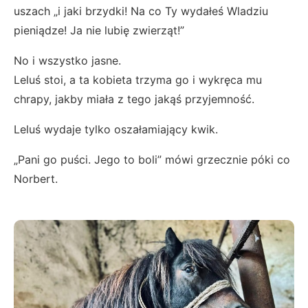
uszach „i jaki brzydki! Na co Ty wydałeś Wladziu
pieniądze! Ja nie lubię zwierząt!”
No i wszystko jasne.
Leluś stoi, a ta kobieta trzyma go i wykręca mu
chrapy, jakby miała z tego jakąś przyjemność.
Leluś wydaje tylko oszałamiający kwik.
„Pani go puści. Jego to boli” mówi grzecznie póki co
Norbert.