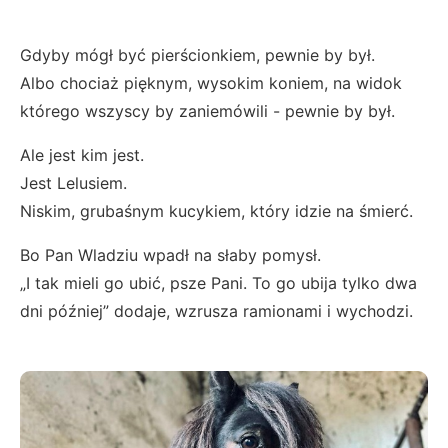
Gdyby mógł być pierścionkiem, pewnie by był.
Albo chociaż pięknym, wysokim koniem, na widok
którego wszyscy by zaniemówili - pewnie by był.
Ale jest kim jest.
Jest Lelusiem.
Niskim, grubaśnym kucykiem, który idzie na śmierć.
Bo Pan Wladziu wpadł na słaby pomysł.
„I tak mieli go ubić, psze Pani. To go ubija tylko dwa
dni później” dodaje, wzrusza ramionami i wychodzi.