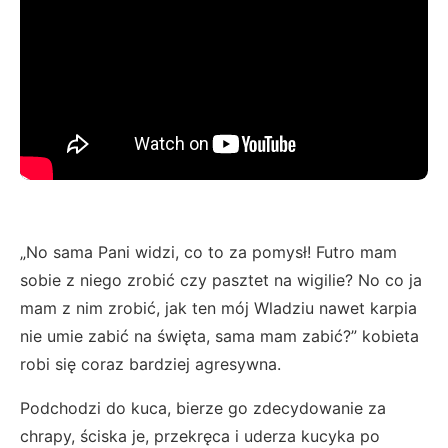
„No sama Pani widzi, co to za pomysł! Futro mam
sobie z niego zrobić czy pasztet na wigilie? No co ja
mam z nim zrobić, jak ten mój Wladziu nawet karpia
nie umie zabić na święta, sama mam zabić?” kobieta
robi się coraz bardziej agresywna.
Podchodzi do kuca, bierze go zdecydowanie za
chrapy, ściska je, przekręca i uderza kucyka po