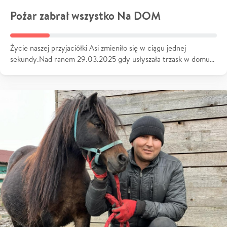
Pożar zabrał wszystko Na DOM
Życie naszej przyjaciółki Asi zmieniło się w ciągu jednej
sekundy.Nad ranem 29.03.2025 gdy usłyszała trzask w domu…