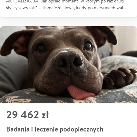
AKTUALIZACJA Jak opisać moment, w którym po raz drugi
słyszysz wyrok? Jak znaleźć słowa, kiedy po miesiącach wal…
29 462 zł
Badania i leczenie podopiecznych