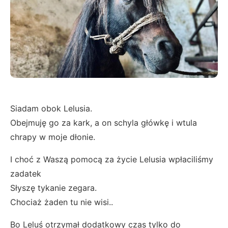
Siadam obok Lelusia.
Obejmuję go za kark, a on schyla główkę i wtula
chrapy w moje dłonie.
I choć z Waszą pomocą za życie Lelusia wpłaciliśmy
zadatek
Słyszę tykanie zegara.
Chociaż żaden tu nie wisi..
Bo Leluś otrzymał dodatkowy czas tylko do