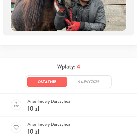
Wpłaty:
4
OSTATNIE
NAJWYŻSZE
Anonimowy Darczyńca
10
zł
Anonimowy Darczyńca
10
zł