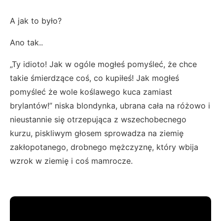
A jak to było?
Ano tak..
„Ty idioto! Jak w ogóle mogłeś pomyśleć, że chce
takie śmierdzące coś, co kupiłeś! Jak mogłeś
pomyśleć że wole koślawego kuca zamiast
brylantów!” niska blondynka, ubrana cała na różowo i
nieustannie się otrzepująca z wszechobecnego
kurzu, piskliwym głosem sprowadza na ziemię
zakłopotanego, drobnego mężczyznę, który wbija
wzrok w ziemię i coś mamrocze.