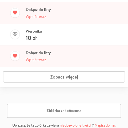
Dołącz do listy
Wpłać teraz
Weronika
10
zł
Dołącz do listy
Wpłać teraz
Zobacz więcej
Zbiórka zakończona
Uważasz, że ta zbiórka zawiera
niedozwolone treści
?
Napisz do nas