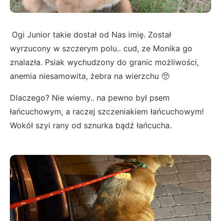
Ogi Junior takie dostał od Nas imię. Został
wyrzucony w szczerym polu.. cud, ze Monika go
znalazła. Psiak wychudzony do granic możliwości,
anemia niesamowita, żebra na wierzchu 🥺
Dlaczego? Nie wiemy.. na pewno był psem
łańcuchowym, a raczej szczeniakiem łańcuchowym!
Wokół szyi rany od sznurka bądź łańcucha.