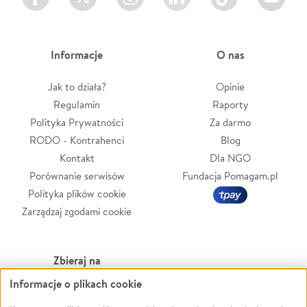
Informacje
O nas
Jak to działa?
Opinie
Regulamin
Raporty
Polityka Prywatności
Za darmo
RODO - Kontrahenci
Blog
Kontakt
Dla NGO
Porównanie serwisów
Fundacja Pomagam.pl
Polityka plików cookie
Zarządzaj zgodami cookie
Zbieraj na
Informacje o plikach cookie
Leczenie
LGBTQ+