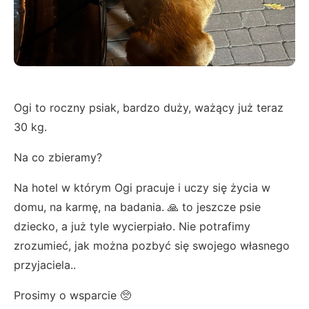
Ogi to roczny psiak, bardzo duży, ważący już teraz
30 kg.
Na co zbieramy?
Na hotel w którym Ogi pracuje i uczy się życia w
domu, na karmę, na badania. 🙏 to jeszcze psie
dziecko, a już tyle wycierpiało. Nie potrafimy
zrozumieć, jak można pozbyć się swojego własnego
przyjaciela..
Prosimy o wsparcie 🥺