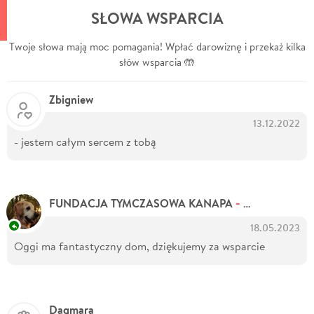
SŁOWA WSPARCIA
Twoje słowa mają moc pomagania! Wpłać darowiznę i przekaż kilka
słów wsparcia 🤲
Zbigniew
13.12.2022
- jestem całym sercem z tobą
- Organizator zbiórki
FUNDACJA TYMCZASOWA KANAPA
18.05.2023
Oggi ma fantastyczny dom, dziękujemy za wsparcie
Dagmara