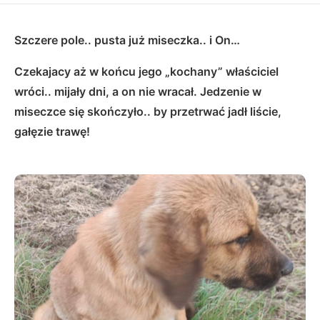
Szczere pole.. pusta już miseczka.. i On…
Czekajacy aż w końcu jego „kochany” właściciel
wróci.. mijały dni, a on nie wracał. Jedzenie w
miseczce się skończyło.. by przetrwać jadł liście,
gałęzie trawę!