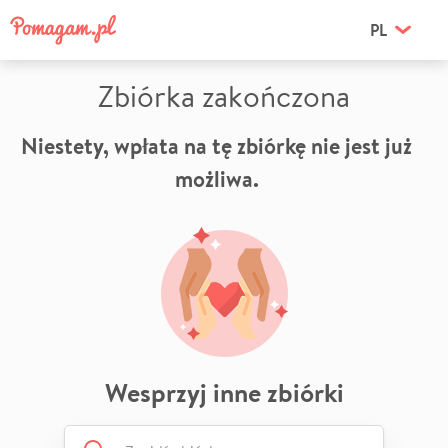
PL
Zbiórka zakończona
Niestety, wpłata na tę zbiórkę nie jest już
możliwa.
Wesprzyj inne zbiórki