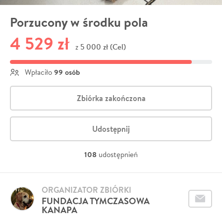
Porzucony w środku pola
4 529 zł
5 000 zł (Cel)
z
99 osób
Wpłaciło
Zbiórka zakończona
Udostępnij
108
udostępnień
ORGANIZATOR ZBIÓRKI
FUNDACJA TYMCZASOWA
KANAPA