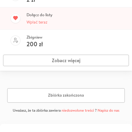
Dołącz do listy
Wpłać teraz
Zbigniew
200
zł
Zobacz więcej
Zbiórka zakończona
Uważasz, że ta zbiórka zawiera
niedozwolone treści
?
Napisz do nas