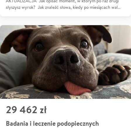
AKTUALIZACJA Jak opisać moment, w którym po raz drugi
słyszysz wyrok? Jak znaleźć słowa, kiedy po miesiącach wal…
29 462 zł
Badania i leczenie podopiecznych