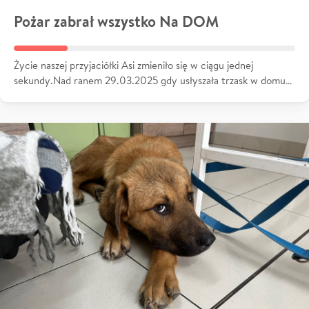
Pożar zabrał wszystko Na DOM
Życie naszej przyjaciółki Asi zmieniło się w ciągu jednej
sekundy.Nad ranem 29.03.2025 gdy usłyszała trzask w domu…