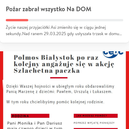
Pożar zabrał wszystko Na DOM
Życie naszej przyjaciółki Asi zmieniło się w ciągu jednej
sekundy.Nad ranem 29.03.2025 gdy usłyszała trzask w domu…