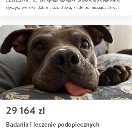
AKTUALIZACJA Jak opisać moment, w którym po raz drugi
słyszysz wyrok? Jak znaleźć słowa, kiedy po miesiącach wal…
29 164 zł
Badania i leczenie podopiecznych