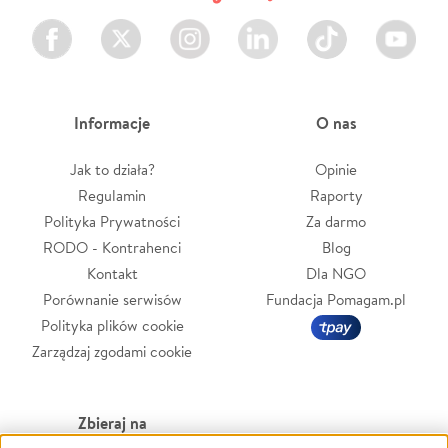
Facebook
Twitter
Instagram
LinkedIn
TikTok
Youtube
Informacje
O nas
Jak to działa?
Opinie
Regulamin
Raporty
Polityka Prywatności
Za darmo
RODO - Kontrahenci
Blog
Kontakt
Dla NGO
Porównanie serwisów
Fundacja Pomagam.pl
Polityka plików cookie
Zarządzaj zgodami cookie
Zbieraj na