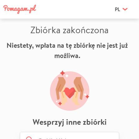
PL
Zbiórka zakończona
Niestety, wpłata na tę zbiórkę nie jest już
możliwa.
Wesprzyj inne zbiórki