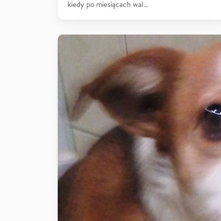
kiedy po miesiącach wal…