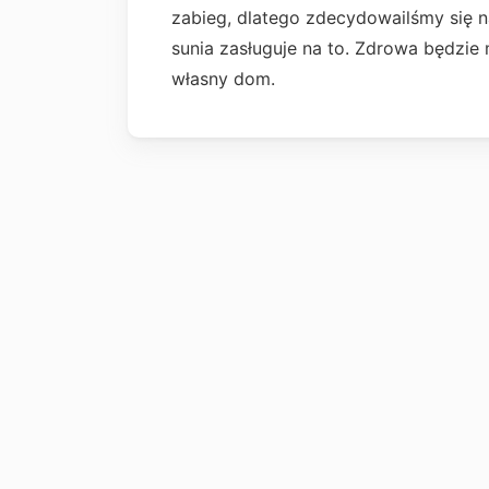
zabieg, dlatego zdecydowailśmy się na
sunia zasługuje na to. Zdrowa będzie 
własny dom.