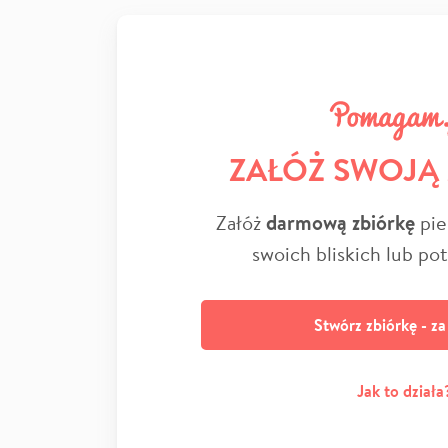
ZAŁÓŻ SWOJĄ
Załóż
darmową zbiórkę
pie
swoich bliskich lub po
Stwórz zbiórkę - z
Jak to działa