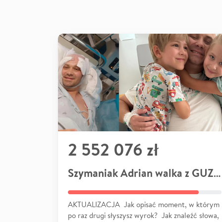
2 552 076 zł
Szymaniak Adrian walka z GUZEM
AKTUALIZACJA Jak opisać moment, w którym
po raz drugi słyszysz wyrok? Jak znaleźć słowa,