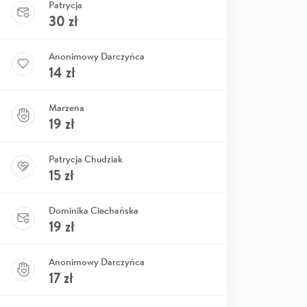
Patrycja
30
zł
Anonimowy Darczyńca
14
zł
Marzena
19
zł
Patrycja Chudziak
15
zł
Dominika Ciechańska
19
zł
Anonimowy Darczyńca
17
zł