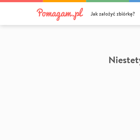
Jak założyć zbiórkę?
Niestety