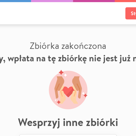
St
Zbiórka zakończona
, wpłata na tę zbiórkę nie jest już
Wesprzyj inne zbiórki