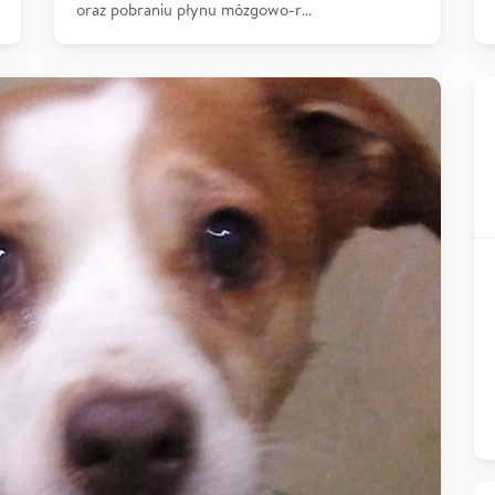
oraz pobraniu płynu mózgowo-r…