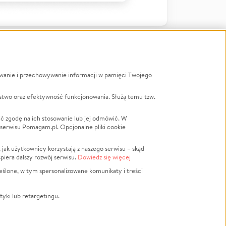
ywanie i przechowywanie informacji w pamięci Twojego
a
stwo oraz efektywność funkcjonowania. Służą temu tzw.
LGBTQ+
Powódź
ć zgodę na ich stosowanie lub jej odmówić. W
 serwisu Pomagam.pl. Opcjonalne pliki cookie
Wichura
NGO
ak użytkownicy korzystają z naszego serwisu – skąd
Religia
spiera dalszy rozwój serwisu.
Dowiedz się więcej
nansowa
Edukacja
eślone, w tym spersonalizowane komunikaty i treści
Podróż
Impreza
tyki lub retargetingu.
ść lokalna
Ochrona środowiska
Biznes