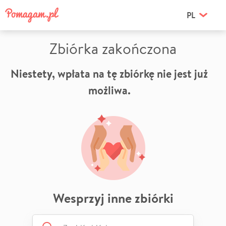
PL
Zbiórka zakończona
Niestety, wpłata na tę zbiórkę nie jest już
możliwa.
Wesprzyj inne zbiórki