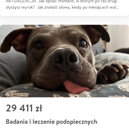
AKTUALIZACJA Jak opisać moment, w którym po raz drugi
słyszysz wyrok? Jak znaleźć słowa, kiedy po miesiącach wal…
29 411 zł
Badania i leczenie podopiecznych