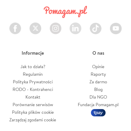
Facebook
Twitter
Instagram
LinkedIn
TikTok
Youtube
Informacje
O nas
Jak to działa?
Opinie
Regulamin
Raporty
Polityka Prywatności
Za darmo
RODO - Kontrahenci
Blog
Kontakt
Dla NGO
Porównanie serwisów
Fundacja Pomagam.pl
Polityka plików cookie
Zarządzaj zgodami cookie