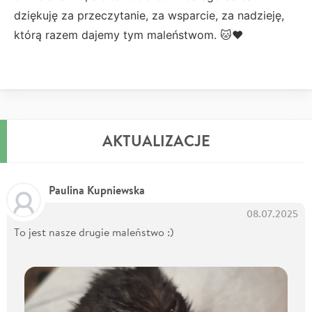
dziękuję za przeczytanie, za wsparcie, za nadzieję,
którą razem dajemy tym maleństwom. 🐱❤️
AKTUALIZACJE
Paulina Kupniewska
08.07.2025
To jest nasze drugie maleństwo :)