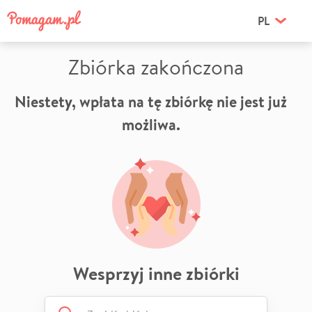
PL
Zbiórka zakończona
Niestety, wpłata na tę zbiórkę nie jest już
możliwa.
Wesprzyj inne zbiórki