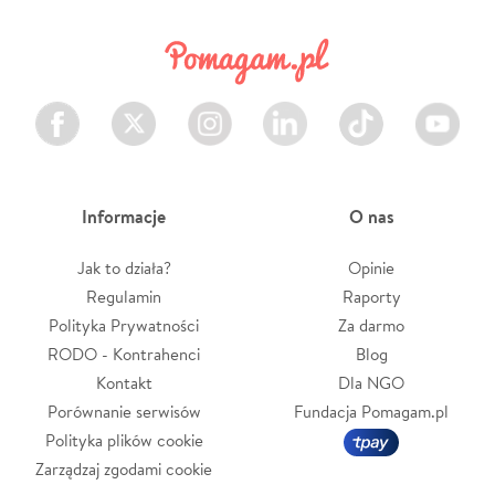
Facebook
Twitter
Instagram
LinkedIn
TikTok
Youtube
Informacje
O nas
Jak to działa?
Opinie
Regulamin
Raporty
Polityka Prywatności
Za darmo
RODO - Kontrahenci
Blog
Kontakt
Dla NGO
Porównanie serwisów
Fundacja Pomagam.pl
Polityka plików cookie
Zarządzaj zgodami cookie