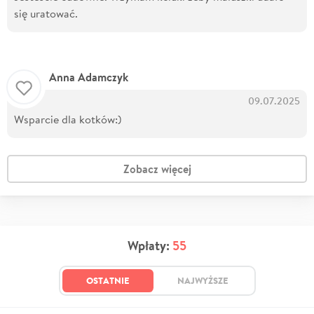
się uratować.
Anna Adamczyk
09.07.2025
Wsparcie dla kotków:)
Zobacz więcej
Wpłaty:
55
OSTATNIE
NAJWYŻSZE