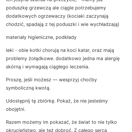
poduszkę grzewczą ale ciągle potrzebujemy
dodatkowych ogrzewaczy (kociaki zaczynają
chodzić, spadają z tej poduszki i wie wychładzają)
materiały higieniczne, podkłady
leki - obie kotki chorują na koci katar, oraz mają
problemy żołądkowe. dodatkowo jedna ma alergię
skórną i wymagają ciągłego leczenia.
Proszę, jeśli możesz — wesprzyj choćby
symboliczną kwotą.
Udostępnij tę zbiórkę. Pokaż, że nie jesteśmy
obojętni.
Razem możemy im pokazać, że świat to nie tylko
okrucieństwo, ale też dobroć. Z całego serca