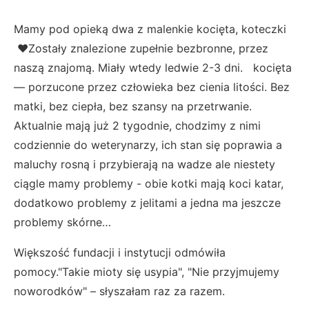
Mamy pod opieką dwa z malenkie kocięta, koteczki
❤️Zostały znalezione zupełnie bezbronne, przez
naszą znajomą. Miały wtedy ledwie 2-3 dni. kocięta
— porzucone przez człowieka bez cienia litości. Bez
matki, bez ciepła, bez szansy na przetrwanie.
Aktualnie mają już 2 tygodnie, chodzimy z nimi
codziennie do weterynarzy, ich stan się poprawia a
maluchy rosną i przybierają na wadze ale niestety
ciągle mamy problemy - obie kotki mają koci katar,
dodatkowo problemy z jelitami a jedna ma jeszcze
problemy skórne…
Większość fundacji i instytucji odmówiła
pomocy."Takie mioty się usypia", "Nie przyjmujemy
noworodków" – słyszałam raz za razem.