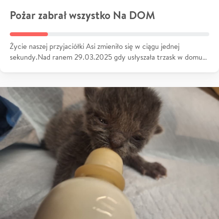
Pożar zabrał wszystko Na DOM
Życie naszej przyjaciółki Asi zmieniło się w ciągu jednej
sekundy.Nad ranem 29.03.2025 gdy usłyszała trzask w domu…