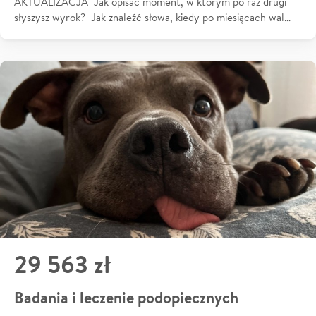
AKTUALIZACJA Jak opisać moment, w którym po raz drugi
słyszysz wyrok? Jak znaleźć słowa, kiedy po miesiącach wal…
29 563 zł
Badania i leczenie podopiecznych