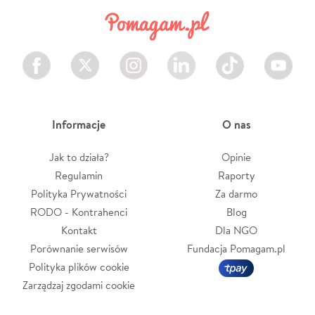
Facebook
Twitter
Instagram
LinkedIn
TikTok
Youtube
Informacje
O nas
Jak to działa?
Opinie
Regulamin
Raporty
Polityka Prywatności
Za darmo
RODO - Kontrahenci
Blog
Kontakt
Dla NGO
Porównanie serwisów
Fundacja Pomagam.pl
Polityka plików cookie
Zarządzaj zgodami cookie