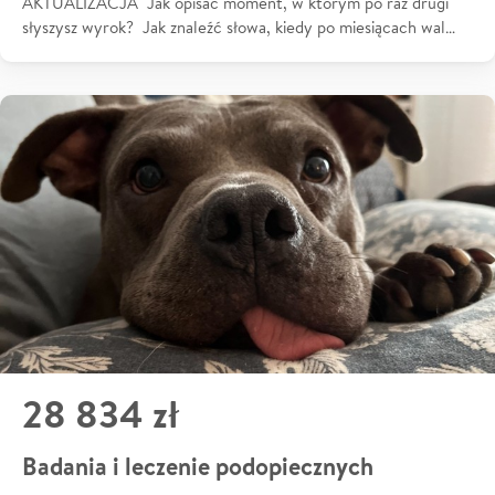
AKTUALIZACJA Jak opisać moment, w którym po raz drugi
słyszysz wyrok? Jak znaleźć słowa, kiedy po miesiącach wal…
28 834 zł
Badania i leczenie podopiecznych