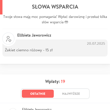
SŁOWA WSPARCIA
Twoje słowa mają moc pomagania! Wpłać darowiznę i przekaż kilka
słów wsparcia 🤲
Elżbieta Jaworowicz
20.07.2025
Żakiet ciemno różowy - 15 zł
Wpłaty:
19
OSTATNIE
NAJWYŻSZE
Elżbieta Jaworowicz