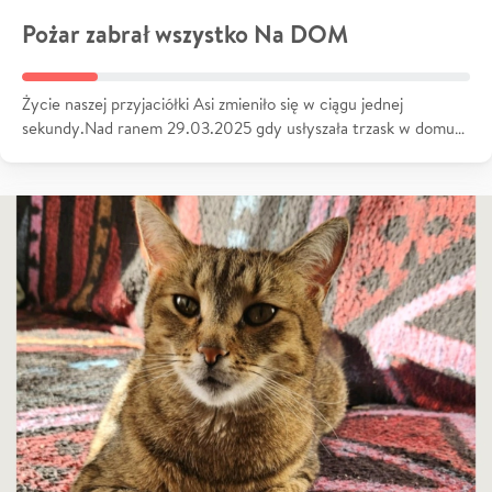
Pożar zabrał wszystko Na DOM
Życie naszej przyjaciółki Asi zmieniło się w ciągu jednej
sekundy.Nad ranem 29.03.2025 gdy usłyszała trzask w domu…