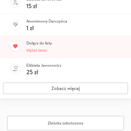
15
zł
Anonimowy Darczyńca
1
zł
Dołącz do listy
Wpłać teraz
Elżbieta Jaworowicz
25
zł
Zobacz więcej
Zbiórka zakończona