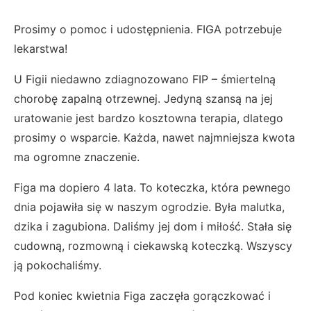
Prosimy o pomoc i udostępnienia. FIGA potrzebuje
lekarstwa!
U Figii niedawno zdiagnozowano FIP – śmiertelną
chorobę zapalną otrzewnej. Jedyną szansą na jej
uratowanie jest bardzo kosztowna terapia, dlatego
prosimy o wsparcie. Każda, nawet najmniejsza kwota
ma ogromne znaczenie.
Figa ma dopiero 4 lata. To koteczka, która pewnego
dnia pojawiła się w naszym ogrodzie. Była malutka,
dzika i zagubiona. Daliśmy jej dom i miłość. Stała się
cudowną, rozmowną i ciekawską koteczką. Wszyscy
ją pokochaliśmy.
Pod koniec kwietnia Figa zaczęła gorączkować i