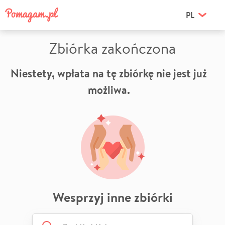
PL
Zbiórka zakończona
Niestety, wpłata na tę zbiórkę nie jest już
możliwa.
Wesprzyj inne zbiórki