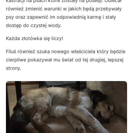
kastracji na psach które zostały na posesji. Obiecał
również zmienić warunki w jakich będą przebywały
psy oraz zapewnić im odpowiednią karmę i stały
dostęp do czystej wody.
Każda złotówka się liczy!
Filuś również szuka nowego właściciela który będzie
cierpliwe pokazywał mu świat od tej drugiej, lepszej
strony.