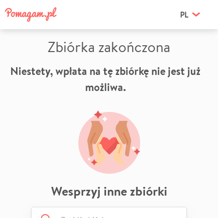
PL
Zbiórka zakończona
Niestety, wpłata na tę zbiórkę nie jest już
możliwa.
Wesprzyj inne zbiórki