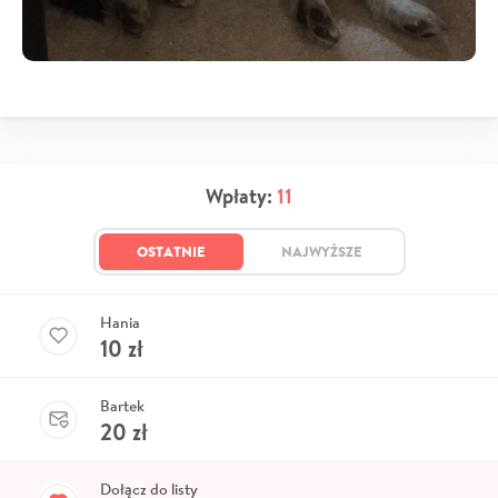
Wpłaty:
11
OSTATNIE
NAJWYŻSZE
Hania
10
zł
Bartek
20
zł
Dołącz do listy