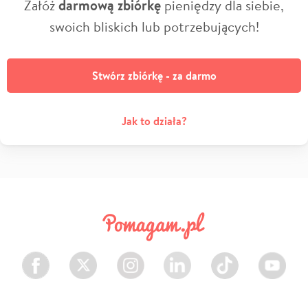
Załóż
darmową zbiórkę
pieniędzy dla siebie,
swoich bliskich lub potrzebujących!
Stwórz zbiórkę - za darmo
Jak to działa?
Facebook
Twitter
Instagram
LinkedIn
TikTok
Youtube