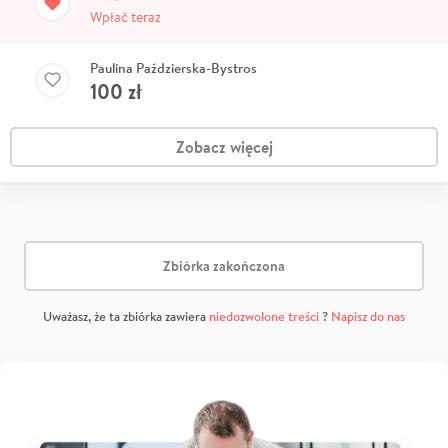
Wpłać teraz
Paulina Paździerska-Bystros
100
zł
Zobacz więcej
Zbiórka zakończona
Uważasz, że ta zbiórka zawiera
niedozwolone treści
?
Napisz do nas