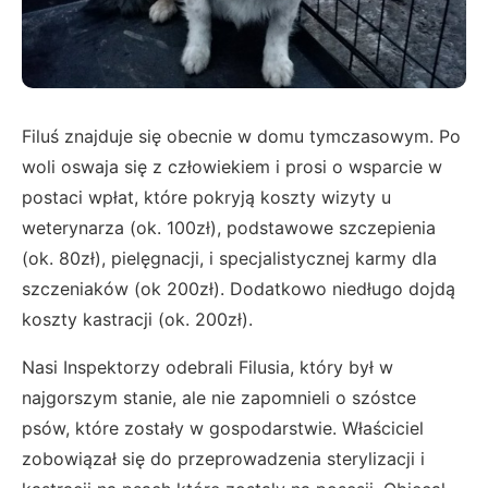
Filuś znajduje się obecnie w domu tymczasowym. Po
woli oswaja się z człowiekiem i prosi o wsparcie w
postaci wpłat, które pokryją koszty wizyty u
weterynarza (ok. 100zł), podstawowe szczepienia
(ok. 80zł), pielęgnacji, i specjalistycznej karmy dla
szczeniaków (ok 200zł). Dodatkowo niedługo dojdą
koszty kastracji (ok. 200zł).
Nasi Inspektorzy odebrali Filusia, który był w
najgorszym stanie, ale nie zapomnieli o szóstce
psów, które zostały w gospodarstwie. Właściciel
zobowiązał się do przeprowadzenia sterylizacji i