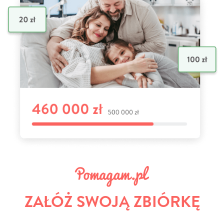
ZAŁÓŻ SWOJĄ ZBIÓRKĘ