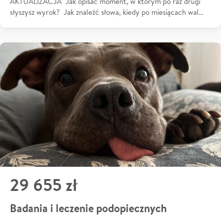
AKTUALIZACJA Jak opisać moment, w którym po raz drugi
słyszysz wyrok? Jak znaleźć słowa, kiedy po miesiącach wal…
29 655 zł
Badania i leczenie podopiecznych