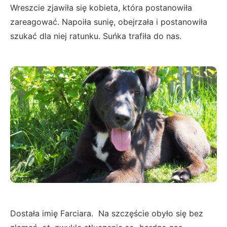
Wreszcie zjawiła się kobieta, która postanowiła
zareagować. Napoiła sunię, obejrzała i postanowiła
szukać dla niej ratunku. Suńka trafiła do nas.
Dostała imię Farciara. Na szczęście obyło się bez