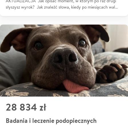
AKTUALIZACJA Jak opisać moment, w którym po raz drugi
słyszysz wyrok? Jak znaleźć słowa, kiedy po miesiącach wal…
28 834 zł
Badania i leczenie podopiecznych