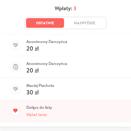
Wpłaty:
3
OSTATNIE
NAJWYŻSZE
Anonimowy Darczyńca
20
zł
Anonimowy Darczyńca
20
zł
Maciej Piechota
30
zł
Dołącz do listy
Wpłać teraz