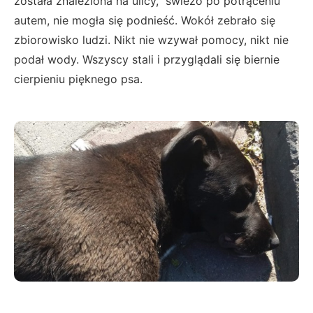
została znaleziona na ulicy, świeżo po potrąceniu
autem, nie mogła się podnieść. Wokół zebrało się
zbiorowisko ludzi. Nikt nie wzywał pomocy, nikt nie
podał wody. Wszyscy stali i przyglądali się biernie
cierpieniu pięknego psa.