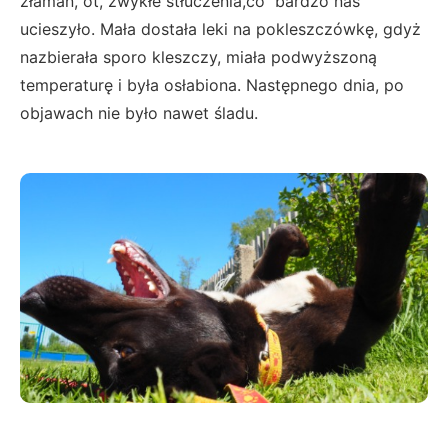
złamań, ot, zwykłe stłuczenia,co bardzo nas
ucieszyło. Mała dostała leki na pokleszczówkę, gdyż
nazbierała sporo kleszczy, miała podwyższoną
temperaturę i była osłabiona. Następnego dnia, po
objawach nie było nawet śladu.