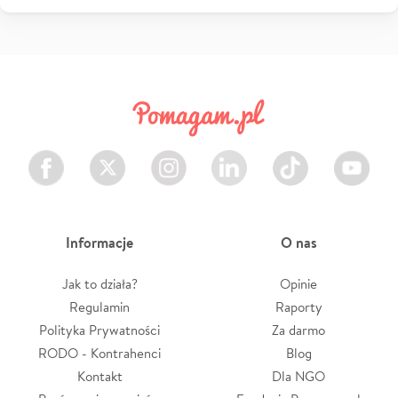
Facebook
Twitter
Instagram
LinkedIn
TikTok
Youtube
Informacje
O nas
Jak to działa?
Opinie
Regulamin
Raporty
Polityka Prywatności
Za darmo
RODO - Kontrahenci
Blog
Kontakt
Dla NGO