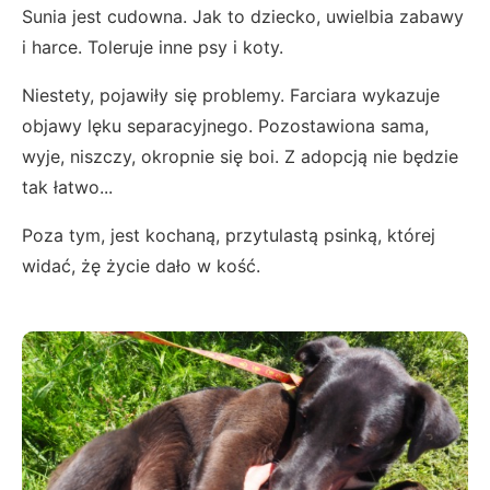
Sunia jest cudowna. Jak to dziecko, uwielbia zabawy
i harce. Toleruje inne psy i koty.
Niestety, pojawiły się problemy. Farciara wykazuje
objawy lęku separacyjnego. Pozostawiona sama,
wyje, niszczy, okropnie się boi. Z adopcją nie będzie
tak łatwo...
Poza tym, jest kochaną, przytulastą psinką, której
widać, żę życie dało w kość.