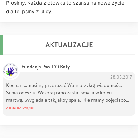
Prosimy. Każda złotówka to szansa na nowe życie
dla tej psiny z ulicy.
AKTUALIZACJE
Fundacja Pso-TY i Koty
28.05.2017
Kochani...musimy przekazać Wam przykrą wiadomość.
Sunia odeszla. Wczoraj rano zastalismy ja w kojcu
martwą...wygladala tak,jakby spala. Nie mamy pojęciaco…
Zobacz więcej