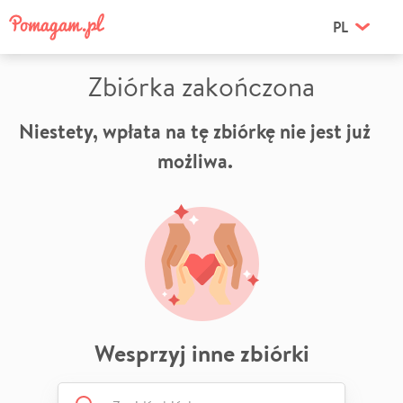
PL
Zbiórka zakończona
Niestety, wpłata na tę zbiórkę nie jest już
możliwa.
Wesprzyj inne zbiórki